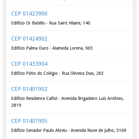
CEP 01423900
Edifício Or Batello - Rua Saint Hilaire, 140
CEP 01424902
Edifício Palma Ouro - Alameda Lorena, 965
CEP 01433904
Edifício Pátio do Colégio - Rua Oliveira Dias, 263
CEP 01401902
Edifício Residence Calfat - Avenida Brigadeiro Luís Antônio,
2819
CEP 01407905
Edifício Senador Paulo Abreu - Avenida Nove de Julho, 5109