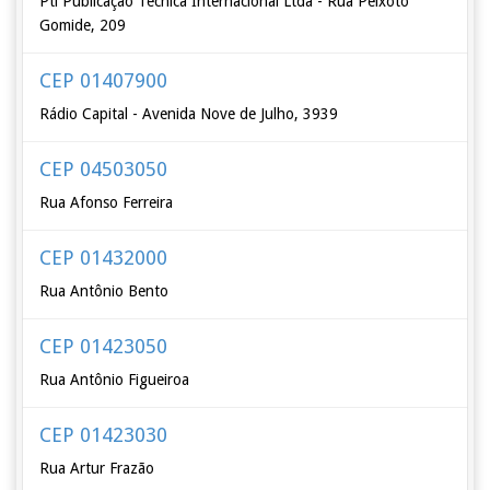
Pti Públicação Técnica Internacional Ltda - Rua Peixoto
Gomide, 209
CEP 01407900
Rádio Capital - Avenida Nove de Julho, 3939
CEP 04503050
Rua Afonso Ferreira
CEP 01432000
Rua Antônio Bento
CEP 01423050
Rua Antônio Figueiroa
CEP 01423030
Rua Artur Frazão