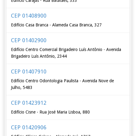
Edifício Carajás - Rua Batataes, 333
CEP 01408900
Edifício Casa Branca - Alameda Casa Branca, 327
CEP 01402900
Edifício Centro Comercial Brigadeiro Luís Antônio - Avenida
Brigadeiro Luís Antônio, 2344
CEP 01407910
Edifício Centro Odontologia Paulista - Avenida Nove de
Julho, 5483
CEP 01423912
Edifício Cisne - Rua José Maria Lisboa, 880
CEP 01420906