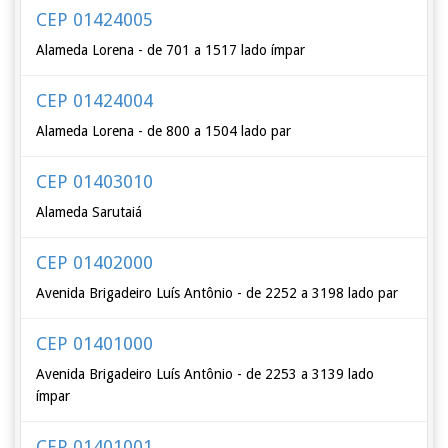
CEP 01424005
Alameda Lorena - de 701 a 1517 lado ímpar
CEP 01424004
Alameda Lorena - de 800 a 1504 lado par
CEP 01403010
Alameda Sarutaiá
CEP 01402000
Avenida Brigadeiro Luís Antônio - de 2252 a 3198 lado par
CEP 01401000
Avenida Brigadeiro Luís Antônio - de 2253 a 3139 lado
ímpar
CEP 01401001