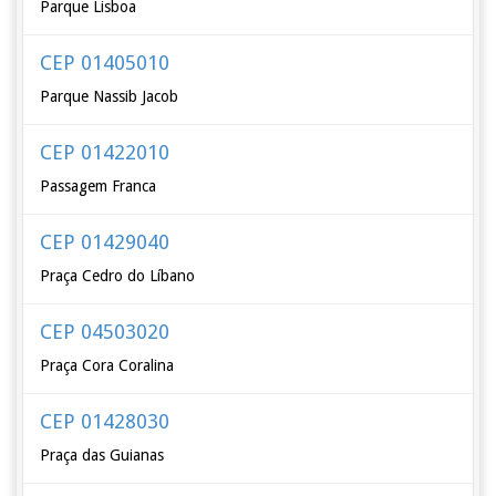
Parque Lisboa
CEP 01405010
Parque Nassib Jacob
CEP 01422010
Passagem Franca
CEP 01429040
Praça Cedro do Líbano
CEP 04503020
Praça Cora Coralina
CEP 01428030
Praça das Guianas