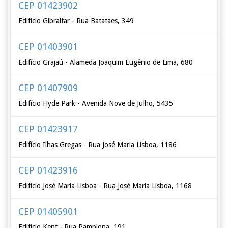
CEP 01423902
Edifício Gibraltar - Rua Batataes, 349
CEP 01403901
Edifício Grajaú - Alameda Joaquim Eugênio de Lima, 680
CEP 01407909
Edifício Hyde Park - Avenida Nove de Julho, 5435
CEP 01423917
Edifício Ilhas Gregas - Rua José Maria Lisboa, 1186
CEP 01423916
Edifício José Maria Lisboa - Rua José Maria Lisboa, 1168
CEP 01405901
Edifício Kent - Rua Pamplona, 191