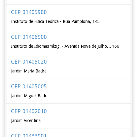
CEP 01405900
Instituto de Física Teórica - Rua Pamplona, 145
CEP 01406900
Instituto de Idiomas Yázigi - Avenida Nove de Julho, 3166
CEP 01405020
Jardim Maria Badra
CEP 01405005
Jardim Miguel Badra
CEP 01402010
Jardim Vicentina
CEP 01433901