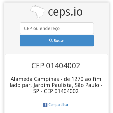
ceps.io
Buscar
CEP 01404002
Alameda Campinas - de 1270 ao fim
lado par, Jardim Paulista, São Paulo -
SP - CEP 01404002
Compartilhar