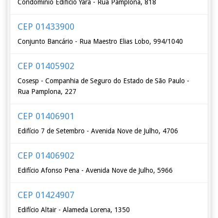
Condomínio Edifício Yara - Rua Pamplona, 818
CEP 01433900
Conjunto Bancário - Rua Maestro Elias Lobo, 994/1040
CEP 01405902
Cosesp - Companhia de Seguro do Estado de São Paulo -
Rua Pamplona, 227
CEP 01406901
Edifício 7 de Setembro - Avenida Nove de Julho, 4706
CEP 01406902
Edifício Afonso Pena - Avenida Nove de Julho, 5966
CEP 01424907
Edifício Altair - Alameda Lorena, 1350