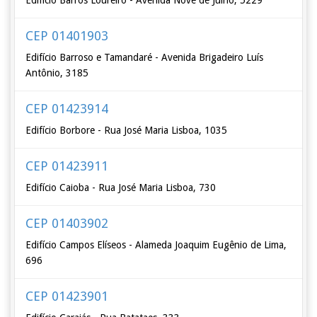
Edifício Barros Loureiro - Avenida Nove de Julho, 5229
CEP 01401903
Edifício Barroso e Tamandaré - Avenida Brigadeiro Luís
Antônio, 3185
CEP 01423914
Edifício Borbore - Rua José Maria Lisboa, 1035
CEP 01423911
Edifício Caioba - Rua José Maria Lisboa, 730
CEP 01403902
Edifício Campos Elíseos - Alameda Joaquim Eugênio de Lima,
696
CEP 01423901