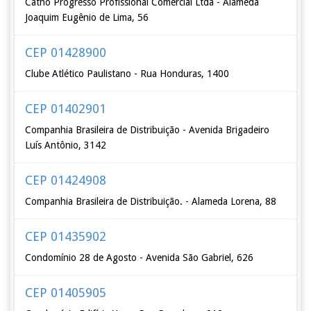
Catho Progresso Profissional Comercial Ltda - Alameda
Joaquim Eugênio de Lima, 56
CEP 01428900
Clube Atlético Paulistano - Rua Honduras, 1400
CEP 01402901
Companhia Brasileira de Distribuição - Avenida Brigadeiro
Luís Antônio, 3142
CEP 01424908
Companhia Brasileira de Distribuição. - Alameda Lorena, 88
CEP 01435902
Condomínio 28 de Agosto - Avenida São Gabriel, 626
CEP 01405905