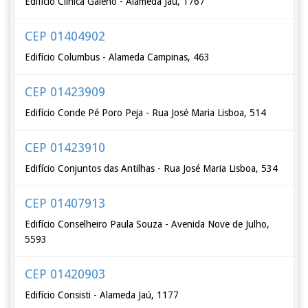
Edifício Clínica Galeno - Alameda Jaú, 1767
CEP 01404902
Edifício Columbus - Alameda Campinas, 463
CEP 01423909
Edifício Conde Pé Poro Peja - Rua José Maria Lisboa, 514
CEP 01423910
Edifício Conjuntos das Antilhas - Rua José Maria Lisboa, 534
CEP 01407913
Edifício Conselheiro Paula Souza - Avenida Nove de Julho,
5593
CEP 01420903
Edifício Consisti - Alameda Jaú, 1177