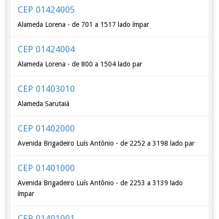
CEP 01424005
Alameda Lorena - de 701 a 1517 lado ímpar
CEP 01424004
Alameda Lorena - de 800 a 1504 lado par
CEP 01403010
Alameda Sarutaiá
CEP 01402000
Avenida Brigadeiro Luís Antônio - de 2252 a 3198 lado par
CEP 01401000
Avenida Brigadeiro Luís Antônio - de 2253 a 3139 lado
ímpar
CEP 01401001