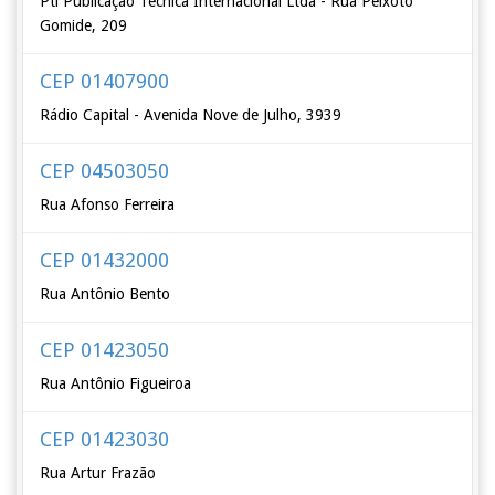
Pti Públicação Técnica Internacional Ltda - Rua Peixoto
Gomide, 209
CEP 01407900
Rádio Capital - Avenida Nove de Julho, 3939
CEP 04503050
Rua Afonso Ferreira
CEP 01432000
Rua Antônio Bento
CEP 01423050
Rua Antônio Figueiroa
CEP 01423030
Rua Artur Frazão