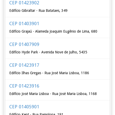
CEP 01423902
Edifício Gibraltar - Rua Batataes, 349
CEP 01403901
Edifício Grajaú - Alameda Joaquim Eugênio de Lima, 680
CEP 01407909
Edifício Hyde Park - Avenida Nove de Julho, 5435
CEP 01423917
Edifício Ilhas Gregas - Rua José Maria Lisboa, 1186
CEP 01423916
Edifício José Maria Lisboa - Rua José Maria Lisboa, 1168
CEP 01405901
Edifício Kent - Rua Pamplona, 191