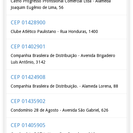
Catho Progresso Profissional Comercial Ltda - Alameda
Joaquim Eugênio de Lima, 56
CEP 01428900
Clube Atlético Paulistano - Rua Honduras, 1400
CEP 01402901
Companhia Brasileira de Distribuição - Avenida Brigadeiro
Luís Antônio, 3142
CEP 01424908
Companhia Brasileira de Distribuição. - Alameda Lorena, 88
CEP 01435902
Condomínio 28 de Agosto - Avenida São Gabriel, 626
CEP 01405905