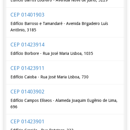
Edifício Barros Loureiro - Avenida Nove de Julho, 5229
CEP 01401903
Edifício Barroso e Tamandaré - Avenida Brigadeiro Luís
Antônio, 3185
CEP 01423914
Edifício Borbore - Rua José Maria Lisboa, 1035
CEP 01423911
Edifício Caioba - Rua José Maria Lisboa, 730
CEP 01403902
Edifício Campos Elíseos - Alameda Joaquim Eugênio de Lima,
696
CEP 01423901