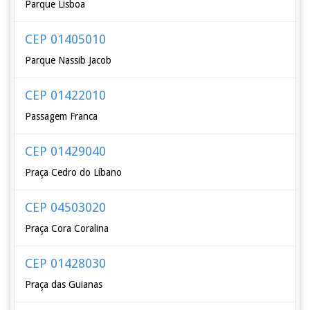
Parque Lisboa
CEP 01405010
Parque Nassib Jacob
CEP 01422010
Passagem Franca
CEP 01429040
Praça Cedro do Líbano
CEP 04503020
Praça Cora Coralina
CEP 01428030
Praça das Guianas