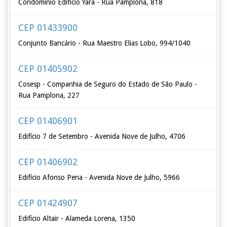
Condomínio Edifício Yara - Rua Pamplona, 818
CEP 01433900
Conjunto Bancário - Rua Maestro Elias Lobo, 994/1040
CEP 01405902
Cosesp - Companhia de Seguro do Estado de São Paulo -
Rua Pamplona, 227
CEP 01406901
Edifício 7 de Setembro - Avenida Nove de Julho, 4706
CEP 01406902
Edifício Afonso Pena - Avenida Nove de Julho, 5966
CEP 01424907
Edifício Altair - Alameda Lorena, 1350