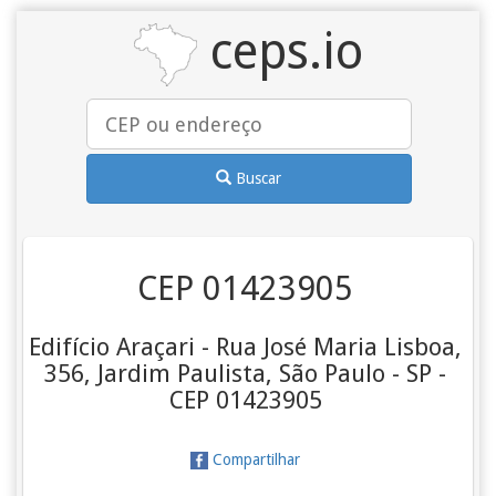
ceps.io
Buscar
CEP 01423905
Edifício Araçari - Rua José Maria Lisboa,
356, Jardim Paulista, São Paulo - SP -
CEP 01423905
Compartilhar