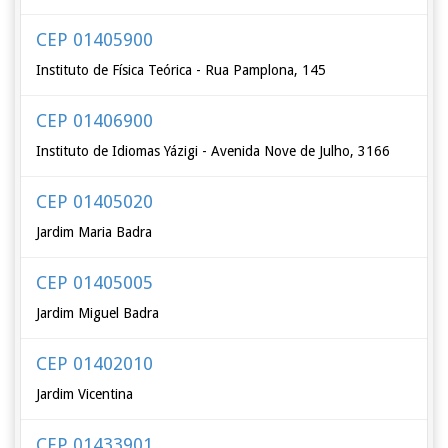
CEP 01405900
Instituto de Física Teórica - Rua Pamplona, 145
CEP 01406900
Instituto de Idiomas Yázigi - Avenida Nove de Julho, 3166
CEP 01405020
Jardim Maria Badra
CEP 01405005
Jardim Miguel Badra
CEP 01402010
Jardim Vicentina
CEP 01433901