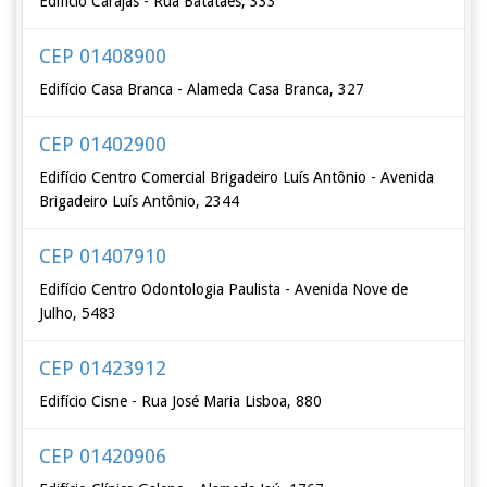
Edifício Carajás - Rua Batataes, 333
CEP 01408900
Edifício Casa Branca - Alameda Casa Branca, 327
CEP 01402900
Edifício Centro Comercial Brigadeiro Luís Antônio - Avenida
Brigadeiro Luís Antônio, 2344
CEP 01407910
Edifício Centro Odontologia Paulista - Avenida Nove de
Julho, 5483
CEP 01423912
Edifício Cisne - Rua José Maria Lisboa, 880
CEP 01420906