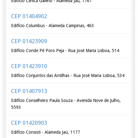
Edifício Clínica Galeno - Alameda Jaú, 1767
CEP 01404902
Edifício Columbus - Alameda Campinas, 463
CEP 01423909
Edifício Conde Pé Poro Peja - Rua José Maria Lisboa, 514
CEP 01423910
Edifício Conjuntos das Antilhas - Rua José Maria Lisboa, 534
CEP 01407913
Edifício Conselheiro Paula Souza - Avenida Nove de Julho,
5593
CEP 01420903
Edifício Consisti - Alameda Jaú, 1177