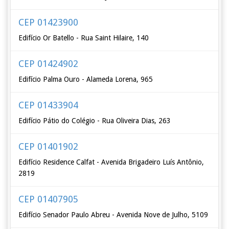
CEP 01423900
Edifício Or Batello - Rua Saint Hilaire, 140
CEP 01424902
Edifício Palma Ouro - Alameda Lorena, 965
CEP 01433904
Edifício Pátio do Colégio - Rua Oliveira Dias, 263
CEP 01401902
Edifício Residence Calfat - Avenida Brigadeiro Luís Antônio,
2819
CEP 01407905
Edifício Senador Paulo Abreu - Avenida Nove de Julho, 5109