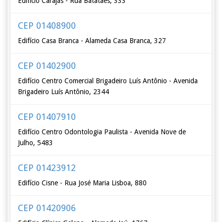
Edifício Carajás - Rua Batataes, 333
CEP 01408900
Edifício Casa Branca - Alameda Casa Branca, 327
CEP 01402900
Edifício Centro Comercial Brigadeiro Luís Antônio - Avenida
Brigadeiro Luís Antônio, 2344
CEP 01407910
Edifício Centro Odontologia Paulista - Avenida Nove de
Julho, 5483
CEP 01423912
Edifício Cisne - Rua José Maria Lisboa, 880
CEP 01420906