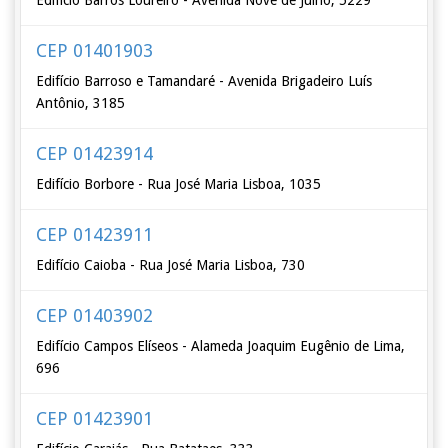
Edifício Barros Loureiro - Avenida Nove de Julho, 5229
CEP 01401903
Edifício Barroso e Tamandaré - Avenida Brigadeiro Luís
Antônio, 3185
CEP 01423914
Edifício Borbore - Rua José Maria Lisboa, 1035
CEP 01423911
Edifício Caioba - Rua José Maria Lisboa, 730
CEP 01403902
Edifício Campos Elíseos - Alameda Joaquim Eugênio de Lima,
696
CEP 01423901