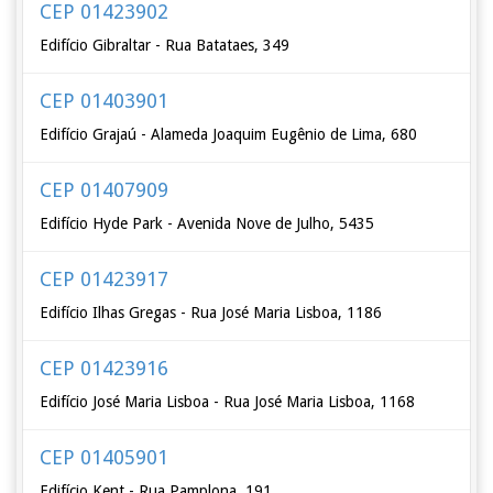
CEP 01423902
Edifício Gibraltar - Rua Batataes, 349
CEP 01403901
Edifício Grajaú - Alameda Joaquim Eugênio de Lima, 680
CEP 01407909
Edifício Hyde Park - Avenida Nove de Julho, 5435
CEP 01423917
Edifício Ilhas Gregas - Rua José Maria Lisboa, 1186
CEP 01423916
Edifício José Maria Lisboa - Rua José Maria Lisboa, 1168
CEP 01405901
Edifício Kent - Rua Pamplona, 191