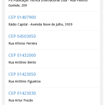
Pti Públicação Técnica Internacional Ltda - Rua Peixoto
Gomide, 209
CEP 01407900
Rádio Capital - Avenida Nove de Julho, 3939
CEP 04503050
Rua Afonso Ferreira
CEP 01432000
Rua Antônio Bento
CEP 01423050
Rua Antônio Figueiroa
CEP 01423030
Rua Artur Frazão