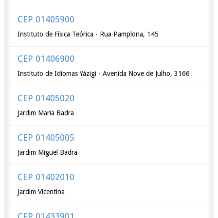
CEP 01405900
Instituto de Física Teórica - Rua Pamplona, 145
CEP 01406900
Instituto de Idiomas Yázigi - Avenida Nove de Julho, 3166
CEP 01405020
Jardim Maria Badra
CEP 01405005
Jardim Miguel Badra
CEP 01402010
Jardim Vicentina
CEP 01433901