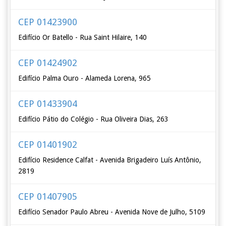
CEP 01423900
Edifício Or Batello - Rua Saint Hilaire, 140
CEP 01424902
Edifício Palma Ouro - Alameda Lorena, 965
CEP 01433904
Edifício Pátio do Colégio - Rua Oliveira Dias, 263
CEP 01401902
Edifício Residence Calfat - Avenida Brigadeiro Luís Antônio,
2819
CEP 01407905
Edifício Senador Paulo Abreu - Avenida Nove de Julho, 5109