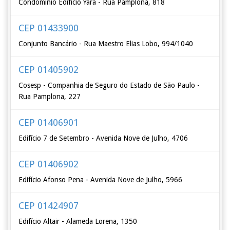
Condomínio Edifício Yara - Rua Pamplona, 818
CEP 01433900
Conjunto Bancário - Rua Maestro Elias Lobo, 994/1040
CEP 01405902
Cosesp - Companhia de Seguro do Estado de São Paulo -
Rua Pamplona, 227
CEP 01406901
Edifício 7 de Setembro - Avenida Nove de Julho, 4706
CEP 01406902
Edifício Afonso Pena - Avenida Nove de Julho, 5966
CEP 01424907
Edifício Altair - Alameda Lorena, 1350