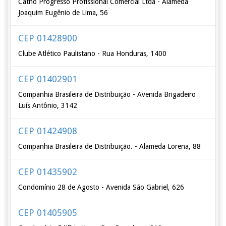
Catho Progresso Profissional Comercial Ltda - Alameda
Joaquim Eugênio de Lima, 56
CEP 01428900
Clube Atlético Paulistano - Rua Honduras, 1400
CEP 01402901
Companhia Brasileira de Distribuição - Avenida Brigadeiro
Luís Antônio, 3142
CEP 01424908
Companhia Brasileira de Distribuição. - Alameda Lorena, 88
CEP 01435902
Condomínio 28 de Agosto - Avenida São Gabriel, 626
CEP 01405905