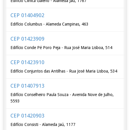
Edifício Clínica Galeno - Alameda Jaú, 1767
CEP 01404902
Edifício Columbus - Alameda Campinas, 463
CEP 01423909
Edifício Conde Pé Poro Peja - Rua José Maria Lisboa, 514
CEP 01423910
Edifício Conjuntos das Antilhas - Rua José Maria Lisboa, 534
CEP 01407913
Edifício Conselheiro Paula Souza - Avenida Nove de Julho,
5593
CEP 01420903
Edifício Consisti - Alameda Jaú, 1177