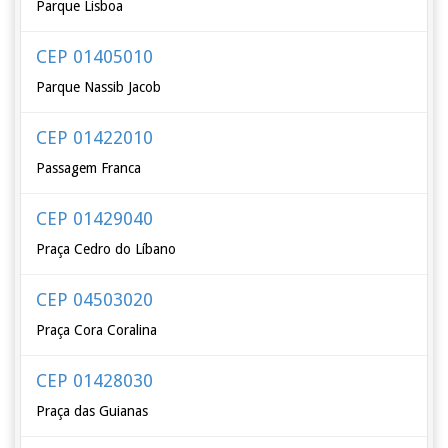
Parque Lisboa
CEP 01405010
Parque Nassib Jacob
CEP 01422010
Passagem Franca
CEP 01429040
Praça Cedro do Líbano
CEP 04503020
Praça Cora Coralina
CEP 01428030
Praça das Guianas