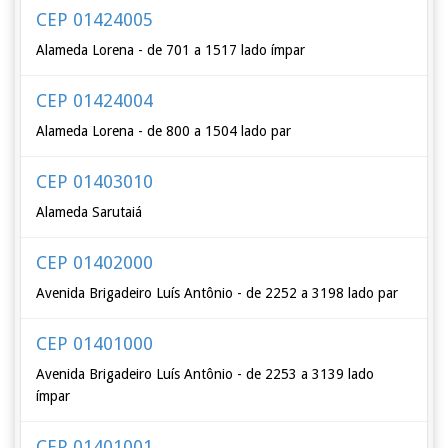
CEP 01424005
Alameda Lorena - de 701 a 1517 lado ímpar
CEP 01424004
Alameda Lorena - de 800 a 1504 lado par
CEP 01403010
Alameda Sarutaiá
CEP 01402000
Avenida Brigadeiro Luís Antônio - de 2252 a 3198 lado par
CEP 01401000
Avenida Brigadeiro Luís Antônio - de 2253 a 3139 lado
ímpar
CEP 01401001