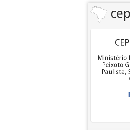
cep
CEP
Ministério 
Peixoto G
Paulista, 