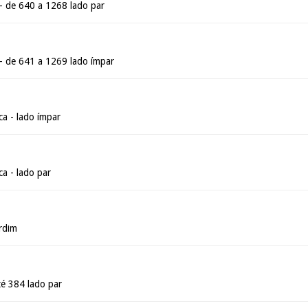
 de 640 a 1268 lado par
 de 641 a 1269 lado ímpar
a - lado ímpar
a - lado par
rdim
té 384 lado par