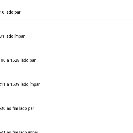
16 lado par
631 lado ímpar
190 a 1528 lado par
211 a 1539 lado ímpar
530 ao fim lado par
541 ao fim lado ímpar