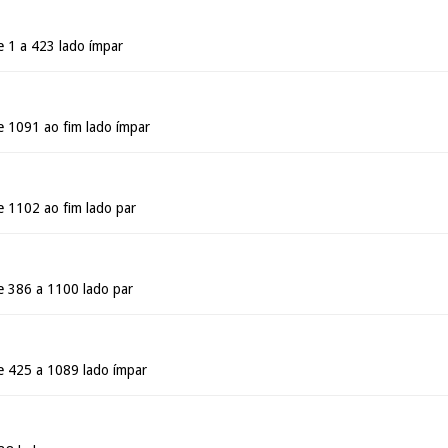
e 1 a 423 lado ímpar
e 1091 ao fim lado ímpar
e 1102 ao fim lado par
e 386 a 1100 lado par
e 425 a 1089 lado ímpar