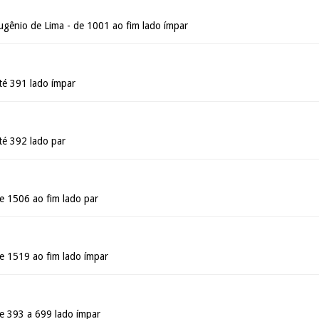
gênio de Lima - de 1001 ao fim lado ímpar
té 391 lado ímpar
té 392 lado par
e 1506 ao fim lado par
e 1519 ao fim lado ímpar
e 393 a 699 lado ímpar