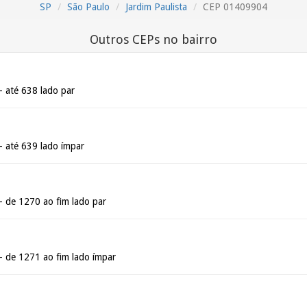
SP
São Paulo
Jardim Paulista
CEP 01409904
Outros CEPs no bairro
 até 638 lado par
 até 639 lado ímpar
 de 1270 ao fim lado par
 de 1271 ao fim lado ímpar