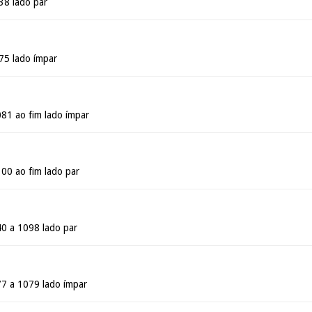
38 lado par
775 lado ímpar
081 ao fim lado ímpar
100 ao fim lado par
40 a 1098 lado par
77 a 1079 lado ímpar