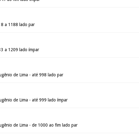
18 a 1188 lado par
33 a 1209 lado ímpar
gênio de Lima - até 998 lado par
gênio de Lima - até 999 lado ímpar
gênio de Lima - de 1000 ao fim lado par