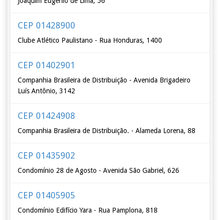
Joaquim Eugênio de Lima, 56
CEP 01428900
Clube Atlético Paulistano - Rua Honduras, 1400
CEP 01402901
Companhia Brasileira de Distribuição - Avenida Brigadeiro
Luís Antônio, 3142
CEP 01424908
Companhia Brasileira de Distribuição. - Alameda Lorena, 88
CEP 01435902
Condomínio 28 de Agosto - Avenida São Gabriel, 626
CEP 01405905
Condomínio Edifício Yara - Rua Pamplona, 818