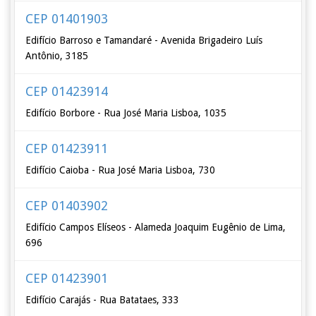
CEP 01401903
Edifício Barroso e Tamandaré - Avenida Brigadeiro Luís
Antônio, 3185
CEP 01423914
Edifício Borbore - Rua José Maria Lisboa, 1035
CEP 01423911
Edifício Caioba - Rua José Maria Lisboa, 730
CEP 01403902
Edifício Campos Elíseos - Alameda Joaquim Eugênio de Lima,
696
CEP 01423901
Edifício Carajás - Rua Batataes, 333