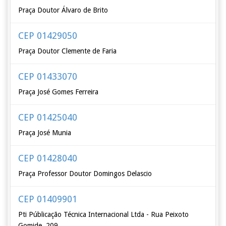
Praça Doutor Álvaro de Brito
CEP 01429050
Praça Doutor Clemente de Faria
CEP 01433070
Praça José Gomes Ferreira
CEP 01425040
Praça José Munia
CEP 01428040
Praça Professor Doutor Domingos Delascio
CEP 01409901
Pti Públicação Técnica Internacional Ltda - Rua Peixoto
Gomide, 209