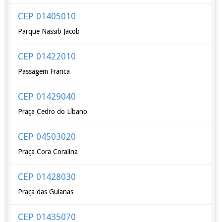
CEP 01405010
Parque Nassib Jacob
CEP 01422010
Passagem Franca
CEP 01429040
Praça Cedro do Líbano
CEP 04503020
Praça Cora Coralina
CEP 01428030
Praça das Guianas
CEP 01435070