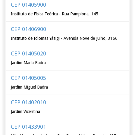
CEP 01405900
Instituto de Física Teórica - Rua Pamplona, 145
CEP 01406900
Instituto de Idiomas Yázigi - Avenida Nove de Julho, 3166
CEP 01405020
Jardim Maria Badra
CEP 01405005
Jardim Miguel Badra
CEP 01402010
Jardim Vicentina
CEP 01433901