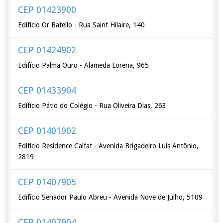
CEP 01423900
Edifício Or Batello - Rua Saint Hilaire, 140
CEP 01424902
Edifício Palma Ouro - Alameda Lorena, 965
CEP 01433904
Edifício Pátio do Colégio - Rua Oliveira Dias, 263
CEP 01401902
Edifício Residence Calfat - Avenida Brigadeiro Luís Antônio,
2819
CEP 01407905
Edifício Senador Paulo Abreu - Avenida Nove de Julho, 5109
CEP 01407904