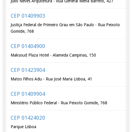
Júlio Neves Arquitetura - Rua General Mena Barreto, 427
CEP 01409903
Justiça Federal de Primeiro Grau em São Paulo - Rua Peixoto
Gomide, 768
CEP 01404900
Maksoud Plaza Hotel - Alameda Campinas, 150
CEP 01423904
Matos Filhos Adu - Rua José Maria Lisboa, 41
CEP 01409904
Ministério Público Federal - Rua Peixoto Gomide, 768
CEP 01424020
Parque Lisboa