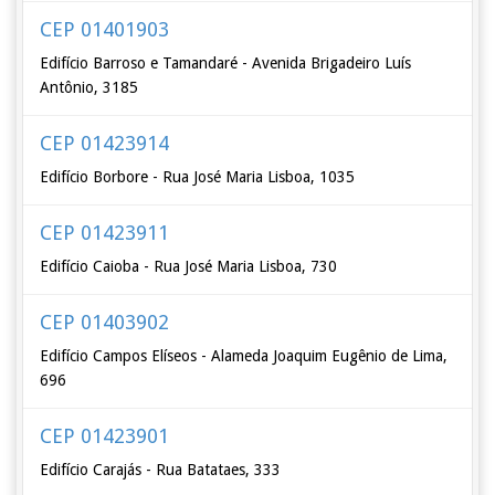
CEP 01401903
Edifício Barroso e Tamandaré - Avenida Brigadeiro Luís
Antônio, 3185
CEP 01423914
Edifício Borbore - Rua José Maria Lisboa, 1035
CEP 01423911
Edifício Caioba - Rua José Maria Lisboa, 730
CEP 01403902
Edifício Campos Elíseos - Alameda Joaquim Eugênio de Lima,
696
CEP 01423901
Edifício Carajás - Rua Batataes, 333