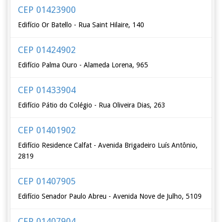
CEP 01423900
Edifício Or Batello - Rua Saint Hilaire, 140
CEP 01424902
Edifício Palma Ouro - Alameda Lorena, 965
CEP 01433904
Edifício Pátio do Colégio - Rua Oliveira Dias, 263
CEP 01401902
Edifício Residence Calfat - Avenida Brigadeiro Luís Antônio,
2819
CEP 01407905
Edifício Senador Paulo Abreu - Avenida Nove de Julho, 5109
CEP 01407904