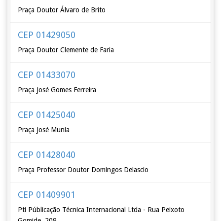
Praça Doutor Álvaro de Brito
CEP 01429050
Praça Doutor Clemente de Faria
CEP 01433070
Praça José Gomes Ferreira
CEP 01425040
Praça José Munia
CEP 01428040
Praça Professor Doutor Domingos Delascio
CEP 01409901
Pti Públicação Técnica Internacional Ltda - Rua Peixoto
Gomide, 209