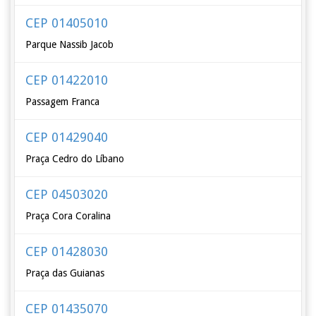
CEP 01405010
Parque Nassib Jacob
CEP 01422010
Passagem Franca
CEP 01429040
Praça Cedro do Líbano
CEP 04503020
Praça Cora Coralina
CEP 01428030
Praça das Guianas
CEP 01435070