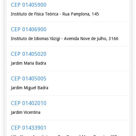
CEP 01405900
Instituto de Física Teórica - Rua Pamplona, 145
CEP 01406900
Instituto de Idiomas Yázigi - Avenida Nove de Julho, 3166
CEP 01405020
Jardim Maria Badra
CEP 01405005
Jardim Miguel Badra
CEP 01402010
Jardim Vicentina
CEP 01433901