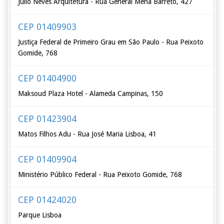
Júlio Neves Arquitetura - Rua General Mena Barreto, 427
CEP 01409903
Justiça Federal de Primeiro Grau em São Paulo - Rua Peixoto
Gomide, 768
CEP 01404900
Maksoud Plaza Hotel - Alameda Campinas, 150
CEP 01423904
Matos Filhos Adu - Rua José Maria Lisboa, 41
CEP 01409904
Ministério Público Federal - Rua Peixoto Gomide, 768
CEP 01424020
Parque Lisboa