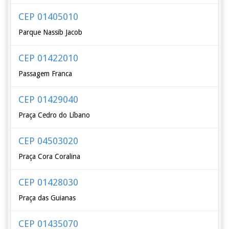
CEP 01405010
Parque Nassib Jacob
CEP 01422010
Passagem Franca
CEP 01429040
Praça Cedro do Líbano
CEP 04503020
Praça Cora Coralina
CEP 01428030
Praça das Guianas
CEP 01435070