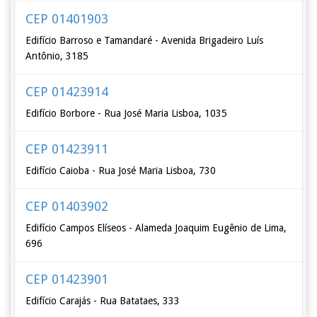
CEP 01401903
Edifício Barroso e Tamandaré - Avenida Brigadeiro Luís
Antônio, 3185
CEP 01423914
Edifício Borbore - Rua José Maria Lisboa, 1035
CEP 01423911
Edifício Caioba - Rua José Maria Lisboa, 730
CEP 01403902
Edifício Campos Elíseos - Alameda Joaquim Eugênio de Lima,
696
CEP 01423901
Edifício Carajás - Rua Batataes, 333