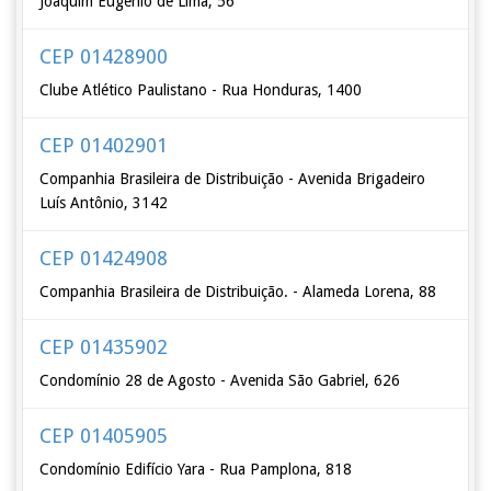
Joaquim Eugênio de Lima, 56
CEP 01428900
Clube Atlético Paulistano - Rua Honduras, 1400
CEP 01402901
Companhia Brasileira de Distribuição - Avenida Brigadeiro
Luís Antônio, 3142
CEP 01424908
Companhia Brasileira de Distribuição. - Alameda Lorena, 88
CEP 01435902
Condomínio 28 de Agosto - Avenida São Gabriel, 626
CEP 01405905
Condomínio Edifício Yara - Rua Pamplona, 818