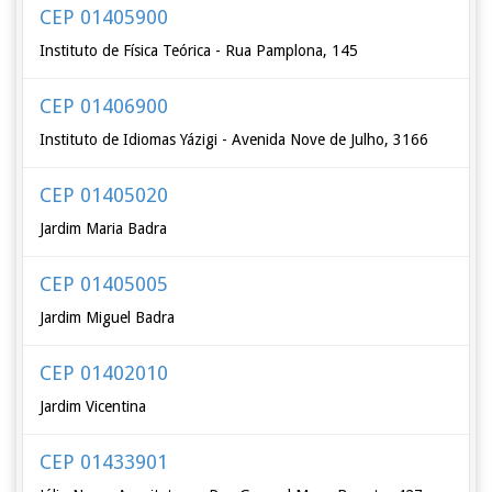
CEP 01405900
Instituto de Física Teórica - Rua Pamplona, 145
CEP 01406900
Instituto de Idiomas Yázigi - Avenida Nove de Julho, 3166
CEP 01405020
Jardim Maria Badra
CEP 01405005
Jardim Miguel Badra
CEP 01402010
Jardim Vicentina
CEP 01433901