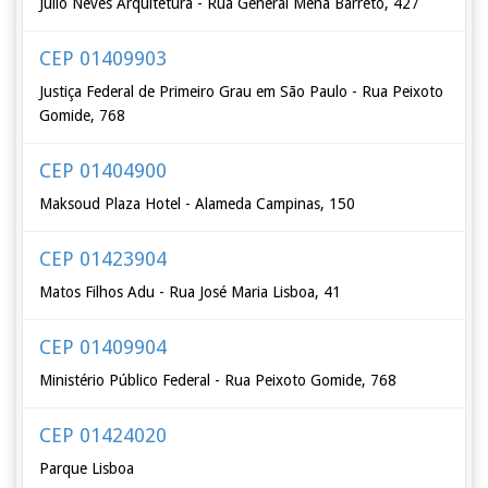
Júlio Neves Arquitetura - Rua General Mena Barreto, 427
CEP 01409903
Justiça Federal de Primeiro Grau em São Paulo - Rua Peixoto
Gomide, 768
CEP 01404900
Maksoud Plaza Hotel - Alameda Campinas, 150
CEP 01423904
Matos Filhos Adu - Rua José Maria Lisboa, 41
CEP 01409904
Ministério Público Federal - Rua Peixoto Gomide, 768
CEP 01424020
Parque Lisboa