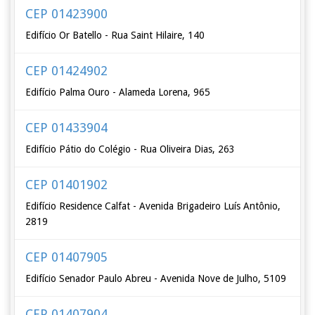
CEP 01423900
Edifício Or Batello - Rua Saint Hilaire, 140
CEP 01424902
Edifício Palma Ouro - Alameda Lorena, 965
CEP 01433904
Edifício Pátio do Colégio - Rua Oliveira Dias, 263
CEP 01401902
Edifício Residence Calfat - Avenida Brigadeiro Luís Antônio,
2819
CEP 01407905
Edifício Senador Paulo Abreu - Avenida Nove de Julho, 5109
CEP 01407904