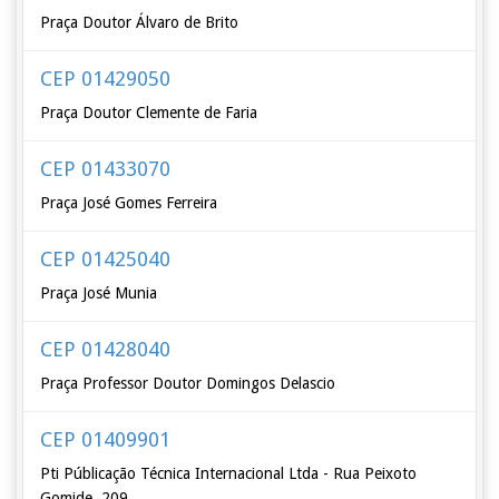
Praça Doutor Álvaro de Brito
CEP 01429050
Praça Doutor Clemente de Faria
CEP 01433070
Praça José Gomes Ferreira
CEP 01425040
Praça José Munia
CEP 01428040
Praça Professor Doutor Domingos Delascio
CEP 01409901
Pti Públicação Técnica Internacional Ltda - Rua Peixoto
Gomide, 209