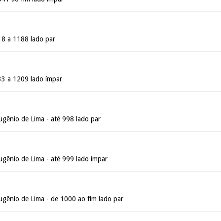
18 a 1188 lado par
33 a 1209 lado ímpar
gênio de Lima - até 998 lado par
gênio de Lima - até 999 lado ímpar
gênio de Lima - de 1000 ao fim lado par