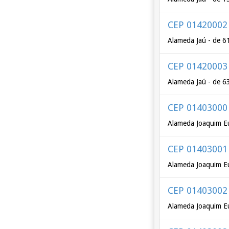
CEP 01420002
Alameda Jaú - de 6
CEP 01420003
Alameda Jaú - de 6
CEP 01403000
Alameda Joaquim Eu
CEP 01403001
Alameda Joaquim Eu
CEP 01403002
Alameda Joaquim Eu