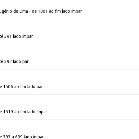
gênio de Lima - de 1001 ao fim lado ímpar
té 391 lado ímpar
té 392 lado par
e 1506 ao fim lado par
e 1519 ao fim lado ímpar
e 393 a 699 lado ímpar