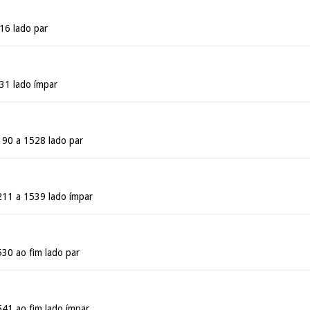
16 lado par
631 lado ímpar
190 a 1528 lado par
211 a 1539 lado ímpar
530 ao fim lado par
541 ao fim lado ímpar