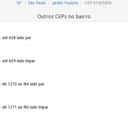
SP
São Paulo
Jardim Paulista
CEP 01425050
Outros CEPs no bairro
 até 638 lado par
 até 639 lado ímpar
 de 1270 ao fim lado par
 de 1271 ao fim lado ímpar