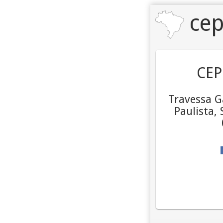
cep
CEP
Travessa Ga
Paulista, 