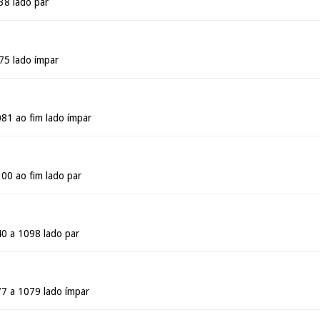
38 lado par
775 lado ímpar
081 ao fim lado ímpar
100 ao fim lado par
40 a 1098 lado par
77 a 1079 lado ímpar