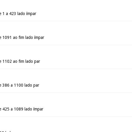
e 1 a 423 lado ímpar
e 1091 ao fim lado ímpar
e 1102 ao fim lado par
e 386 a 1100 lado par
e 425 a 1089 lado ímpar