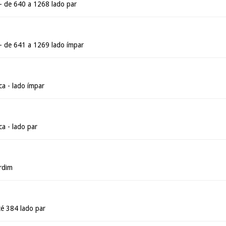
 de 640 a 1268 lado par
 de 641 a 1269 lado ímpar
a - lado ímpar
a - lado par
rdim
té 384 lado par