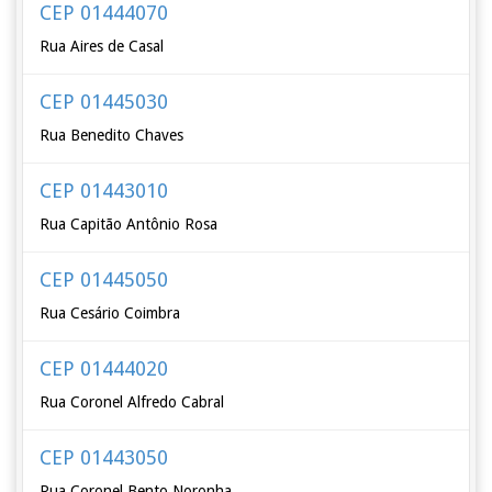
CEP 01444070
Rua Aires de Casal
CEP 01445030
Rua Benedito Chaves
CEP 01443010
Rua Capitão Antônio Rosa
CEP 01445050
Rua Cesário Coimbra
CEP 01444020
Rua Coronel Alfredo Cabral
CEP 01443050
Rua Coronel Bento Noronha