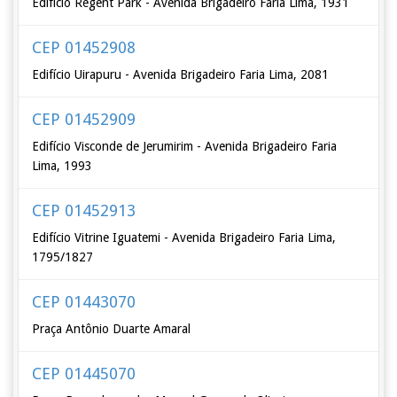
Edifício Regent Park - Avenida Brigadeiro Faria Lima, 1931
CEP 01452908
Edifício Uirapuru - Avenida Brigadeiro Faria Lima, 2081
CEP 01452909
Edifício Visconde de Jerumirim - Avenida Brigadeiro Faria
Lima, 1993
CEP 01452913
Edifício Vitrine Iguatemi - Avenida Brigadeiro Faria Lima,
1795/1827
CEP 01443070
Praça Antônio Duarte Amaral
CEP 01445070