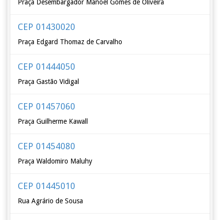
Praça Desembargador Manoel Gomes de Oliveira
CEP 01430020
Praça Edgard Thomaz de Carvalho
CEP 01444050
Praça Gastão Vidigal
CEP 01457060
Praça Guilherme Kawall
CEP 01454080
Praça Waldomiro Maluhy
CEP 01445010
Rua Agrário de Sousa