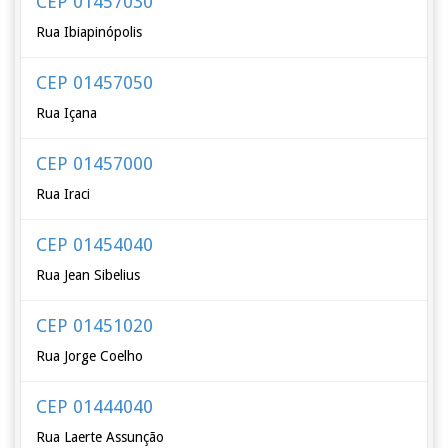
CEP 01457030
Rua Ibiapinópolis
CEP 01457050
Rua Içana
CEP 01457000
Rua Iraci
CEP 01454040
Rua Jean Sibelius
CEP 01451020
Rua Jorge Coelho
CEP 01444040
Rua Laerte Assunção