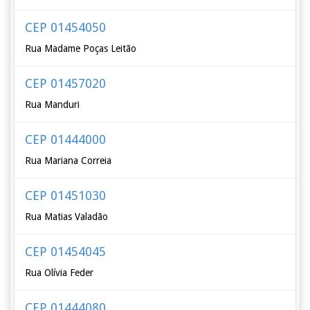
CEP 01454050
Rua Madame Poças Leitão
CEP 01457020
Rua Manduri
CEP 01444000
Rua Mariana Correia
CEP 01451030
Rua Matias Valadão
CEP 01454045
Rua Olívia Feder
CEP 01444080