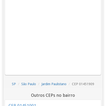
SP
São Paulo
Jardim Paulistano
CEP 01451909
Outros CEPs no bairro
CEP 01451001