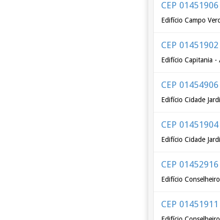
CEP 01451906
Edifício Campo Verd
CEP 01451902
Edifício Capitania 
CEP 01454906
Edifício Cidade Jar
CEP 01451904
Edifício Cidade Jar
CEP 01452916
Edifício Conselheir
CEP 01451911
Edifício Conselheir