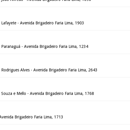
o Lafayete - Avenida Brigadeiro Faria Lima, 1903
o Paranaguá - Avenida Brigadeiro Faria Lima, 1234
o Rodrigues Alves - Avenida Brigadeiro Faria Lima, 2643
o Souza e Mello - Avenida Brigadeiro Faria Lima, 1768
 Avenida Brigadeiro Faria Lima, 1713