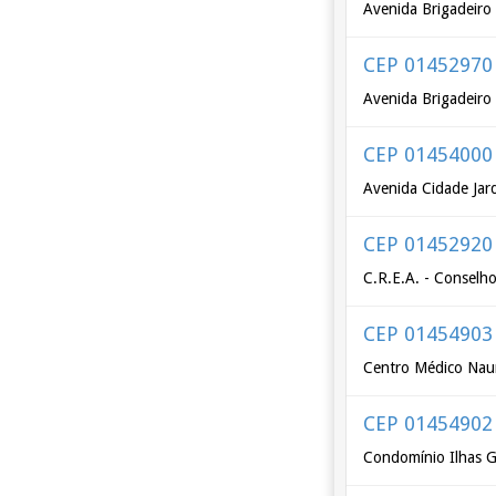
Avenida Brigadeiro
CEP 01452970
Avenida Brigadeiro 
CEP 01454000
Avenida Cidade Jard
CEP 01452920
C.R.E.A. - Conselho
CEP 01454903
Centro Médico Naur
CEP 01454902
Condomínio Ilhas G