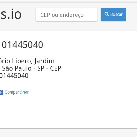
s.io
Buscar
 01445040
rio Líbero, Jardim
 São Paulo - SP - CEP
01445040
Compartilhar