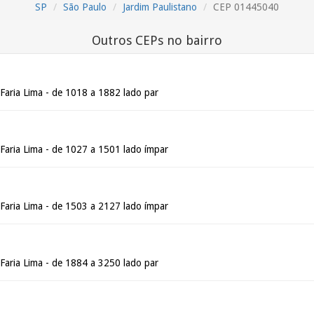
SP
São Paulo
Jardim Paulistano
CEP 01445040
Outros CEPs no bairro
Faria Lima - de 1018 a 1882 lado par
 Faria Lima - de 1027 a 1501 lado ímpar
 Faria Lima - de 1503 a 2127 lado ímpar
Faria Lima - de 1884 a 3250 lado par