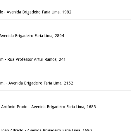
e - Avenida Brigadeiro Faria Lima, 1982
- Avenida Brigadeiro Faria Lima, 2894
dim - Rua Professor Artur Ramos, 241
dim. - Avenida Brigadeiro Faria Lima, 2152
o Antônio Prado - Avenida Brigadeiro Faria Lima, 1685
o João Alfredo - Avenida Brigadeiro Faria Lima, 1690