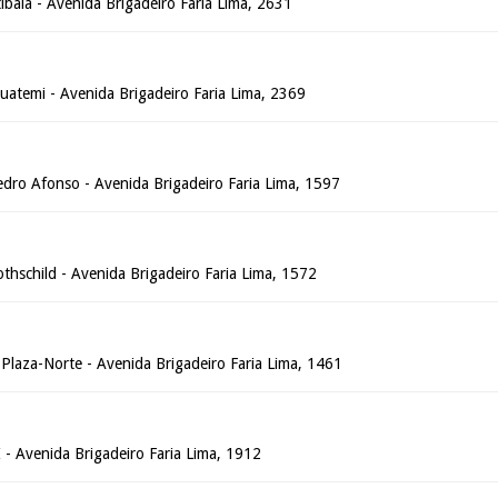
tibaia - Avenida Brigadeiro Faria Lima, 2631
guatemi - Avenida Brigadeiro Faria Lima, 2369
edro Afonso - Avenida Brigadeiro Faria Lima, 1597
othschild - Avenida Brigadeiro Faria Lima, 1572
st Plaza-Norte - Avenida Brigadeiro Faria Lima, 1461
 I - Avenida Brigadeiro Faria Lima, 1912