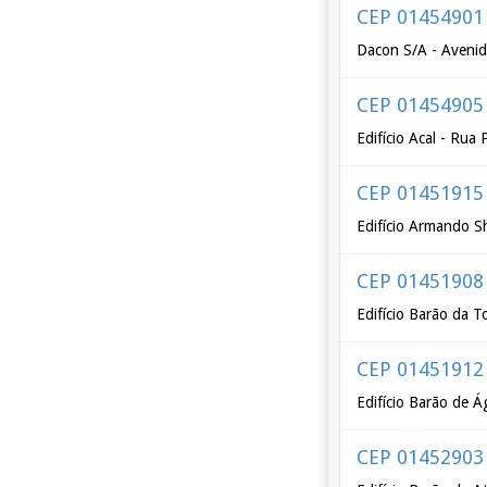
CEP 01454901
Dacon S/A - Avenid
CEP 01454905
Edifício Acal - Rua
CEP 01451915
Edifício Armando Sh
CEP 01451908
Edifício Barão da T
CEP 01451912
Edifício Barão de Á
CEP 01452903