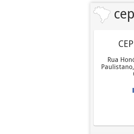
cep
CEP
Rua Honó
Paulistano,