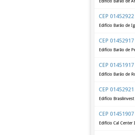
Edifício Barão de A
CEP 01452922
Edifício Barão de I
CEP 01452917
Edifício Barão de P
CEP 01451917
Edifício Barão de R
CEP 01452921
Edifício Brasilinve
CEP 01451907
Edifício Cal Center