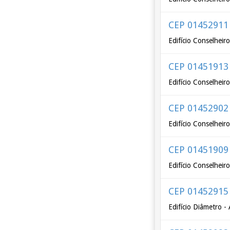
CEP 01452911
Edifício Conselheir
CEP 01451913
Edifício Conselheir
CEP 01452902
Edifício Conselheir
CEP 01451909
Edifício Conselheir
CEP 01452915
Edifício Diâmetro -