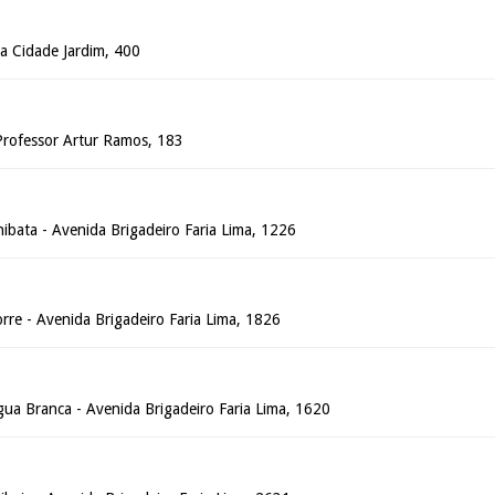
a Cidade Jardim, 400
 Professor Artur Ramos, 183
ibata - Avenida Brigadeiro Faria Lima, 1226
orre - Avenida Brigadeiro Faria Lima, 1826
gua Branca - Avenida Brigadeiro Faria Lima, 1620