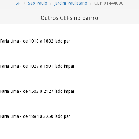
SP
São Paulo
Jardim Paulistano
CEP 01444090
Outros CEPs no bairro
Faria Lima - de 1018 a 1882 lado par
 Faria Lima - de 1027 a 1501 lado ímpar
 Faria Lima - de 1503 a 2127 lado ímpar
Faria Lima - de 1884 a 3250 lado par