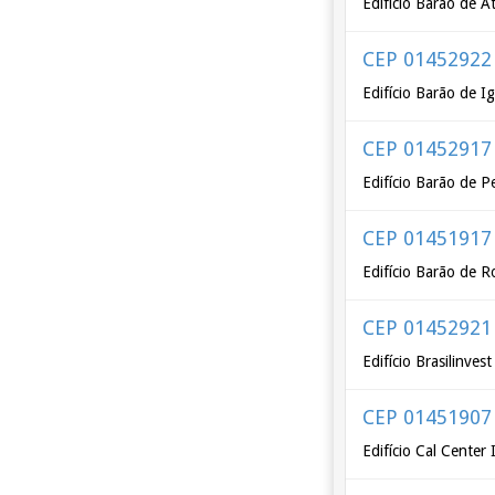
Edifício Barão de A
CEP 01452922
Edifício Barão de I
CEP 01452917
Edifício Barão de P
CEP 01451917
Edifício Barão de R
CEP 01452921
Edifício Brasilinve
CEP 01451907
Edifício Cal Center