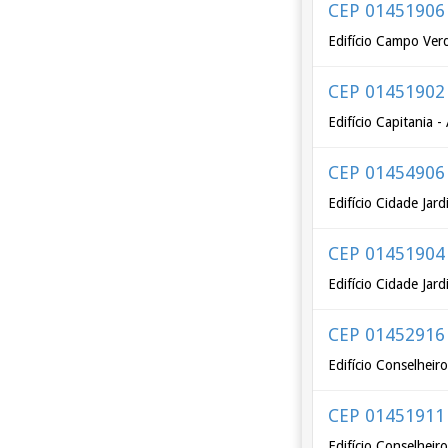
CEP 01451906
Edifício Campo Verd
CEP 01451902
Edifício Capitania 
CEP 01454906
Edifício Cidade Jar
CEP 01451904
Edifício Cidade Jar
CEP 01452916
Edifício Conselheir
CEP 01451911
Edifício Conselheir