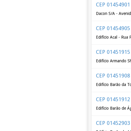
CEP 01454901
Dacon S/A - Avenid
CEP 01454905
Edifício Acal - Rua
CEP 01451915
Edifício Armando Sh
CEP 01451908
Edifício Barão da T
CEP 01451912
Edifício Barão de Á
CEP 01452903