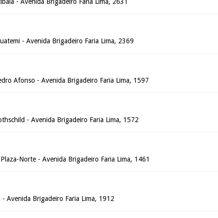
tibaia - Avenida Brigadeiro Faria Lima, 2631
guatemi - Avenida Brigadeiro Faria Lima, 2369
edro Afonso - Avenida Brigadeiro Faria Lima, 1597
othschild - Avenida Brigadeiro Faria Lima, 1572
st Plaza-Norte - Avenida Brigadeiro Faria Lima, 1461
 I - Avenida Brigadeiro Faria Lima, 1912