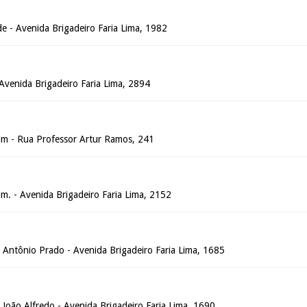
e - Avenida Brigadeiro Faria Lima, 1982
- Avenida Brigadeiro Faria Lima, 2894
dim - Rua Professor Artur Ramos, 241
dim. - Avenida Brigadeiro Faria Lima, 2152
o Antônio Prado - Avenida Brigadeiro Faria Lima, 1685
o João Alfredo - Avenida Brigadeiro Faria Lima, 1690