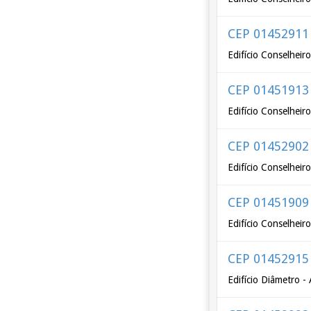
CEP 01452911
Edifício Conselheir
CEP 01451913
Edifício Conselheir
CEP 01452902
Edifício Conselheir
CEP 01451909
Edifício Conselheir
CEP 01452915
Edifício Diâmetro -