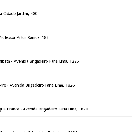
a Cidade Jardim, 400
 Professor Artur Ramos, 183
ibata - Avenida Brigadeiro Faria Lima, 1226
orre - Avenida Brigadeiro Faria Lima, 1826
gua Branca - Avenida Brigadeiro Faria Lima, 1620