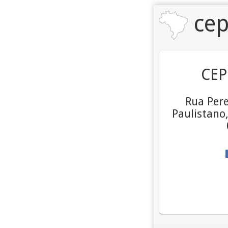
cep
CEP
Rua Pere
Paulistano,