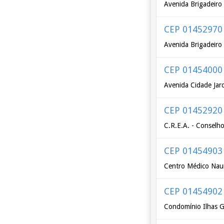
Avenida Brigadeiro
CEP 01452970
Avenida Brigadeiro 
CEP 01454000
Avenida Cidade Jard
CEP 01452920
C.R.E.A. - Conselho
CEP 01454903
Centro Médico Naur
CEP 01454902
Condomínio Ilhas G