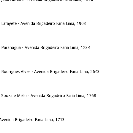
o Lafayete - Avenida Brigadeiro Faria Lima, 1903
o Paranaguá - Avenida Brigadeiro Faria Lima, 1234
o Rodrigues Alves - Avenida Brigadeiro Faria Lima, 2643
o Souza e Mello - Avenida Brigadeiro Faria Lima, 1768
 Avenida Brigadeiro Faria Lima, 1713