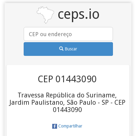
ceps.io
Buscar
CEP 01443090
Travessa República do Suriname,
Jardim Paulistano, São Paulo - SP - CEP
01443090
Compartilhar