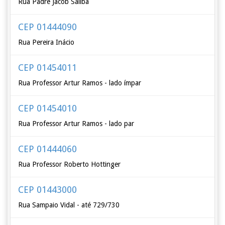
Rua Padre Jacob Saliba
CEP 01444090
Rua Pereira Inácio
CEP 01454011
Rua Professor Artur Ramos - lado ímpar
CEP 01454010
Rua Professor Artur Ramos - lado par
CEP 01444060
Rua Professor Roberto Hottinger
CEP 01443000
Rua Sampaio Vidal - até 729/730