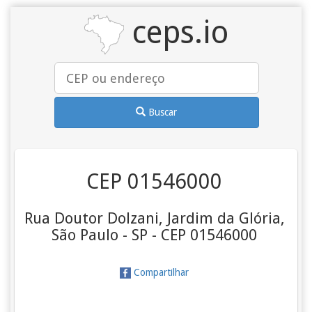
ceps.io
Buscar
CEP 01546000
Rua Doutor Dolzani, Jardim da Glória,
São Paulo - SP - CEP 01546000
Compartilhar