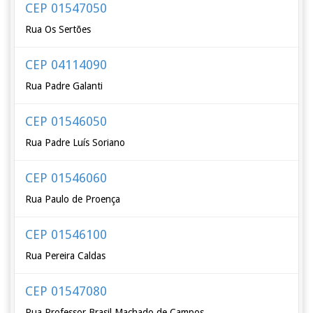
CEP 01547050
Rua Os Sertões
CEP 04114090
Rua Padre Galanti
CEP 01546050
Rua Padre Luís Soriano
CEP 01546060
Rua Paulo de Proença
CEP 01546100
Rua Pereira Caldas
CEP 01547080
Rua Professor Brasil Machado de Campos