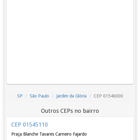
SP
São Paulo
Jardim da Glória
CEP 01546000
Outros CEPs no bairro
CEP 01545110
Praça Blanche Tavares Carneiro Fajardo