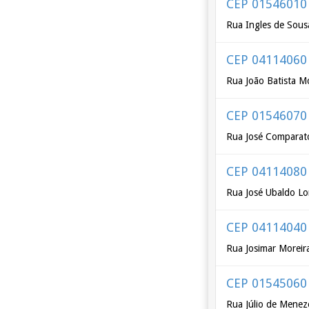
CEP 01546010
Rua Ingles de Sous
CEP 04114060
Rua João Batista M
CEP 01546070
Rua José Comparat
CEP 04114080
Rua José Ubaldo L
CEP 04114040
Rua Josimar Moreir
CEP 01545060
Rua Júlio de Menez