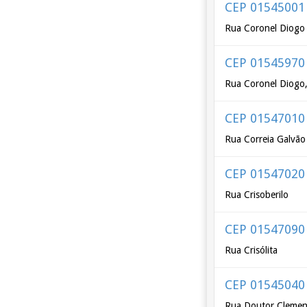
CEP 01545001
Rua Coronel Diogo 
CEP 01545970
Rua Coronel Diogo
CEP 01547010
Rua Correia Galvão
CEP 01547020
Rua Crisoberilo
CEP 01547090
Rua Crisólita
CEP 01545040
Rua Doutor Clemen