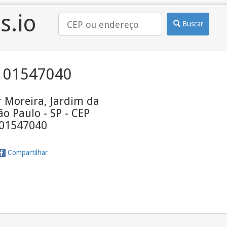
s.io
Buscar
 01547040
 Moreira, Jardim da
ão Paulo - SP - CEP
01547040
Compartilhar