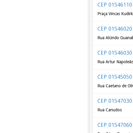
CEP 01546110
Praça Vincas Kudir
CEP 01546020
Rua Alcindo Guana
CEP 01546030
Rua Artur Napoleã
CEP 01545050
Rua Caetano de Oli
CEP 01547030
Rua Canudos
CEP 01547060