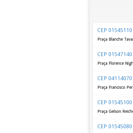
CEP 01545110
Praça Blanche Tava
CEP 01547140
Praça Florence Nigh
CEP 04114070
Praça Francisco Pe
CEP 01545100
Praça Gelson Reich
CEP 01545080