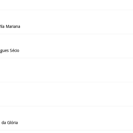
ila Mariana
gues Sécio
o
 da Glória