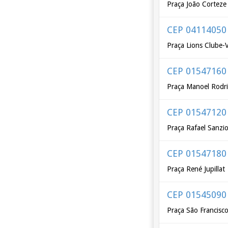
Praça João Corteze
CEP 04114050
Praça Lions Clube-V
CEP 01547160
Praça Manoel Rodri
CEP 01547120
Praça Rafael Sanzi
CEP 01547180
Praça René Jupillat
CEP 01545090
Praça São Francisco