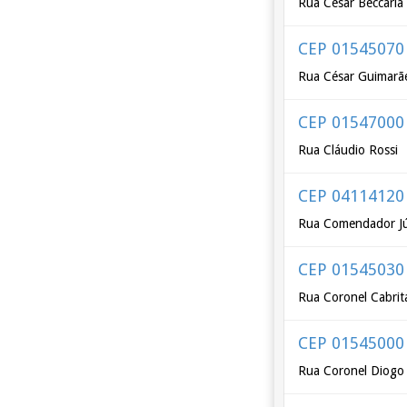
Rua César Beccaria
CEP 01545070
Rua César Guimarã
CEP 01547000
Rua Cláudio Rossi
CEP 04114120
Rua Comendador Júl
CEP 01545030
Rua Coronel Cabrit
CEP 01545000
Rua Coronel Diogo 