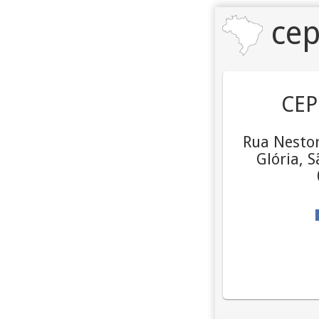
cep
CEP
Rua Nestor
Glória, S