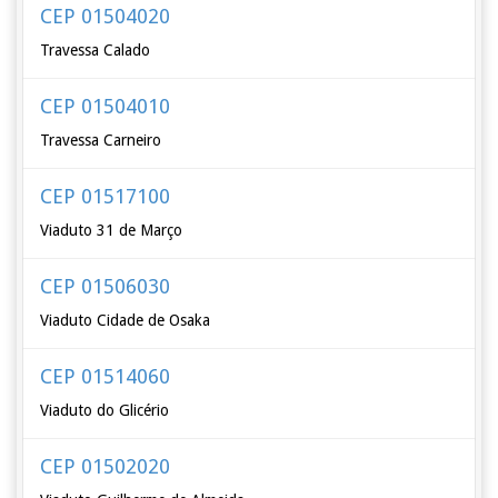
CEP 01504020
Travessa Calado
CEP 01504010
Travessa Carneiro
CEP 01517100
Viaduto 31 de Março
CEP 01506030
Viaduto Cidade de Osaka
CEP 01514060
Viaduto do Glicério
CEP 01502020