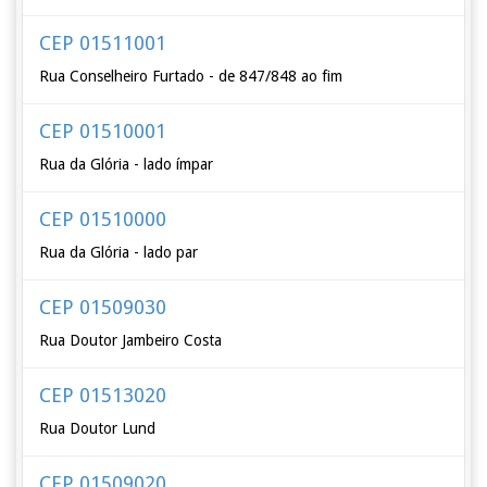
CEP 01511001
Rua Conselheiro Furtado - de 847/848 ao fim
CEP 01510001
Rua da Glória - lado ímpar
CEP 01510000
Rua da Glória - lado par
CEP 01509030
Rua Doutor Jambeiro Costa
CEP 01513020
Rua Doutor Lund
CEP 01509020