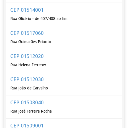
CEP 01514001
Rua Glicério - de 407/408 ao fim
CEP 01517060
Rua Guimarães Peixoto
CEP 01512020
Rua Helena Zerrener
CEP 01512030
Rua João de Carvalho
CEP 01508040
Rua José Ferreira Rocha
CEP 01509001