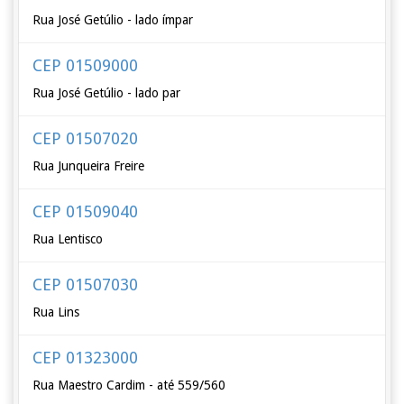
Rua José Getúlio - lado ímpar
CEP 01509000
Rua José Getúlio - lado par
CEP 01507020
Rua Junqueira Freire
CEP 01509040
Rua Lentisco
CEP 01507030
Rua Lins
CEP 01323000
Rua Maestro Cardim - até 559/560