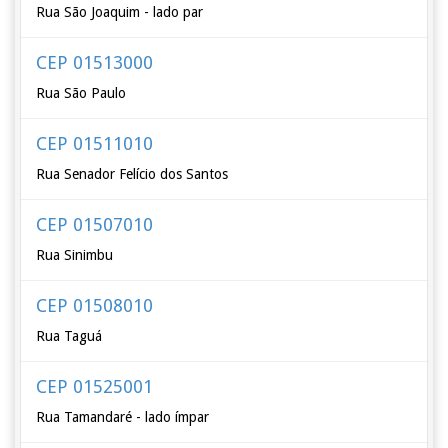
Rua São Joaquim - lado par
CEP 01513000
Rua São Paulo
CEP 01511010
Rua Senador Felício dos Santos
CEP 01507010
Rua Sinimbu
CEP 01508010
Rua Taguá
CEP 01525001
Rua Tamandaré - lado ímpar