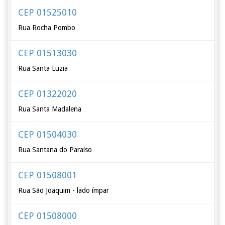
CEP 01525010
Rua Rocha Pombo
CEP 01513030
Rua Santa Luzia
CEP 01322020
Rua Santa Madalena
CEP 01504030
Rua Santana do Paraíso
CEP 01508001
Rua São Joaquim - lado ímpar
CEP 01508000