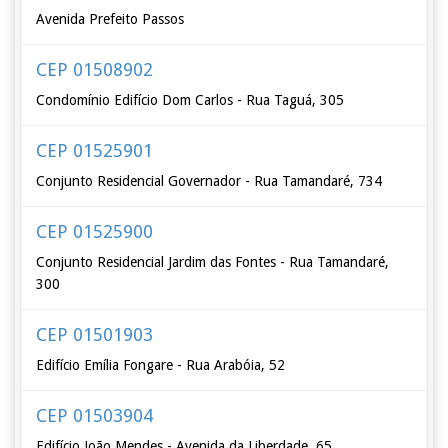
Avenida Prefeito Passos
CEP 01508902
Condomínio Edifício Dom Carlos - Rua Taguá, 305
CEP 01525901
Conjunto Residencial Governador - Rua Tamandaré, 734
CEP 01525900
Conjunto Residencial Jardim das Fontes - Rua Tamandaré,
300
CEP 01501903
Edifício Emília Fongare - Rua Arabóia, 52
CEP 01503904
Edifício João Mendes - Avenida da Liberdade, 65