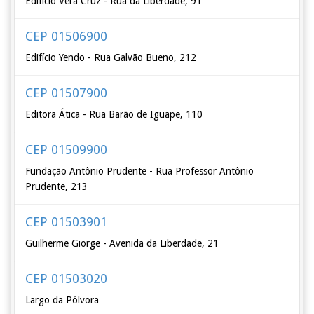
Edifício Vera Cruz - Rua da Liberdade, 91
CEP 01506900
Edifício Yendo - Rua Galvão Bueno, 212
CEP 01507900
Editora Ática - Rua Barão de Iguape, 110
CEP 01509900
Fundação Antônio Prudente - Rua Professor Antônio
Prudente, 213
CEP 01503901
Guilherme Giorge - Avenida da Liberdade, 21
CEP 01503020
Largo da Pólvora