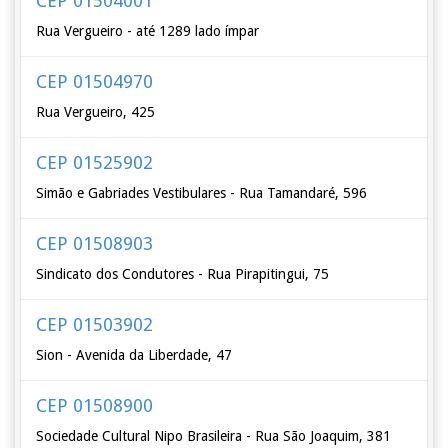
CEP 01504001
Rua Vergueiro - até 1289 lado ímpar
CEP 01504970
Rua Vergueiro, 425
CEP 01525902
Simão e Gabriades Vestibulares - Rua Tamandaré, 596
CEP 01508903
Sindicato dos Condutores - Rua Pirapitingui, 75
CEP 01503902
Sion - Avenida da Liberdade, 47
CEP 01508900
Sociedade Cultural Nipo Brasileira - Rua São Joaquim, 381