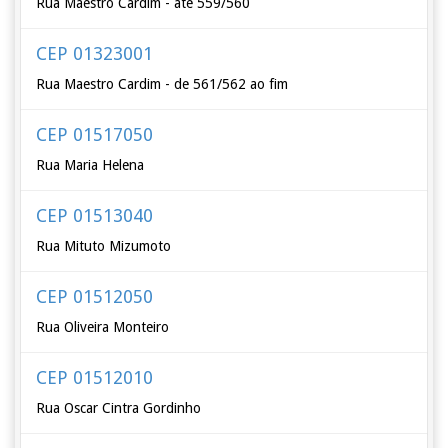
Rua Maestro Cardim - até 559/560
CEP 01323001
Rua Maestro Cardim - de 561/562 ao fim
CEP 01517050
Rua Maria Helena
CEP 01513040
Rua Mituto Mizumoto
CEP 01512050
Rua Oliveira Monteiro
CEP 01512010
Rua Oscar Cintra Gordinho