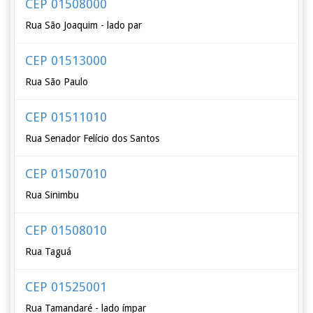
CEP 01508000
Rua São Joaquim - lado par
CEP 01513000
Rua São Paulo
CEP 01511010
Rua Senador Felício dos Santos
CEP 01507010
Rua Sinimbu
CEP 01508010
Rua Taguá
CEP 01525001
Rua Tamandaré - lado ímpar