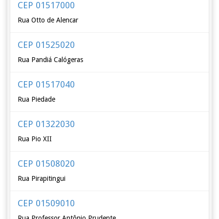
CEP 01517000
Rua Otto de Alencar
CEP 01525020
Rua Pandiá Calógeras
CEP 01517040
Rua Piedade
CEP 01322030
Rua Pio XII
CEP 01508020
Rua Pirapitingui
CEP 01509010
Rua Professor Antônio Prudente