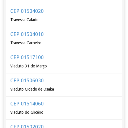
CEP 01504020
Travessa Calado
CEP 01504010
Travessa Carneiro
CEP 01517100
Viaduto 31 de Março
CEP 01506030
Viaduto Cidade de Osaka
CEP 01514060
Viaduto do Glicério
CEP 01502020