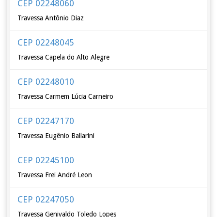
CEP 02248060
Travessa Antônio Diaz
CEP 02248045
Travessa Capela do Alto Alegre
CEP 02248010
Travessa Carmem Lúcia Carneiro
CEP 02247170
Travessa Eugênio Ballarini
CEP 02245100
Travessa Frei André Leon
CEP 02247050
Travessa Genivaldo Toledo Lopes