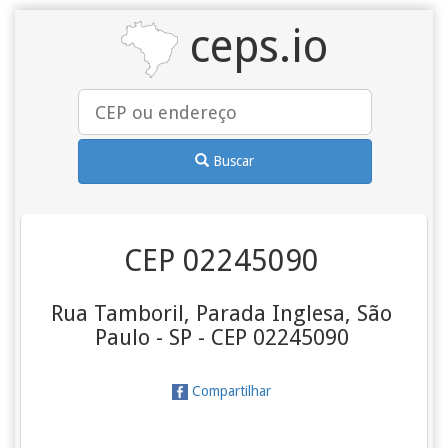
ceps.io
Buscar
CEP 02245090
Rua Tamboril, Parada Inglesa, São
Paulo - SP - CEP 02245090
Compartilhar