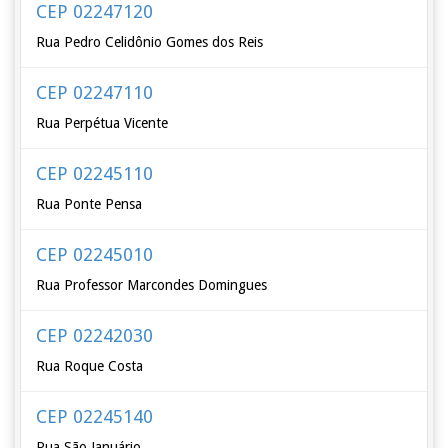
CEP 02247120
Rua Pedro Celidônio Gomes dos Reis
CEP 02247110
Rua Perpétua Vicente
CEP 02245110
Rua Ponte Pensa
CEP 02245010
Rua Professor Marcondes Domingues
CEP 02242030
Rua Roque Costa
CEP 02245140
Rua São Januário