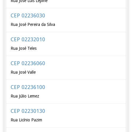
Rua José Luís Lepine
CEP 02236030
Rua José Pereira da Silva
CEP 02232010
Rua José Teles
CEP 02236060
Rua José Valle
CEP 02236100
Rua Júlio Lemez
CEP 02230130
Rua Licínio Pazim