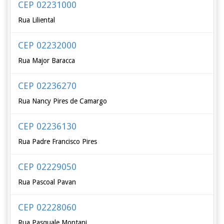
CEP 02231000
Rua Liliental
CEP 02232000
Rua Major Baracca
CEP 02236270
Rua Nancy Pires de Camargo
CEP 02236130
Rua Padre Francisco Pires
CEP 02229050
Rua Pascoal Pavan
CEP 02228060
Rua Pasquale Montani