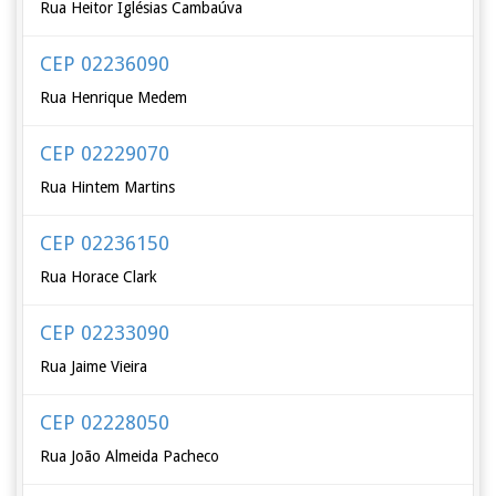
Rua Heitor Iglésias Cambaúva
CEP 02236090
Rua Henrique Medem
CEP 02229070
Rua Hintem Martins
CEP 02236150
Rua Horace Clark
CEP 02233090
Rua Jaime Vieira
CEP 02228050
Rua João Almeida Pacheco