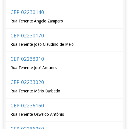
CEP 02230140
Rua Tenente Ângelo Zampero
CEP 02230170
Rua Tenente João Claudino de Melo
CEP 02233010
Rua Tenente José Antunes
CEP 02233020
Rua Tenente Mário Barbedo
CEP 02236160
Rua Tenente Oswaldo Antônio
CEP 02236050