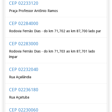
CEP 02233120
Praça Professor Antônio Ramos
CEP 02284000
Rodovia Fernão Dias - do km 71,702 ao km 87,700 lado par
CEP 02283000
Rodovia Fernão Dias - do km 71,703 ao km 87,701 lado
ímpar
CEP 02232040
Rua Açailândia
CEP 02236180
Rua Açaituba
CEP 02230060