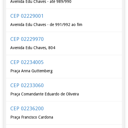
Avenida Edu Chaves - até 989/990
CEP 02229001
Avenida Edu Chaves - de 991/992 ao fim
CEP 02229970
Avenida Edu Chaves, 804
CEP 02234005
Praça Anna Guttemberg
CEP 02233060
Praça Comandante Eduardo de Oliveira
CEP 02236200
Praça Francisco Cardona