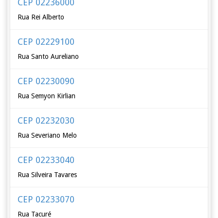
CEP 02236000
Rua Rei Alberto
CEP 02229100
Rua Santo Aureliano
CEP 02230090
Rua Semyon Kirlian
CEP 02232030
Rua Severiano Melo
CEP 02233040
Rua Silveira Tavares
CEP 02233070
Rua Tacuré