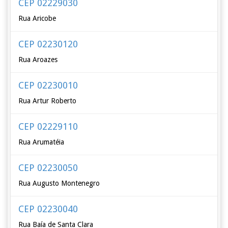
CEP 02229030
Rua Aricobe
CEP 02230120
Rua Aroazes
CEP 02230010
Rua Artur Roberto
CEP 02229110
Rua Arumatéia
CEP 02230050
Rua Augusto Montenegro
CEP 02230040
Rua Baía de Santa Clara