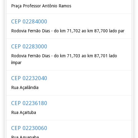
Praça Professor Antônio Ramos
CEP 02284000
Rodovia Fernão Dias - do km 71,702 ao km 87,700 lado par
CEP 02283000
Rodovia Fernão Dias - do km 71,703 ao km 87,701 lado
ímpar
CEP 02232040
Rua Açailândia
CEP 02236180
Rua Açaituba
CEP 02230060
Rua Aguapaba