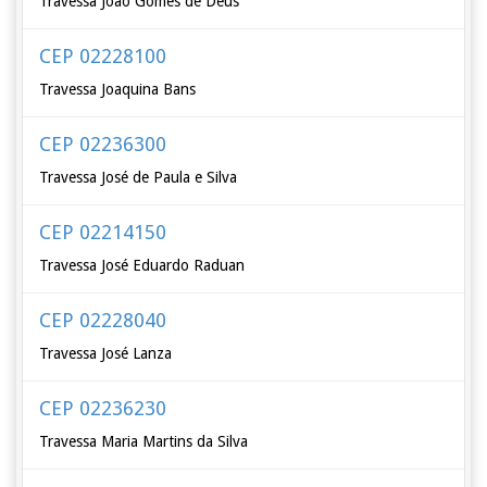
Travessa João Gomes de Deus
CEP 02228100
Travessa Joaquina Bans
CEP 02236300
Travessa José de Paula e Silva
CEP 02214150
Travessa José Eduardo Raduan
CEP 02228040
Travessa José Lanza
CEP 02236230
Travessa Maria Martins da Silva