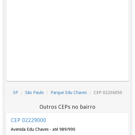
SP
São Paulo
Parque Edu Chaves
CEP 02236050
Outros CEPs no bairro
CEP 02229000
Avenida Edu Chaves - até 989/990