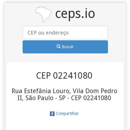
ceps.io
Buscar
CEP 02241080
Rua Estefânia Louro, Vila Dom Pedro
II, São Paulo - SP - CEP 02241080
Compartilhar