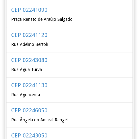
CEP 02241090
Praça Renato de Araújo Salgado
CEP 02241120
Rua Adelino Bertoli
CEP 02243080
Rua Água Turva
CEP 02241130
Rua Aguacerita
CEP 02246050
Rua Ângela do Amaral Rangel
CEP 02243050