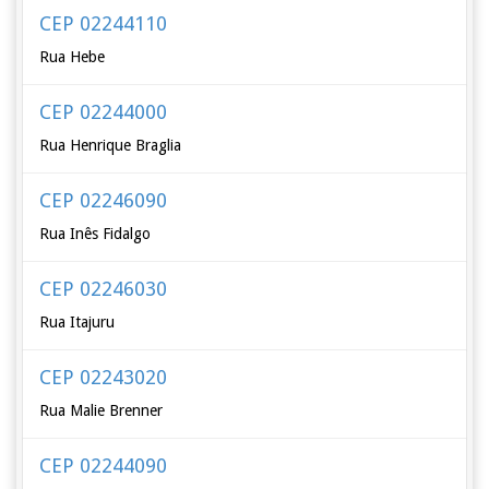
CEP 02244110
Rua Hebe
CEP 02244000
Rua Henrique Braglia
CEP 02246090
Rua Inês Fidalgo
CEP 02246030
Rua Itajuru
CEP 02243020
Rua Malie Brenner
CEP 02244090