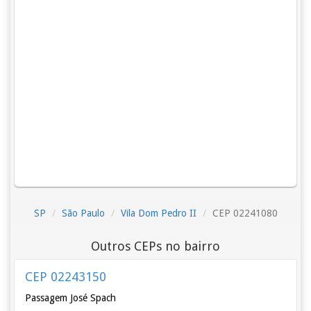
SP
São Paulo
Vila Dom Pedro II
CEP 02241080
Outros CEPs no bairro
CEP 02243150
Passagem José Spach