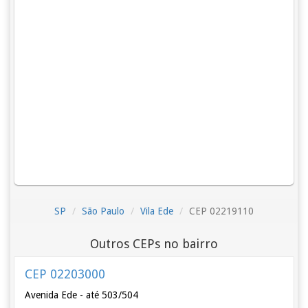
SP
São Paulo
Vila Ede
CEP 02219110
Outros CEPs no bairro
CEP 02203000
Avenida Ede - até 503/504