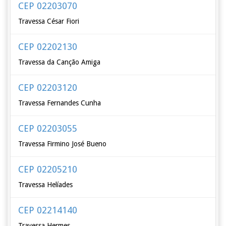
CEP 02203070
Travessa César Fiori
CEP 02202130
Travessa da Canção Amiga
CEP 02203120
Travessa Fernandes Cunha
CEP 02203055
Travessa Firmino José Bueno
CEP 02205210
Travessa Helíades
CEP 02214140
Travessa Hermes