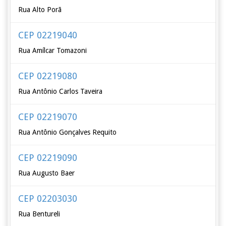
Rua Alto Porã
CEP 02219040
Rua Amílcar Tomazoni
CEP 02219080
Rua Antônio Carlos Taveira
CEP 02219070
Rua Antônio Gonçalves Requito
CEP 02219090
Rua Augusto Baer
CEP 02203030
Rua Bentureli