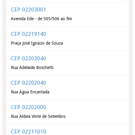
CEP 02203001
Avenida Ede - de 505/506 ao fim
CEP 02219140
Praça José Ignácio de Souza
CEP 02203040
Rua Adelaide Boschetti
CEP 02202040
Rua Água Encantada
CEP 02202000
Rua Aldeia Vinte de Setembro
CEP 02211010