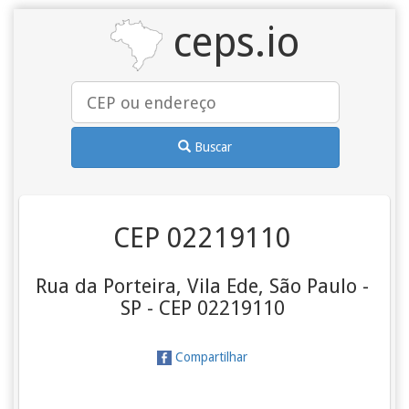
ceps.io
Buscar
CEP 02219110
Rua da Porteira, Vila Ede, São Paulo -
SP - CEP 02219110
Compartilhar