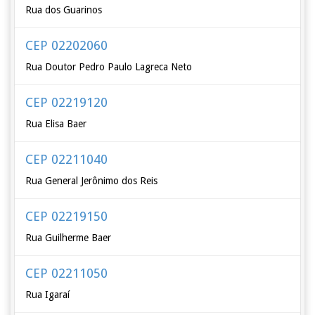
Rua dos Guarinos
CEP 02202060
Rua Doutor Pedro Paulo Lagreca Neto
CEP 02219120
Rua Elisa Baer
CEP 02211040
Rua General Jerônimo dos Reis
CEP 02219150
Rua Guilherme Baer
CEP 02211050
Rua Igaraí