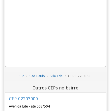
SP
São Paulo
Vila Ede
CEP 02203090
Outros CEPs no bairro
CEP 02203000
Avenida Ede - até 503/504