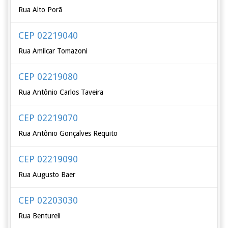
Rua Alto Porã
CEP 02219040
Rua Amílcar Tomazoni
CEP 02219080
Rua Antônio Carlos Taveira
CEP 02219070
Rua Antônio Gonçalves Requito
CEP 02219090
Rua Augusto Baer
CEP 02203030
Rua Bentureli