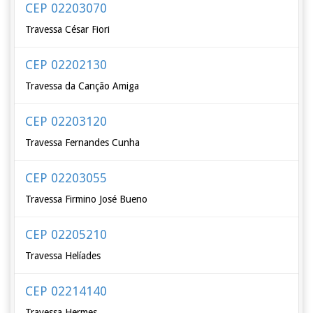
CEP 02203070
Travessa César Fiori
CEP 02202130
Travessa da Canção Amiga
CEP 02203120
Travessa Fernandes Cunha
CEP 02203055
Travessa Firmino José Bueno
CEP 02205210
Travessa Helíades
CEP 02214140
Travessa Hermes