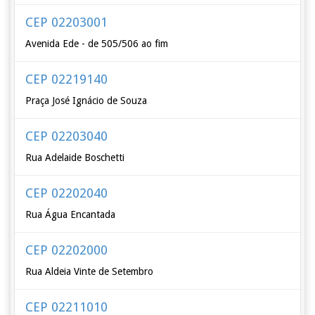
CEP 02203001
Avenida Ede - de 505/506 ao fim
CEP 02219140
Praça José Ignácio de Souza
CEP 02203040
Rua Adelaide Boschetti
CEP 02202040
Rua Água Encantada
CEP 02202000
Rua Aldeia Vinte de Setembro
CEP 02211010