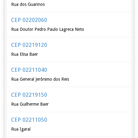
Rua dos Guarinos
CEP 02202060
Rua Doutor Pedro Paulo Lagreca Neto
CEP 02219120
Rua Elisa Baer
CEP 02211040
Rua General Jerônimo dos Reis
CEP 02219150
Rua Guilherme Baer
CEP 02211050
Rua Igaraí