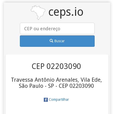
ceps.io
Buscar
CEP 02203090
Travessa Antônio Arenales, Vila Ede,
São Paulo - SP - CEP 02203090
Compartilhar