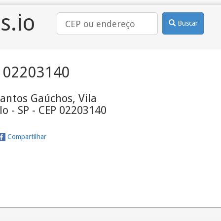
s.io
Buscar
 02203140
antos Gaúchos, Vila
lo - SP - CEP 02203140
Compartilhar