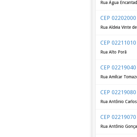
Rua Água Encanta
CEP 02202000
Rua Aldeia Vinte d
CEP 02211010
Rua Alto Porã
CEP 02219040
Rua Amílcar Tomaz
CEP 02219080
Rua Antônio Carlos
CEP 02219070
Rua Antônio Gonça