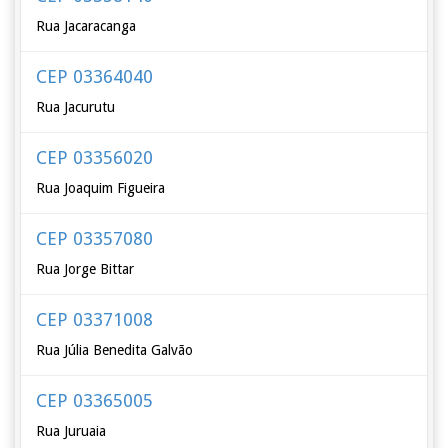
Rua Jacaracanga
CEP 03364040
Rua Jacurutu
CEP 03356020
Rua Joaquim Figueira
CEP 03357080
Rua Jorge Bittar
CEP 03371008
Rua Júlia Benedita Galvão
CEP 03365005
Rua Juruaia