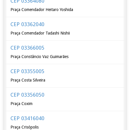
CEP 03364080
Praça Comendador Heitaro Yoshida
CEP 03362040
Praça Comendador Tadashi Nishii
CEP 03366005
Praça Constâncio Vaz Guimarães
CEP 03355005
Praça Costa Silveira
CEP 03356050
Praça Coxim
CEP 03416040
Praça Crisópolis