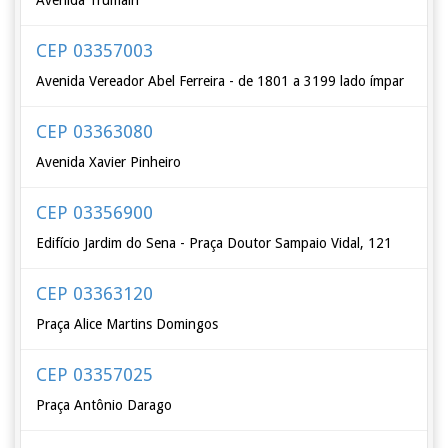
Avenida Trumain
CEP 03357003
Avenida Vereador Abel Ferreira - de 1801 a 3199 lado ímpar
CEP 03363080
Avenida Xavier Pinheiro
CEP 03356900
Edifício Jardim do Sena - Praça Doutor Sampaio Vidal, 121
CEP 03363120
Praça Alice Martins Domingos
CEP 03357025
Praça Antônio Darago