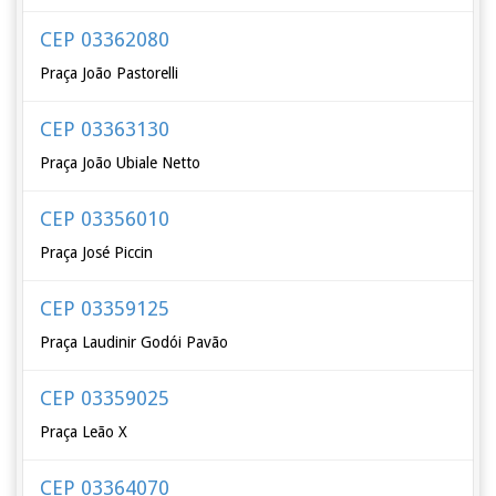
CEP 03362080
Praça João Pastorelli
CEP 03363130
Praça João Ubiale Netto
CEP 03356010
Praça José Piccin
CEP 03359125
Praça Laudinir Godói Pavão
CEP 03359025
Praça Leão X
CEP 03364070