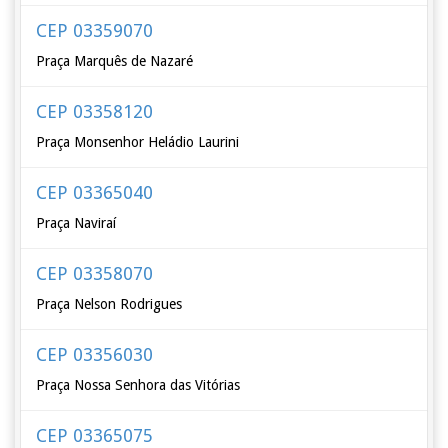
CEP 03359070
Praça Marquês de Nazaré
CEP 03358120
Praça Monsenhor Heládio Laurini
CEP 03365040
Praça Naviraí
CEP 03358070
Praça Nelson Rodrigues
CEP 03356030
Praça Nossa Senhora das Vitórias
CEP 03365075