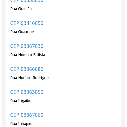
CEP 03358050
Rua Granjão
CEP 03416050
Rua Guaxupé
CEP 03367030
Rua Homero Batista
CEP 03366080
Rua Horácio Rodrigues
CEP 03363050
Rua Ingaíbos
CEP 03367060
Rua Inhapim