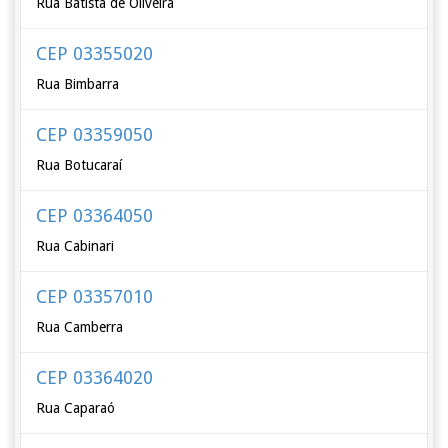
Rua Batista de Oliveira
CEP 03355020
Rua Bimbarra
CEP 03359050
Rua Botucaraí
CEP 03364050
Rua Cabinari
CEP 03357010
Rua Camberra
CEP 03364020
Rua Caparaó