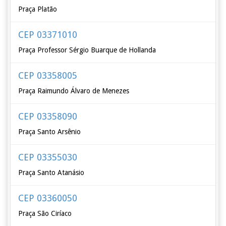
Praça Platão
CEP 03371010
Praça Professor Sérgio Buarque de Hollanda
CEP 03358005
Praça Raimundo Álvaro de Menezes
CEP 03358090
Praça Santo Arsênio
CEP 03355030
Praça Santo Atanásio
CEP 03360050
Praça São Ciríaco