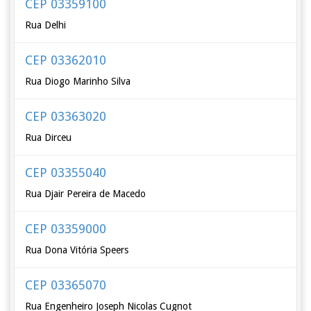
CEP 03359100
Rua Delhi
CEP 03362010
Rua Diogo Marinho Silva
CEP 03363020
Rua Dirceu
CEP 03355040
Rua Djair Pereira de Macedo
CEP 03359000
Rua Dona Vitória Speers
CEP 03365070
Rua Engenheiro Joseph Nicolas Cugnot