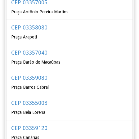
CEP 03357005
Praça Antônio Pereira Martins
CEP 03358080
Praça Arapoti
CEP 03357040
Praça Barão de Macaúbas
CEP 03359080
Praça Barros Cabral
CEP 03355003
Praça Bela Lorena
CEP 03359120
Praça Canárias