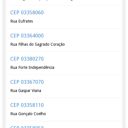
CEP 03358060
Rua Eufrates
CEP 03364000
Rua Filhas do Sagrado Coração
CEP 03380270
Rua Forte Independência
CEP 03367070
Rua Gaspar Viana
CEP 03358110
Rua Gonçalo Coelho