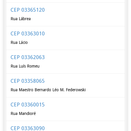
CEP 03365120
Rua Lábrea
CEP 03363010
Rua Lácio
CEP 03362063
Rua Luís Romeu
CEP 03358065
Rua Maestro Bernardo Léo M. Federowski
CEP 03360015
Rua Mandioré
CEP 03363090