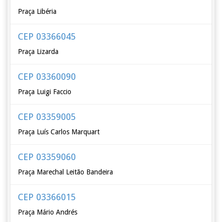
Praça Libéria
CEP 03366045
Praça Lizarda
CEP 03360090
Praça Luigi Faccio
CEP 03359005
Praça Luís Carlos Marquart
CEP 03359060
Praça Marechal Leitão Bandeira
CEP 03366015
Praça Mário Andrés