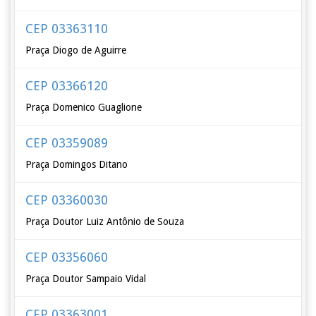
CEP 03363110
Praça Diogo de Aguirre
CEP 03366120
Praça Domenico Guaglione
CEP 03359089
Praça Domingos Ditano
CEP 03360030
Praça Doutor Luiz Antônio de Souza
CEP 03356060
Praça Doutor Sampaio Vidal
CEP 03363001