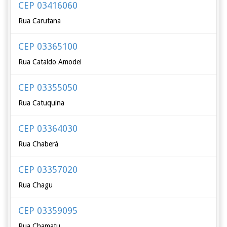
CEP 03416060
Rua Carutana
CEP 03365100
Rua Cataldo Amodei
CEP 03355050
Rua Catuquina
CEP 03364030
Rua Chaberá
CEP 03357020
Rua Chagu
CEP 03359095
Rua Chamatu