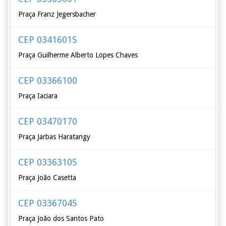
Praça Franz Jegersbacher
CEP 03416015
Praça Guilherme Alberto Lopes Chaves
CEP 03366100
Praça Iaciara
CEP 03470170
Praça Jarbas Haratangy
CEP 03363105
Praça João Casetta
CEP 03367045
Praça João dos Santos Pato