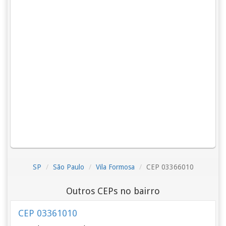
SP
São Paulo
Vila Formosa
CEP 03366010
Outros CEPs no bairro
CEP 03361010