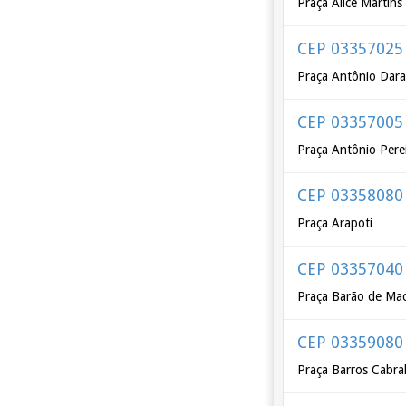
Praça Alice Martin
CEP 03357025
Praça Antônio Dar
CEP 03357005
Praça Antônio Pere
CEP 03358080
Praça Arapoti
CEP 03357040
Praça Barão de Ma
CEP 03359080
Praça Barros Cabra