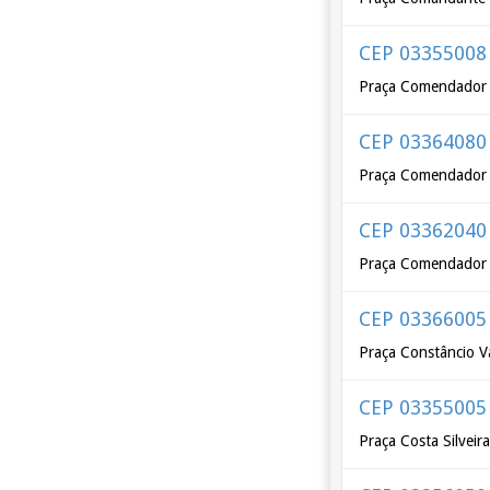
CEP 03355008
Praça Comendador 
CEP 03364080
Praça Comendador 
CEP 03362040
Praça Comendador T
CEP 03366005
Praça Constâncio 
CEP 03355005
Praça Costa Silveir