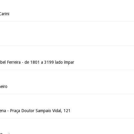
arini
bel Ferreira - de 1801 a 3199 lado ímpar
eiro
Sena - Praça Doutor Sampaio Vidal, 121