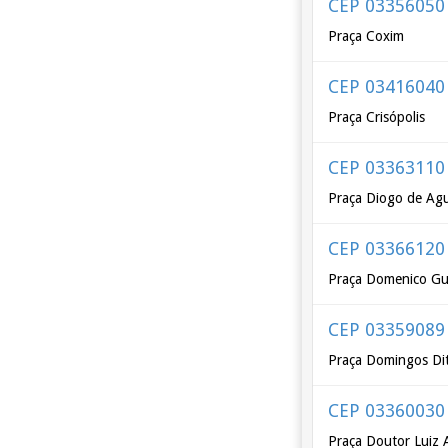
CEP 03356050
Praça Coxim
CEP 03416040
Praça Crisópolis
CEP 03363110
Praça Diogo de Agu
CEP 03366120
Praça Domenico Gu
CEP 03359089
Praça Domingos Di
CEP 03360030
Praça Doutor Luiz 