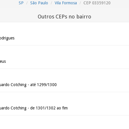
SP
São Paulo
Vila Formosa
CEP 03359120
Outros CEPs no bairro
odrigues
eus
uardo Cotching - até 1299/1300
uardo Cotching - de 1301/1302 ao fim