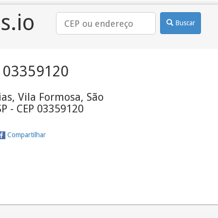
s.io
Buscar
 03359120
as, Vila Formosa, São
SP - CEP 03359120
Compartilhar