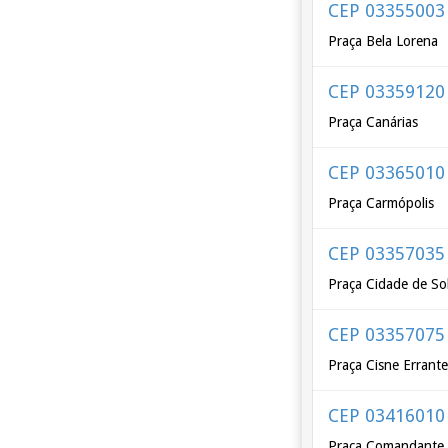
CEP 03355003
Praça Bela Lorena
CEP 03359120
Praça Canárias
CEP 03365010
Praça Carmópolis
CEP 03357035
Praça Cidade de So
CEP 03357075
Praça Cisne Errant
CEP 03416010
Praça Comandante