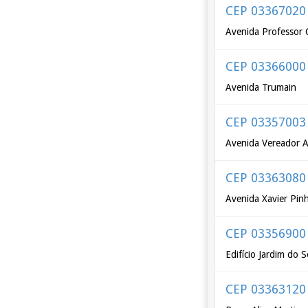
CEP 03367020
Avenida Professor C
CEP 03366000
Avenida Trumain
CEP 03357003
Avenida Vereador A
CEP 03363080
Avenida Xavier Pinh
CEP 03356900
Edifício Jardim do 
CEP 03363120