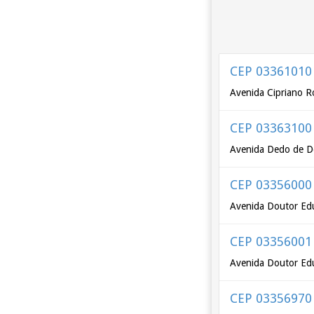
CEP 03361010
Avenida Cipriano R
CEP 03363100
Avenida Dedo de D
CEP 03356000
Avenida Doutor Ed
CEP 03356001
Avenida Doutor Ed
CEP 03356970