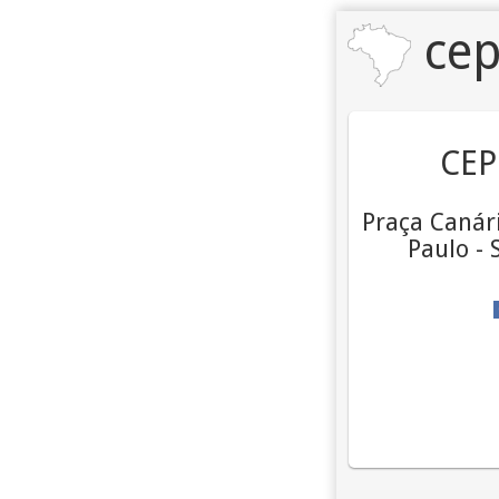
cep
CEP
Praça Canári
Paulo - 