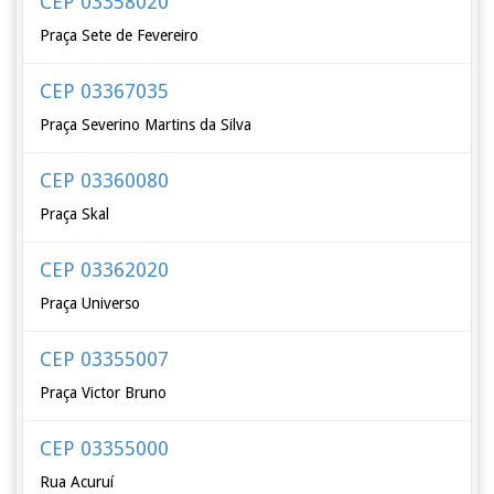
CEP 03358020
Praça Sete de Fevereiro
CEP 03367035
Praça Severino Martins da Silva
CEP 03360080
Praça Skal
CEP 03362020
Praça Universo
CEP 03355007
Praça Victor Bruno
CEP 03355000
Rua Acuruí