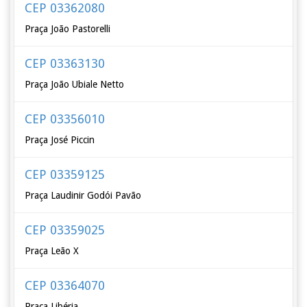
CEP 03362080
Praça João Pastorelli
CEP 03363130
Praça João Ubiale Netto
CEP 03356010
Praça José Piccin
CEP 03359125
Praça Laudinir Godói Pavão
CEP 03359025
Praça Leão X
CEP 03364070
Praça Libéria