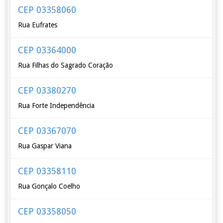
CEP 03358060
Rua Eufrates
CEP 03364000
Rua Filhas do Sagrado Coração
CEP 03380270
Rua Forte Independência
CEP 03367070
Rua Gaspar Viana
CEP 03358110
Rua Gonçalo Coelho
CEP 03358050