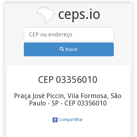
ceps.io
Buscar
CEP 03356010
Praça José Piccin, Vila Formosa, São
Paulo - SP - CEP 03356010
Compartilhar