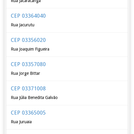
Rua Jacaracanga
CEP 03364040
Rua Jacurutu
CEP 03356020
Rua Joaquim Figueira
CEP 03357080
Rua Jorge Bittar
CEP 03371008
Rua Júlia Benedita Galvão
CEP 03365005
Rua Juruaia