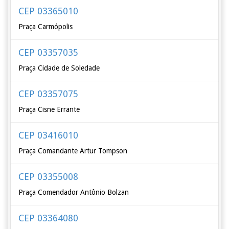
CEP 03365010
Praça Carmópolis
CEP 03357035
Praça Cidade de Soledade
CEP 03357075
Praça Cisne Errante
CEP 03416010
Praça Comandante Artur Tompson
CEP 03355008
Praça Comendador Antônio Bolzan
CEP 03364080