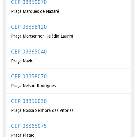
CEP 03359070
Praça Marquês de Nazaré
CEP 03358120
Praça Monsenhor Heládio Laurini
CEP 03365040
Praça Naviraí
CEP 03358070
Praça Nelson Rodrigues
CEP 03356030
Praça Nossa Senhora das Vitórias
CEP 03365075
Praça Platão