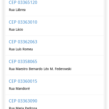
CEP 03365120
Rua Lábrea
CEP 03363010
Rua Lácio
CEP 03362063
Rua Luís Romeu
CEP 03358065
Rua Maestro Bernardo Léo M. Federowski
CEP 03360015
Rua Mandioré
CEP 03363090
Rua Maria Pedrosa