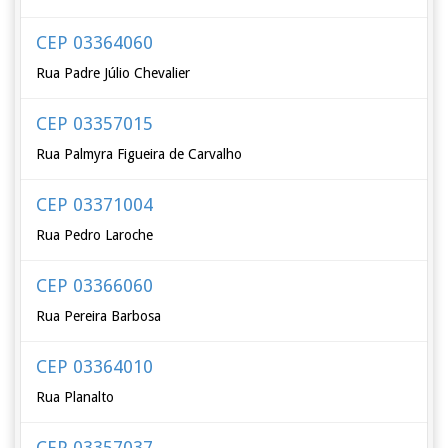
CEP 03364060
Rua Padre Júlio Chevalier
CEP 03357015
Rua Palmyra Figueira de Carvalho
CEP 03371004
Rua Pedro Laroche
CEP 03366060
Rua Pereira Barbosa
CEP 03364010
Rua Planalto
CEP 03357037