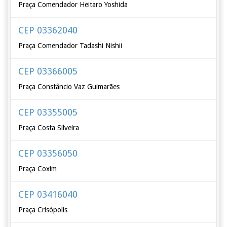
Praça Comendador Heitaro Yoshida
CEP 03362040
Praça Comendador Tadashi Nishii
CEP 03366005
Praça Constâncio Vaz Guimarães
CEP 03355005
Praça Costa Silveira
CEP 03356050
Praça Coxim
CEP 03416040
Praça Crisópolis