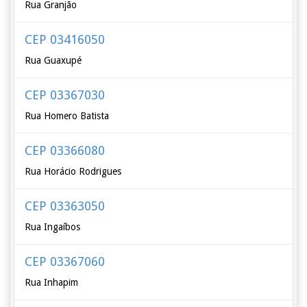
Rua Granjão
CEP 03416050
Rua Guaxupé
CEP 03367030
Rua Homero Batista
CEP 03366080
Rua Horácio Rodrigues
CEP 03363050
Rua Ingaíbos
CEP 03367060
Rua Inhapim