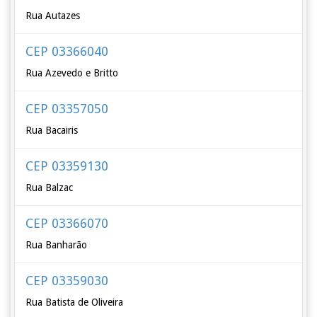
Rua Autazes
CEP 03366040
Rua Azevedo e Britto
CEP 03357050
Rua Bacairis
CEP 03359130
Rua Balzac
CEP 03366070
Rua Banharão
CEP 03359030
Rua Batista de Oliveira