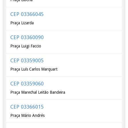
CEP 03366045
Praça Lizarda
CEP 03360090
Praça Luigi Faccio
CEP 03359005
Praça Luís Carlos Marquart
CEP 03359060
Praça Marechal Leitão Bandeira
CEP 03366015
Praça Mário Andrés