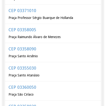
CEP 03371010
Praça Professor Sérgio Buarque de Hollanda
CEP 03358005
Praça Raimundo Álvaro de Menezes
CEP 03358090
Praça Santo Arsênio
CEP 03355030
Praça Santo Atanásio
CEP 03360050
Praça São Ciríaco