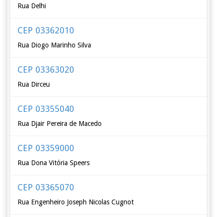
Rua Delhi
CEP 03362010
Rua Diogo Marinho Silva
CEP 03363020
Rua Dirceu
CEP 03355040
Rua Djair Pereira de Macedo
CEP 03359000
Rua Dona Vitória Speers
CEP 03365070
Rua Engenheiro Joseph Nicolas Cugnot