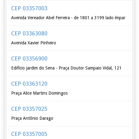
CEP 03357003
Avenida Vereador Abel Ferreira - de 1801 a 3199 lado ímpar
CEP 03363080
Avenida Xavier Pinheiro
CEP 03356900
Edifício Jardim do Sena - Praça Doutor Sampaio Vidal, 121
CEP 03363120
Praça Alice Martins Domingos
CEP 03357025
Praça Antônio Darago
CEP 03357005