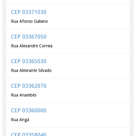
CEP 03371030
Rua Afonso Galiano
CEP 03367050
Rua Alexandre Correia
CEP 03365030
Rua Almirante Silvado
CEP 03362070
Rua Anambés
CEP 03360000
Rua Angá
CEP 03358040