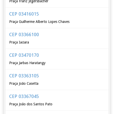
Praça Franz Jegersbacher
CEP 03416015
Praça Guilherme Alberto Lopes Chaves
CEP 03366100
Praça Iaciara
CEP 03470170
Praça Jarbas Haratangy
CEP 03363105
Praça João Casetta
CEP 03367045
Praça João dos Santos Pato