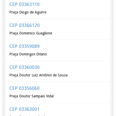
CEP 03363110
Praça Diogo de Aguirre
CEP 03366120
Praça Domenico Guaglione
CEP 03359089
Praça Domingos Ditano
CEP 03360030
Praça Doutor Luiz Antônio de Souza
CEP 03356060
Praça Doutor Sampaio Vidal
CEP 03363001