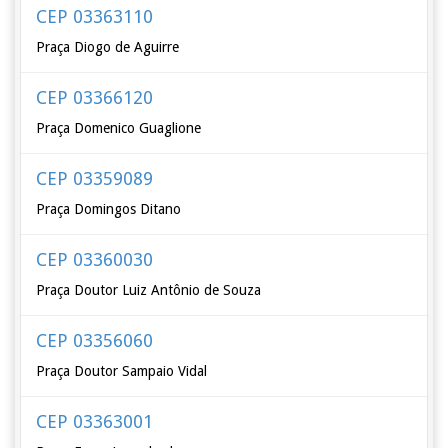
CEP 03363110
Praça Diogo de Aguirre
CEP 03366120
Praça Domenico Guaglione
CEP 03359089
Praça Domingos Ditano
CEP 03360030
Praça Doutor Luiz Antônio de Souza
CEP 03356060
Praça Doutor Sampaio Vidal
CEP 03363001