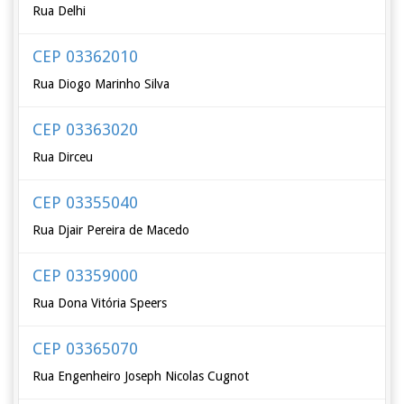
Rua Delhi
CEP 03362010
Rua Diogo Marinho Silva
CEP 03363020
Rua Dirceu
CEP 03355040
Rua Djair Pereira de Macedo
CEP 03359000
Rua Dona Vitória Speers
CEP 03365070
Rua Engenheiro Joseph Nicolas Cugnot