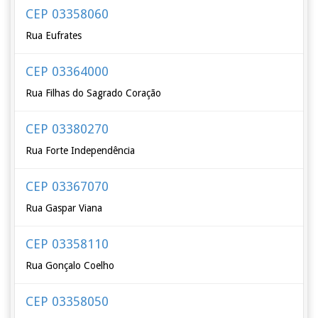
CEP 03358060
Rua Eufrates
CEP 03364000
Rua Filhas do Sagrado Coração
CEP 03380270
Rua Forte Independência
CEP 03367070
Rua Gaspar Viana
CEP 03358110
Rua Gonçalo Coelho
CEP 03358050