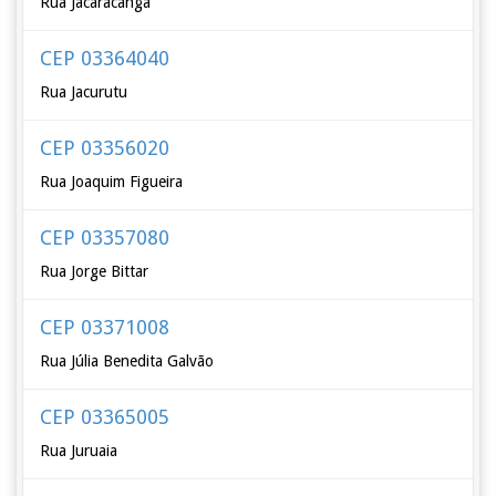
Rua Jacaracanga
CEP 03364040
Rua Jacurutu
CEP 03356020
Rua Joaquim Figueira
CEP 03357080
Rua Jorge Bittar
CEP 03371008
Rua Júlia Benedita Galvão
CEP 03365005
Rua Juruaia