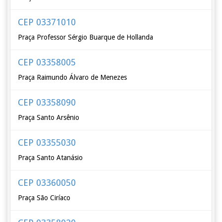
CEP 03371010
Praça Professor Sérgio Buarque de Hollanda
CEP 03358005
Praça Raimundo Álvaro de Menezes
CEP 03358090
Praça Santo Arsênio
CEP 03355030
Praça Santo Atanásio
CEP 03360050
Praça São Ciríaco