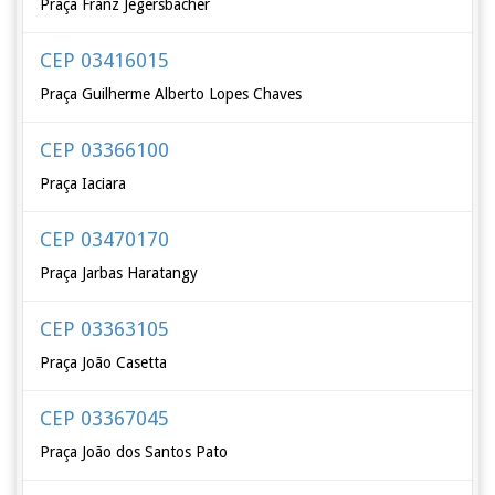
Praça Franz Jegersbacher
CEP 03416015
Praça Guilherme Alberto Lopes Chaves
CEP 03366100
Praça Iaciara
CEP 03470170
Praça Jarbas Haratangy
CEP 03363105
Praça João Casetta
CEP 03367045
Praça João dos Santos Pato