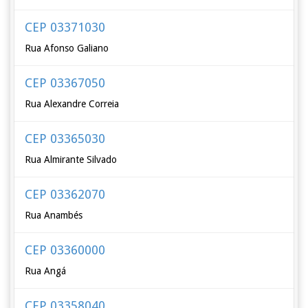
CEP 03371030
Rua Afonso Galiano
CEP 03367050
Rua Alexandre Correia
CEP 03365030
Rua Almirante Silvado
CEP 03362070
Rua Anambés
CEP 03360000
Rua Angá
CEP 03358040