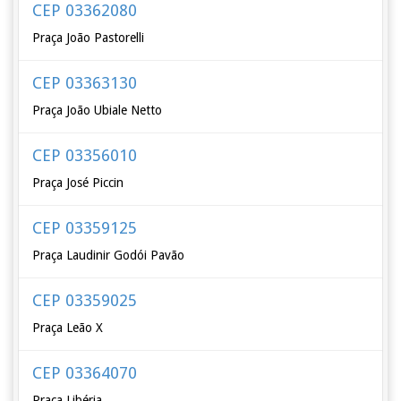
CEP 03362080
Praça João Pastorelli
CEP 03363130
Praça João Ubiale Netto
CEP 03356010
Praça José Piccin
CEP 03359125
Praça Laudinir Godói Pavão
CEP 03359025
Praça Leão X
CEP 03364070
Praça Libéria