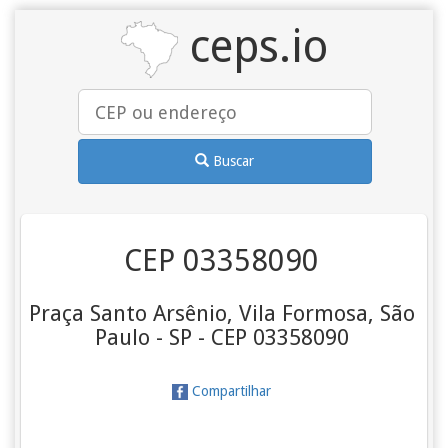
ceps.io
Buscar
CEP 03358090
Praça Santo Arsênio, Vila Formosa, São
Paulo - SP - CEP 03358090
Compartilhar