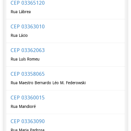
CEP 03365120
Rua Lábrea
CEP 03363010
Rua Lácio
CEP 03362063
Rua Luís Romeu
CEP 03358065
Rua Maestro Bernardo Léo M. Federowski
CEP 03360015
Rua Mandioré
CEP 03363090
Rua Maria Pedrosa