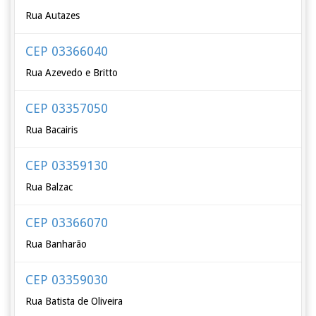
Rua Autazes
CEP 03366040
Rua Azevedo e Britto
CEP 03357050
Rua Bacairis
CEP 03359130
Rua Balzac
CEP 03366070
Rua Banharão
CEP 03359030
Rua Batista de Oliveira