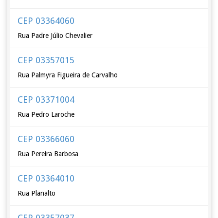
CEP 03364060
Rua Padre Júlio Chevalier
CEP 03357015
Rua Palmyra Figueira de Carvalho
CEP 03371004
Rua Pedro Laroche
CEP 03366060
Rua Pereira Barbosa
CEP 03364010
Rua Planalto
CEP 03357037