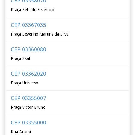
CEP 03358020
Praça Sete de Fevereiro
CEP 03367035
Praça Severino Martins da Silva
CEP 03360080
Praça Skal
CEP 03362020
Praça Universo
CEP 03355007
Praça Victor Bruno
CEP 03355000
Rua Acuruí