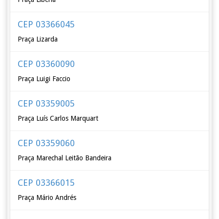
CEP 03366045
Praça Lizarda
CEP 03360090
Praça Luigi Faccio
CEP 03359005
Praça Luís Carlos Marquart
CEP 03359060
Praça Marechal Leitão Bandeira
CEP 03366015
Praça Mário Andrés