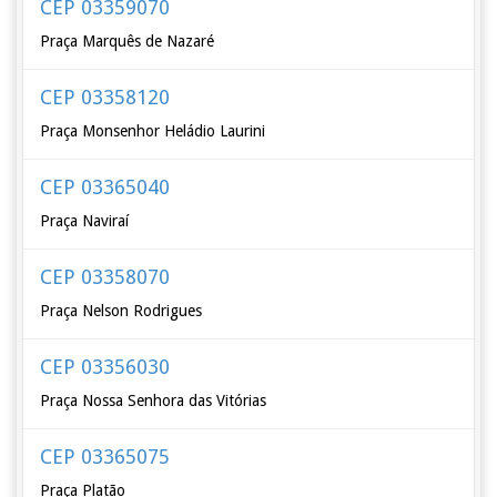
CEP 03359070
Praça Marquês de Nazaré
CEP 03358120
Praça Monsenhor Heládio Laurini
CEP 03365040
Praça Naviraí
CEP 03358070
Praça Nelson Rodrigues
CEP 03356030
Praça Nossa Senhora das Vitórias
CEP 03365075
Praça Platão