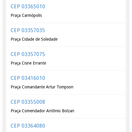
CEP 03365010
Praça Carmópolis
CEP 03357035
Praça Cidade de Soledade
CEP 03357075
Praça Cisne Errante
CEP 03416010
Praça Comandante Artur Tompson
CEP 03355008
Praça Comendador Antônio Bolzan
CEP 03364080