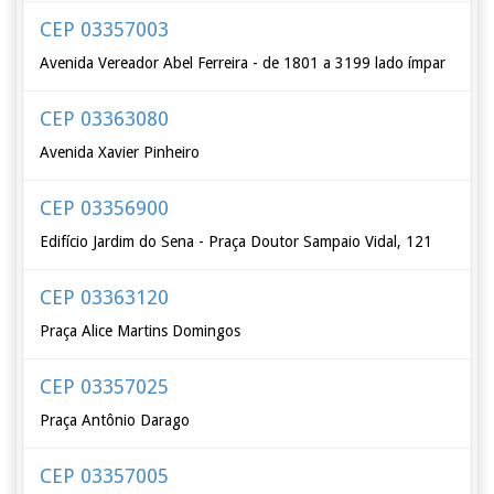
CEP 03357003
Avenida Vereador Abel Ferreira - de 1801 a 3199 lado ímpar
CEP 03363080
Avenida Xavier Pinheiro
CEP 03356900
Edifício Jardim do Sena - Praça Doutor Sampaio Vidal, 121
CEP 03363120
Praça Alice Martins Domingos
CEP 03357025
Praça Antônio Darago
CEP 03357005