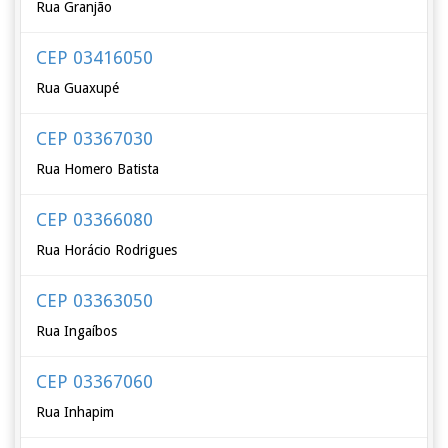
Rua Granjão
CEP 03416050
Rua Guaxupé
CEP 03367030
Rua Homero Batista
CEP 03366080
Rua Horácio Rodrigues
CEP 03363050
Rua Ingaíbos
CEP 03367060
Rua Inhapim