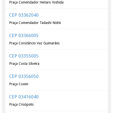
Praça Comendador Heitaro Yoshida
CEP 03362040
Praça Comendador Tadashi Nishii
CEP 03366005
Praça Constâncio Vaz Guimarães
CEP 03355005
Praça Costa Silveira
CEP 03356050
Praça Coxim
CEP 03416040
Praça Crisópolis