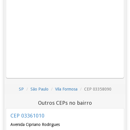
SP
São Paulo
Vila Formosa
CEP 03358090
Outros CEPs no bairro
CEP 03361010
Avenida Cipriano Rodrigues