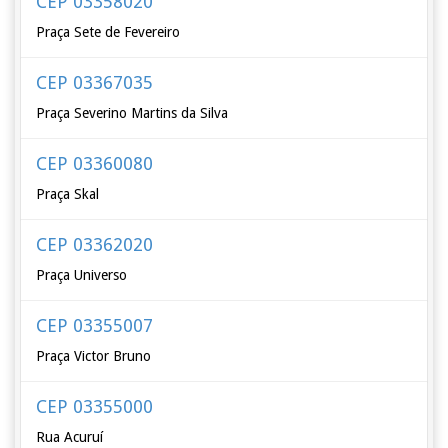
CEP 03358020
Praça Sete de Fevereiro
CEP 03367035
Praça Severino Martins da Silva
CEP 03360080
Praça Skal
CEP 03362020
Praça Universo
CEP 03355007
Praça Victor Bruno
CEP 03355000
Rua Acuruí