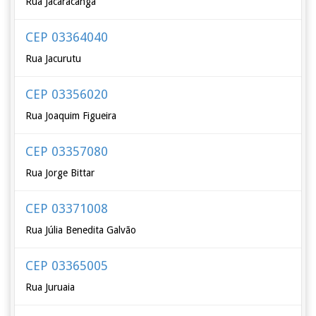
Rua Jacaracanga
CEP 03364040
Rua Jacurutu
CEP 03356020
Rua Joaquim Figueira
CEP 03357080
Rua Jorge Bittar
CEP 03371008
Rua Júlia Benedita Galvão
CEP 03365005
Rua Juruaia