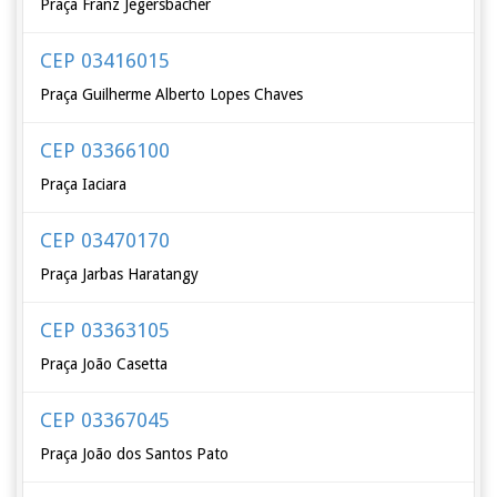
Praça Franz Jegersbacher
CEP 03416015
Praça Guilherme Alberto Lopes Chaves
CEP 03366100
Praça Iaciara
CEP 03470170
Praça Jarbas Haratangy
CEP 03363105
Praça João Casetta
CEP 03367045
Praça João dos Santos Pato