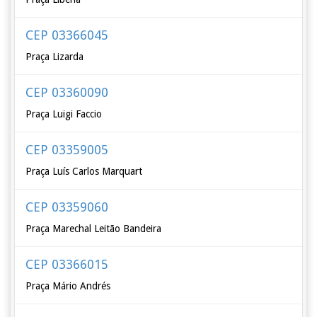
CEP 03366045
Praça Lizarda
CEP 03360090
Praça Luigi Faccio
CEP 03359005
Praça Luís Carlos Marquart
CEP 03359060
Praça Marechal Leitão Bandeira
CEP 03366015
Praça Mário Andrés