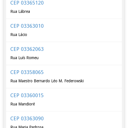
CEP 03365120
Rua Lábrea
CEP 03363010
Rua Lácio
CEP 03362063
Rua Luís Romeu
CEP 03358065
Rua Maestro Bernardo Léo M. Federowski
CEP 03360015
Rua Mandioré
CEP 03363090
Rua Maria Pedrosa