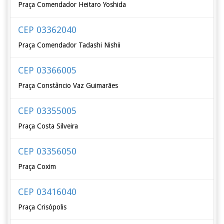
Praça Comendador Heitaro Yoshida
CEP 03362040
Praça Comendador Tadashi Nishii
CEP 03366005
Praça Constâncio Vaz Guimarães
CEP 03355005
Praça Costa Silveira
CEP 03356050
Praça Coxim
CEP 03416040
Praça Crisópolis