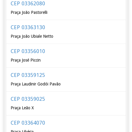
CEP 03362080
Praça João Pastorelli
CEP 03363130
Praça João Ubiale Netto
CEP 03356010
Praça José Piccin
CEP 03359125
Praça Laudinir Godói Pavão
CEP 03359025
Praça Leão X
CEP 03364070
Praça Libéria