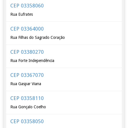
CEP 03358060
Rua Eufrates
CEP 03364000
Rua Filhas do Sagrado Coração
CEP 03380270
Rua Forte Independência
CEP 03367070
Rua Gaspar Viana
CEP 03358110
Rua Gonçalo Coelho
CEP 03358050