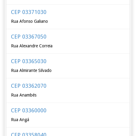
CEP 03371030
Rua Afonso Galiano
CEP 03367050
Rua Alexandre Correia
CEP 03365030
Rua Almirante Silvado
CEP 03362070
Rua Anambés
CEP 03360000
Rua Angá
CEP 03358040