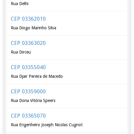
Rua Delhi
CEP 03362010
Rua Diogo Marinho Silva
CEP 03363020
Rua Dirceu
CEP 03355040
Rua Djair Pereira de Macedo
CEP 03359000
Rua Dona Vitória Speers
CEP 03365070
Rua Engenheiro Joseph Nicolas Cugnot