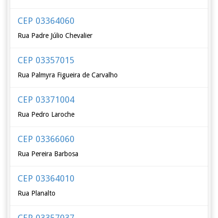
CEP 03364060
Rua Padre Júlio Chevalier
CEP 03357015
Rua Palmyra Figueira de Carvalho
CEP 03371004
Rua Pedro Laroche
CEP 03366060
Rua Pereira Barbosa
CEP 03364010
Rua Planalto
CEP 03357037