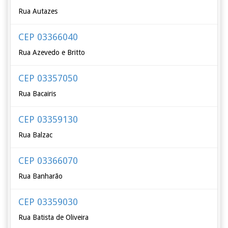
Rua Autazes
CEP 03366040
Rua Azevedo e Britto
CEP 03357050
Rua Bacairis
CEP 03359130
Rua Balzac
CEP 03366070
Rua Banharão
CEP 03359030
Rua Batista de Oliveira