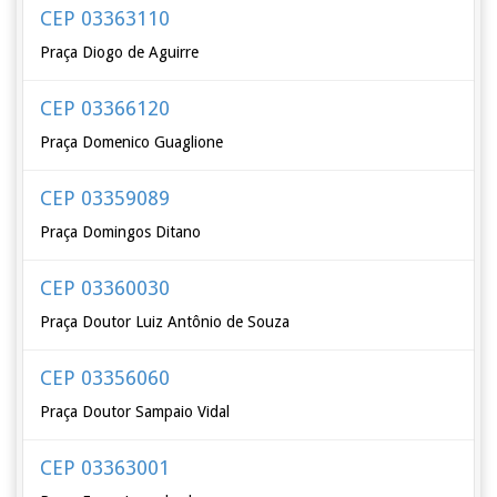
CEP 03363110
Praça Diogo de Aguirre
CEP 03366120
Praça Domenico Guaglione
CEP 03359089
Praça Domingos Ditano
CEP 03360030
Praça Doutor Luiz Antônio de Souza
CEP 03356060
Praça Doutor Sampaio Vidal
CEP 03363001