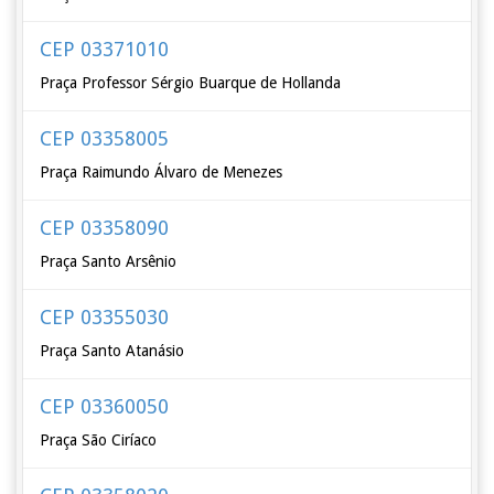
CEP 03371010
Praça Professor Sérgio Buarque de Hollanda
CEP 03358005
Praça Raimundo Álvaro de Menezes
CEP 03358090
Praça Santo Arsênio
CEP 03355030
Praça Santo Atanásio
CEP 03360050
Praça São Ciríaco