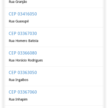
Rua Granjão
CEP 03416050
Rua Guaxupé
CEP 03367030
Rua Homero Batista
CEP 03366080
Rua Horácio Rodrigues
CEP 03363050
Rua Ingaíbos
CEP 03367060
Rua Inhapim