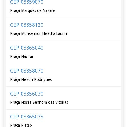
CEP 03359070
Praça Marquês de Nazaré
CEP 03358120
Praça Monsenhor Heládio Laurini
CEP 03365040
Praça Naviraí
CEP 03358070
Praça Nelson Rodrigues
CEP 03356030
Praça Nossa Senhora das Vitórias
CEP 03365075
Praça Platão