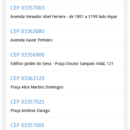
CEP 03357003
Avenida Vereador Abel Ferreira - de 1801 a 3199 lado ímpar
CEP 03363080
Avenida Xavier Pinheiro
CEP 03356900
Edifício Jardim do Sena - Praça Doutor Sampaio Vidal, 121
CEP 03363120
Praça Alice Martins Domingos
CEP 03357025
Praça Antônio Darago
CEP 03357005