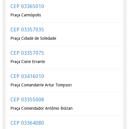
CEP 03365010
Praça Carmópolis
CEP 03357035
Praça Cidade de Soledade
CEP 03357075
Praça Cisne Errante
CEP 03416010
Praça Comandante Artur Tompson
CEP 03355008
Praça Comendador Antônio Bolzan
CEP 03364080