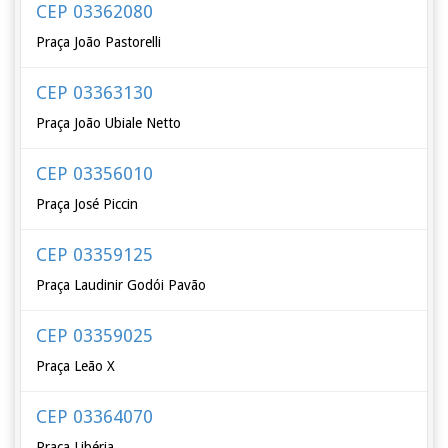
CEP 03362080
Praça João Pastorelli
CEP 03363130
Praça João Ubiale Netto
CEP 03356010
Praça José Piccin
CEP 03359125
Praça Laudinir Godói Pavão
CEP 03359025
Praça Leão X
CEP 03364070
Praça Libéria