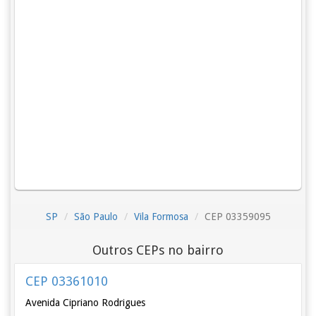
SP
São Paulo
Vila Formosa
CEP 03359095
Outros CEPs no bairro
CEP 03361010
Avenida Cipriano Rodrigues