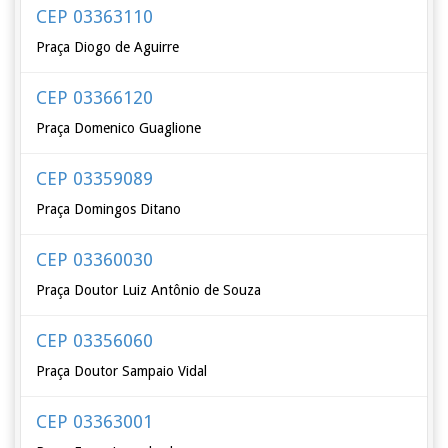
CEP 03363110
Praça Diogo de Aguirre
CEP 03366120
Praça Domenico Guaglione
CEP 03359089
Praça Domingos Ditano
CEP 03360030
Praça Doutor Luiz Antônio de Souza
CEP 03356060
Praça Doutor Sampaio Vidal
CEP 03363001