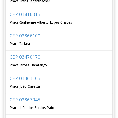
Praça Franz Jegersbacher
CEP 03416015
Praça Guilherme Alberto Lopes Chaves
CEP 03366100
Praça Iaciara
CEP 03470170
Praça Jarbas Haratangy
CEP 03363105
Praça João Casetta
CEP 03367045
Praça João dos Santos Pato