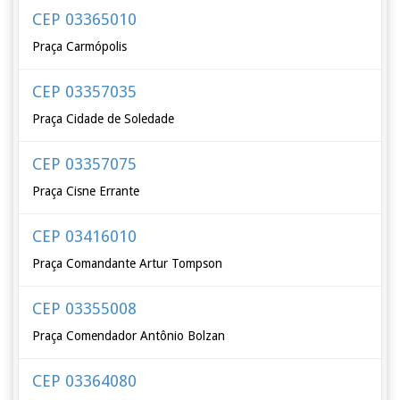
CEP 03365010
Praça Carmópolis
CEP 03357035
Praça Cidade de Soledade
CEP 03357075
Praça Cisne Errante
CEP 03416010
Praça Comandante Artur Tompson
CEP 03355008
Praça Comendador Antônio Bolzan
CEP 03364080