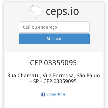
ceps.io
Buscar
CEP 03359095
Rua Chamatu, Vila Formosa, São Paulo
- SP - CEP 03359095
Compartilhar