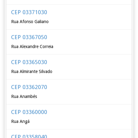
CEP 03371030
Rua Afonso Galiano
CEP 03367050
Rua Alexandre Correia
CEP 03365030
Rua Almirante Silvado
CEP 03362070
Rua Anambés
CEP 03360000
Rua Angá
CEP 03358040