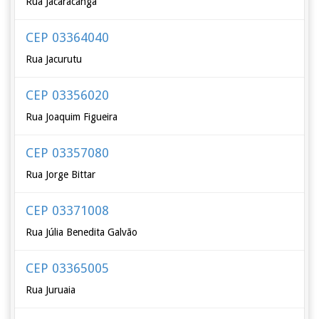
Rua Jacaracanga
CEP 03364040
Rua Jacurutu
CEP 03356020
Rua Joaquim Figueira
CEP 03357080
Rua Jorge Bittar
CEP 03371008
Rua Júlia Benedita Galvão
CEP 03365005
Rua Juruaia