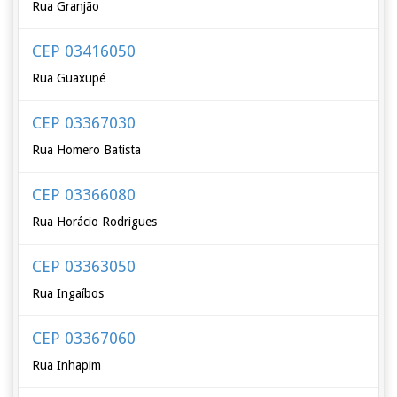
Rua Granjão
CEP 03416050
Rua Guaxupé
CEP 03367030
Rua Homero Batista
CEP 03366080
Rua Horácio Rodrigues
CEP 03363050
Rua Ingaíbos
CEP 03367060
Rua Inhapim