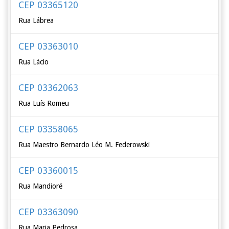
CEP 03365120
Rua Lábrea
CEP 03363010
Rua Lácio
CEP 03362063
Rua Luís Romeu
CEP 03358065
Rua Maestro Bernardo Léo M. Federowski
CEP 03360015
Rua Mandioré
CEP 03363090
Rua Maria Pedrosa