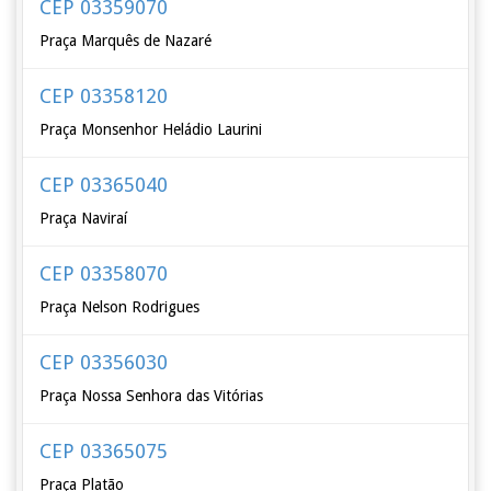
CEP 03359070
Praça Marquês de Nazaré
CEP 03358120
Praça Monsenhor Heládio Laurini
CEP 03365040
Praça Naviraí
CEP 03358070
Praça Nelson Rodrigues
CEP 03356030
Praça Nossa Senhora das Vitórias
CEP 03365075
Praça Platão