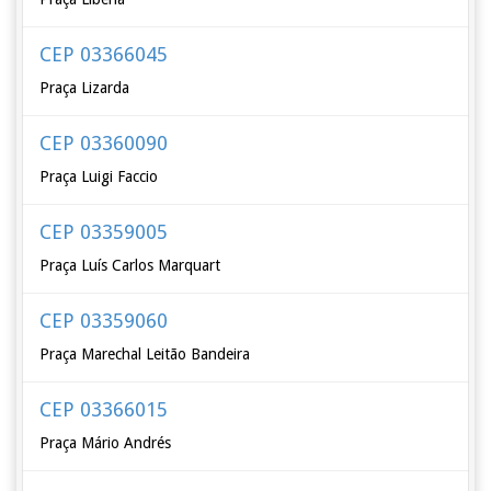
CEP 03366045
Praça Lizarda
CEP 03360090
Praça Luigi Faccio
CEP 03359005
Praça Luís Carlos Marquart
CEP 03359060
Praça Marechal Leitão Bandeira
CEP 03366015
Praça Mário Andrés