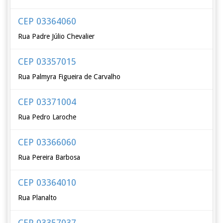
CEP 03364060
Rua Padre Júlio Chevalier
CEP 03357015
Rua Palmyra Figueira de Carvalho
CEP 03371004
Rua Pedro Laroche
CEP 03366060
Rua Pereira Barbosa
CEP 03364010
Rua Planalto
CEP 03357037