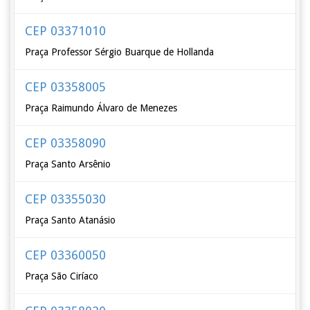
CEP 03371010
Praça Professor Sérgio Buarque de Hollanda
CEP 03358005
Praça Raimundo Álvaro de Menezes
CEP 03358090
Praça Santo Arsênio
CEP 03355030
Praça Santo Atanásio
CEP 03360050
Praça São Ciríaco