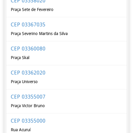
CEP 03358020
Praça Sete de Fevereiro
CEP 03367035
Praça Severino Martins da Silva
CEP 03360080
Praça Skal
CEP 03362020
Praça Universo
CEP 03355007
Praça Victor Bruno
CEP 03355000
Rua Acuruí