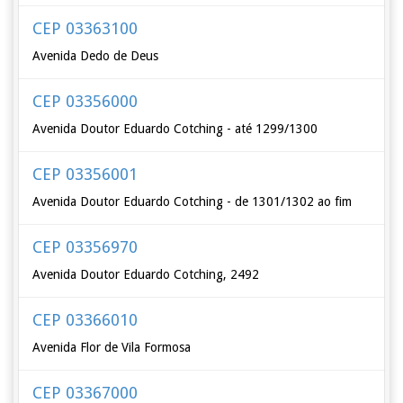
CEP 03363100
Avenida Dedo de Deus
CEP 03356000
Avenida Doutor Eduardo Cotching - até 1299/1300
CEP 03356001
Avenida Doutor Eduardo Cotching - de 1301/1302 ao fim
CEP 03356970
Avenida Doutor Eduardo Cotching, 2492
CEP 03366010
Avenida Flor de Vila Formosa
CEP 03367000