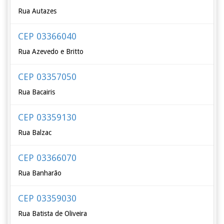
Rua Autazes
CEP 03366040
Rua Azevedo e Britto
CEP 03357050
Rua Bacairis
CEP 03359130
Rua Balzac
CEP 03366070
Rua Banharão
CEP 03359030
Rua Batista de Oliveira