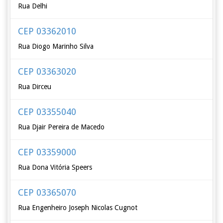
Rua Delhi
CEP 03362010
Rua Diogo Marinho Silva
CEP 03363020
Rua Dirceu
CEP 03355040
Rua Djair Pereira de Macedo
CEP 03359000
Rua Dona Vitória Speers
CEP 03365070
Rua Engenheiro Joseph Nicolas Cugnot