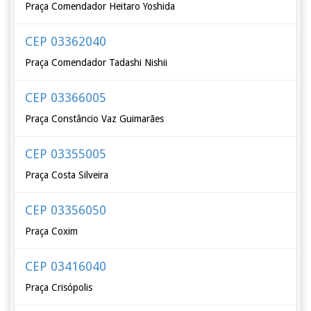
Praça Comendador Heitaro Yoshida
CEP 03362040
Praça Comendador Tadashi Nishii
CEP 03366005
Praça Constâncio Vaz Guimarães
CEP 03355005
Praça Costa Silveira
CEP 03356050
Praça Coxim
CEP 03416040
Praça Crisópolis