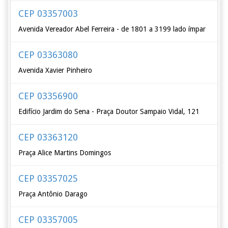
CEP 03357003
Avenida Vereador Abel Ferreira - de 1801 a 3199 lado ímpar
CEP 03363080
Avenida Xavier Pinheiro
CEP 03356900
Edifício Jardim do Sena - Praça Doutor Sampaio Vidal, 121
CEP 03363120
Praça Alice Martins Domingos
CEP 03357025
Praça Antônio Darago
CEP 03357005