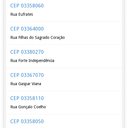
CEP 03358060
Rua Eufrates
CEP 03364000
Rua Filhas do Sagrado Coração
CEP 03380270
Rua Forte Independência
CEP 03367070
Rua Gaspar Viana
CEP 03358110
Rua Gonçalo Coelho
CEP 03358050