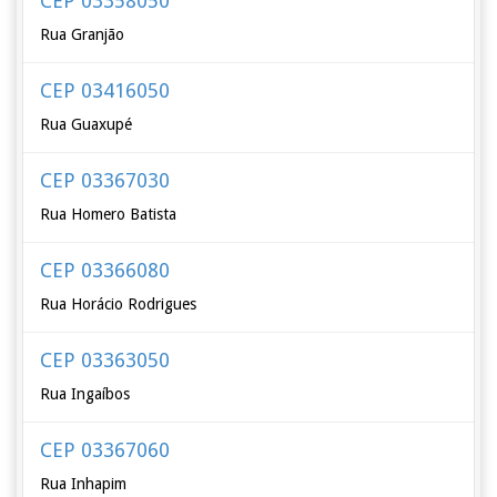
CEP 03358050
Rua Granjão
CEP 03416050
Rua Guaxupé
CEP 03367030
Rua Homero Batista
CEP 03366080
Rua Horácio Rodrigues
CEP 03363050
Rua Ingaíbos
CEP 03367060
Rua Inhapim