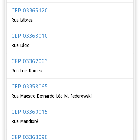
CEP 03365120
Rua Lábrea
CEP 03363010
Rua Lácio
CEP 03362063
Rua Luís Romeu
CEP 03358065
Rua Maestro Bernardo Léo M. Federowski
CEP 03360015
Rua Mandioré
CEP 03363090