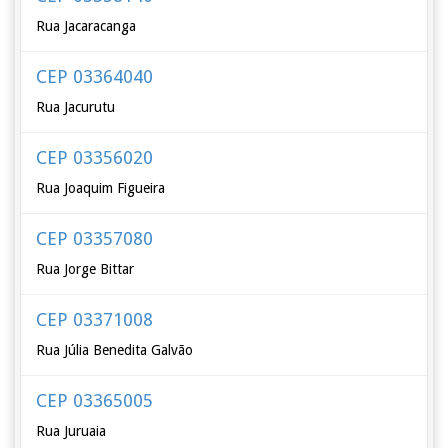
Rua Jacaracanga
CEP 03364040
Rua Jacurutu
CEP 03356020
Rua Joaquim Figueira
CEP 03357080
Rua Jorge Bittar
CEP 03371008
Rua Júlia Benedita Galvão
CEP 03365005
Rua Juruaia