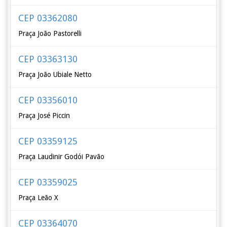
CEP 03362080
Praça João Pastorelli
CEP 03363130
Praça João Ubiale Netto
CEP 03356010
Praça José Piccin
CEP 03359125
Praça Laudinir Godói Pavão
CEP 03359025
Praça Leão X
CEP 03364070