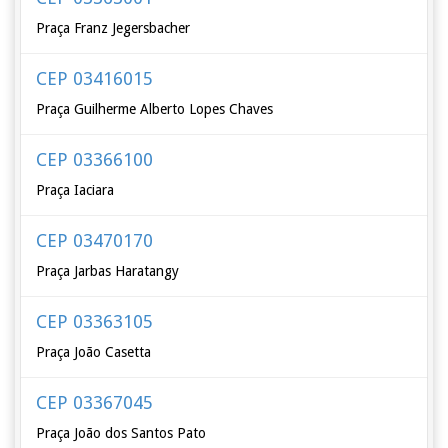
Praça Franz Jegersbacher
CEP 03416015
Praça Guilherme Alberto Lopes Chaves
CEP 03366100
Praça Iaciara
CEP 03470170
Praça Jarbas Haratangy
CEP 03363105
Praça João Casetta
CEP 03367045
Praça João dos Santos Pato