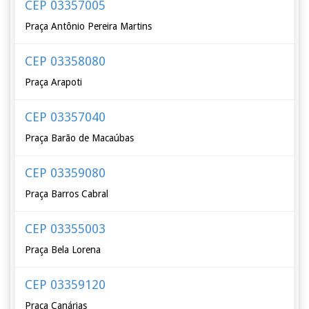
CEP 03357005
Praça Antônio Pereira Martins
CEP 03358080
Praça Arapoti
CEP 03357040
Praça Barão de Macaúbas
CEP 03359080
Praça Barros Cabral
CEP 03355003
Praça Bela Lorena
CEP 03359120
Praça Canárias