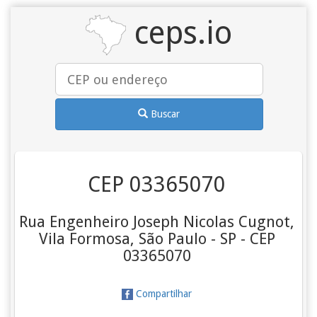
ceps.io
Buscar
CEP 03365070
Rua Engenheiro Joseph Nicolas Cugnot,
Vila Formosa, São Paulo - SP - CEP
03365070
Compartilhar