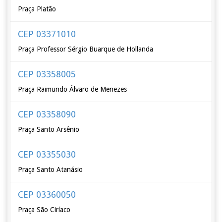
Praça Platão
CEP 03371010
Praça Professor Sérgio Buarque de Hollanda
CEP 03358005
Praça Raimundo Álvaro de Menezes
CEP 03358090
Praça Santo Arsênio
CEP 03355030
Praça Santo Atanásio
CEP 03360050
Praça São Ciríaco