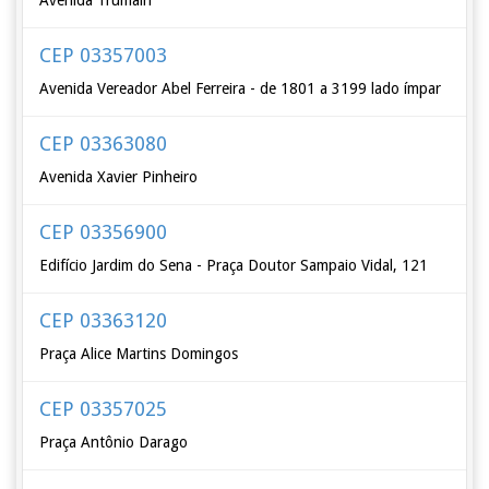
Avenida Trumain
CEP 03357003
Avenida Vereador Abel Ferreira - de 1801 a 3199 lado ímpar
CEP 03363080
Avenida Xavier Pinheiro
CEP 03356900
Edifício Jardim do Sena - Praça Doutor Sampaio Vidal, 121
CEP 03363120
Praça Alice Martins Domingos
CEP 03357025
Praça Antônio Darago