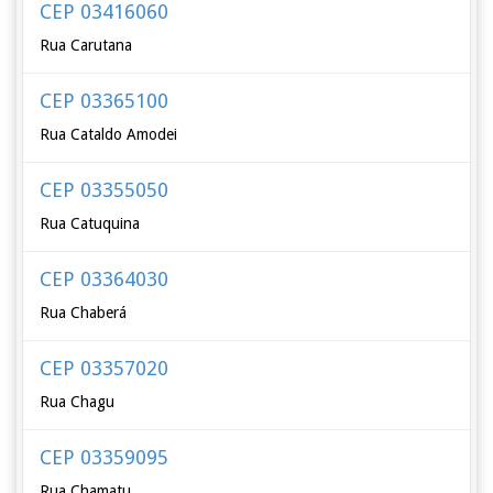
CEP 03416060
Rua Carutana
CEP 03365100
Rua Cataldo Amodei
CEP 03355050
Rua Catuquina
CEP 03364030
Rua Chaberá
CEP 03357020
Rua Chagu
CEP 03359095
Rua Chamatu