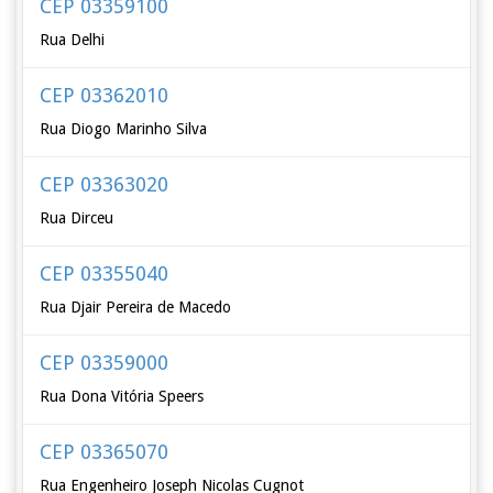
CEP 03359100
Rua Delhi
CEP 03362010
Rua Diogo Marinho Silva
CEP 03363020
Rua Dirceu
CEP 03355040
Rua Djair Pereira de Macedo
CEP 03359000
Rua Dona Vitória Speers
CEP 03365070
Rua Engenheiro Joseph Nicolas Cugnot