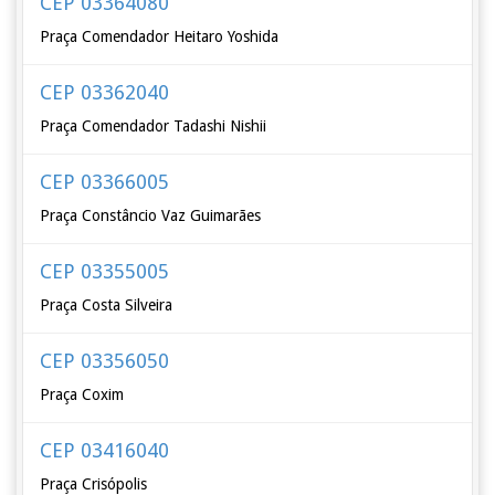
CEP 03364080
Praça Comendador Heitaro Yoshida
CEP 03362040
Praça Comendador Tadashi Nishii
CEP 03366005
Praça Constâncio Vaz Guimarães
CEP 03355005
Praça Costa Silveira
CEP 03356050
Praça Coxim
CEP 03416040
Praça Crisópolis