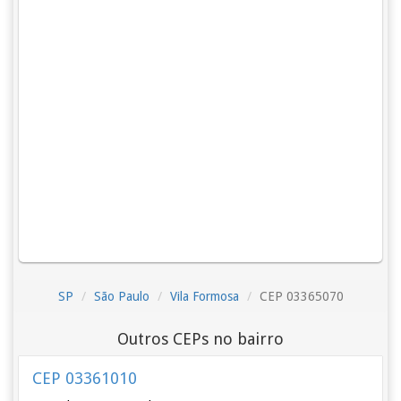
SP
São Paulo
Vila Formosa
CEP 03365070
Outros CEPs no bairro
CEP 03361010