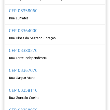
CEP 03358060
Rua Eufrates
CEP 03364000
Rua Filhas do Sagrado Coração
CEP 03380270
Rua Forte Independência
CEP 03367070
Rua Gaspar Viana
CEP 03358110
Rua Gonçalo Coelho