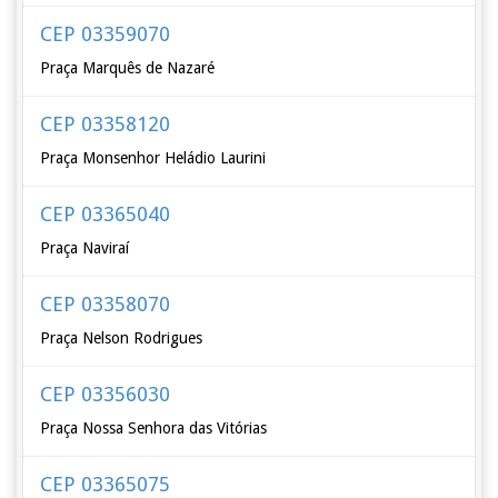
CEP 03359070
Praça Marquês de Nazaré
CEP 03358120
Praça Monsenhor Heládio Laurini
CEP 03365040
Praça Naviraí
CEP 03358070
Praça Nelson Rodrigues
CEP 03356030
Praça Nossa Senhora das Vitórias
CEP 03365075