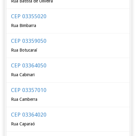
Rua Batista de Oliveira
CEP 03355020
Rua Bimbarra
CEP 03359050
Rua Botucaraí
CEP 03364050
Rua Cabinari
CEP 03357010
Rua Camberra
CEP 03364020
Rua Caparaó