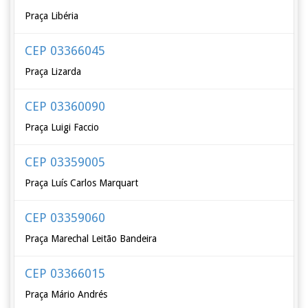
Praça Libéria
CEP 03366045
Praça Lizarda
CEP 03360090
Praça Luigi Faccio
CEP 03359005
Praça Luís Carlos Marquart
CEP 03359060
Praça Marechal Leitão Bandeira
CEP 03366015
Praça Mário Andrés