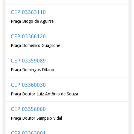
CEP 03363110
Praça Diogo de Aguirre
CEP 03366120
Praça Domenico Guaglione
CEP 03359089
Praça Domingos Ditano
CEP 03360030
Praça Doutor Luiz Antônio de Souza
CEP 03356060
Praça Doutor Sampaio Vidal
CEP 03363001