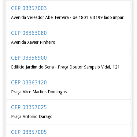
CEP 03357003
Avenida Vereador Abel Ferreira - de 1801 a 3199 lado ímpar
CEP 03363080
Avenida Xavier Pinheiro
CEP 03356900
Edifício Jardim do Sena - Praça Doutor Sampaio Vidal, 121
CEP 03363120
Praça Alice Martins Domingos
CEP 03357025
Praça Antônio Darago
CEP 03357005