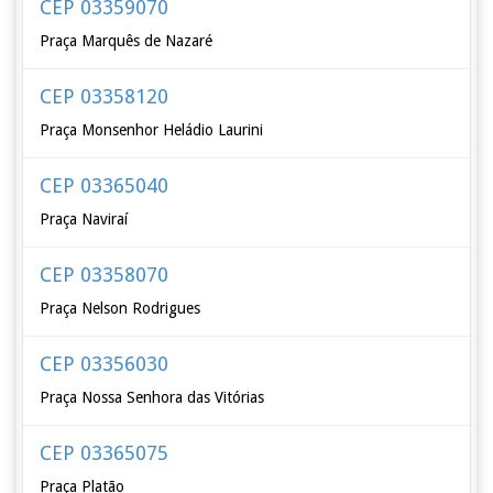
CEP 03359070
Praça Marquês de Nazaré
CEP 03358120
Praça Monsenhor Heládio Laurini
CEP 03365040
Praça Naviraí
CEP 03358070
Praça Nelson Rodrigues
CEP 03356030
Praça Nossa Senhora das Vitórias
CEP 03365075
Praça Platão