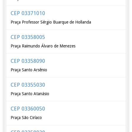
CEP 03371010
Praça Professor Sérgio Buarque de Hollanda
CEP 03358005
Praça Raimundo Álvaro de Menezes
CEP 03358090
Praça Santo Arsênio
CEP 03355030
Praça Santo Atanásio
CEP 03360050
Praça São Ciríaco