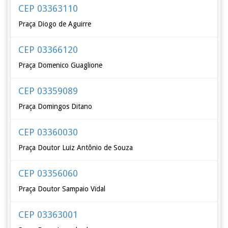
CEP 03363110
Praça Diogo de Aguirre
CEP 03366120
Praça Domenico Guaglione
CEP 03359089
Praça Domingos Ditano
CEP 03360030
Praça Doutor Luiz Antônio de Souza
CEP 03356060
Praça Doutor Sampaio Vidal
CEP 03363001