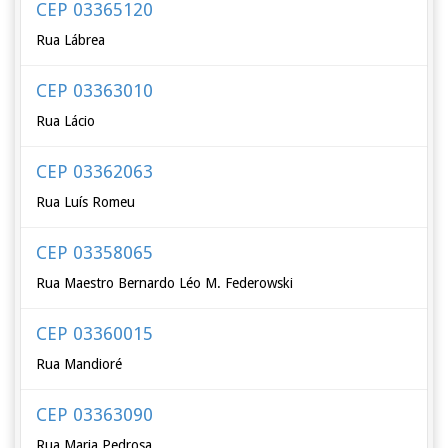
CEP 03365120
Rua Lábrea
CEP 03363010
Rua Lácio
CEP 03362063
Rua Luís Romeu
CEP 03358065
Rua Maestro Bernardo Léo M. Federowski
CEP 03360015
Rua Mandioré
CEP 03363090
Rua Maria Pedrosa