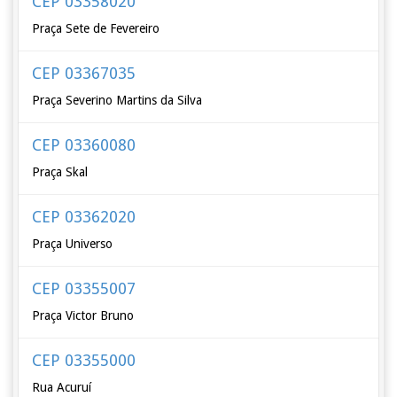
CEP 03358020
Praça Sete de Fevereiro
CEP 03367035
Praça Severino Martins da Silva
CEP 03360080
Praça Skal
CEP 03362020
Praça Universo
CEP 03355007
Praça Victor Bruno
CEP 03355000
Rua Acuruí