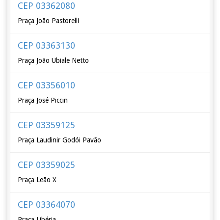
CEP 03362080
Praça João Pastorelli
CEP 03363130
Praça João Ubiale Netto
CEP 03356010
Praça José Piccin
CEP 03359125
Praça Laudinir Godói Pavão
CEP 03359025
Praça Leão X
CEP 03364070
Praça Libéria