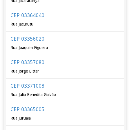
Rua Jacaracanga
CEP 03364040
Rua Jacurutu
CEP 03356020
Rua Joaquim Figueira
CEP 03357080
Rua Jorge Bittar
CEP 03371008
Rua Júlia Benedita Galvão
CEP 03365005
Rua Juruaia