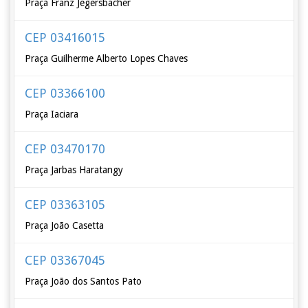
Praça Franz Jegersbacher
CEP 03416015
Praça Guilherme Alberto Lopes Chaves
CEP 03366100
Praça Iaciara
CEP 03470170
Praça Jarbas Haratangy
CEP 03363105
Praça João Casetta
CEP 03367045
Praça João dos Santos Pato