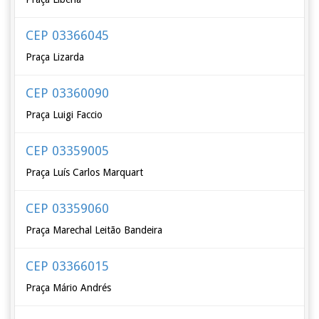
CEP 03366045
Praça Lizarda
CEP 03360090
Praça Luigi Faccio
CEP 03359005
Praça Luís Carlos Marquart
CEP 03359060
Praça Marechal Leitão Bandeira
CEP 03366015
Praça Mário Andrés