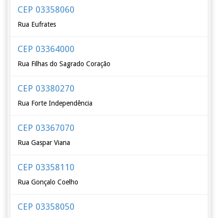
CEP 03358060
Rua Eufrates
CEP 03364000
Rua Filhas do Sagrado Coração
CEP 03380270
Rua Forte Independência
CEP 03367070
Rua Gaspar Viana
CEP 03358110
Rua Gonçalo Coelho
CEP 03358050