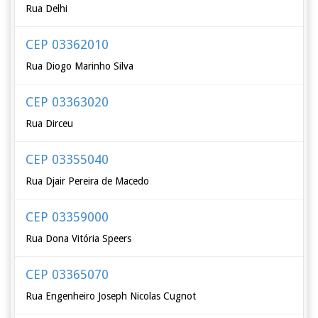
Rua Delhi
CEP 03362010
Rua Diogo Marinho Silva
CEP 03363020
Rua Dirceu
CEP 03355040
Rua Djair Pereira de Macedo
CEP 03359000
Rua Dona Vitória Speers
CEP 03365070
Rua Engenheiro Joseph Nicolas Cugnot