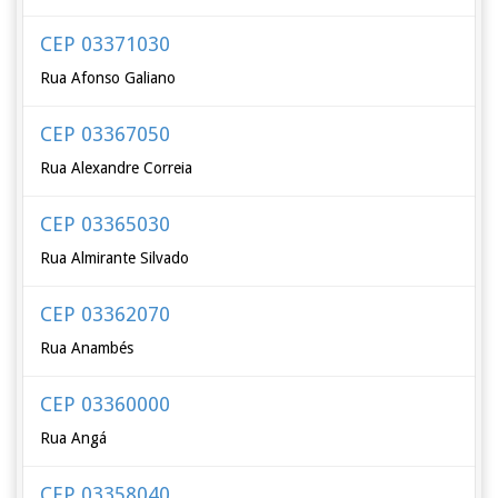
CEP 03371030
Rua Afonso Galiano
CEP 03367050
Rua Alexandre Correia
CEP 03365030
Rua Almirante Silvado
CEP 03362070
Rua Anambés
CEP 03360000
Rua Angá
CEP 03358040