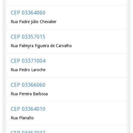
CEP 03364060
Rua Padre Júlio Chevalier
CEP 03357015
Rua Palmyra Figueira de Carvalho
CEP 03371004
Rua Pedro Laroche
CEP 03366060
Rua Pereira Barbosa
CEP 03364010
Rua Planalto
CEP 03357037