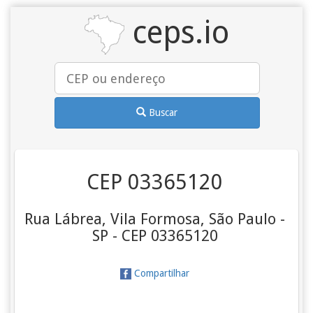
ceps.io
Buscar
CEP 03365120
Rua Lábrea, Vila Formosa, São Paulo -
SP - CEP 03365120
Compartilhar