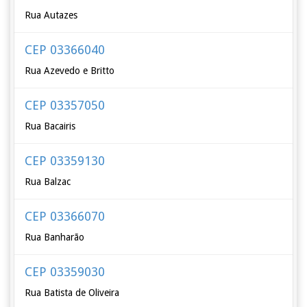
Rua Autazes
CEP 03366040
Rua Azevedo e Britto
CEP 03357050
Rua Bacairis
CEP 03359130
Rua Balzac
CEP 03366070
Rua Banharão
CEP 03359030
Rua Batista de Oliveira