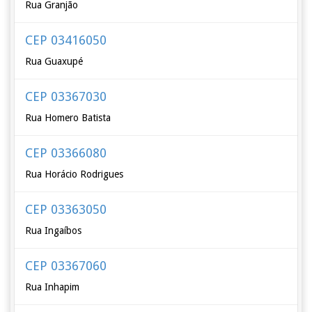
Rua Granjão
CEP 03416050
Rua Guaxupé
CEP 03367030
Rua Homero Batista
CEP 03366080
Rua Horácio Rodrigues
CEP 03363050
Rua Ingaíbos
CEP 03367060
Rua Inhapim