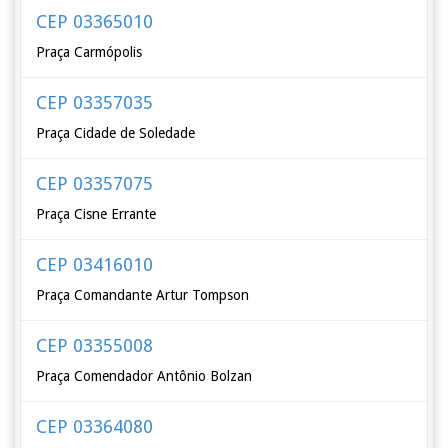
CEP 03365010
Praça Carmópolis
CEP 03357035
Praça Cidade de Soledade
CEP 03357075
Praça Cisne Errante
CEP 03416010
Praça Comandante Artur Tompson
CEP 03355008
Praça Comendador Antônio Bolzan
CEP 03364080