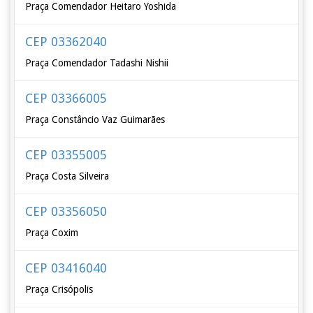
Praça Comendador Heitaro Yoshida
CEP 03362040
Praça Comendador Tadashi Nishii
CEP 03366005
Praça Constâncio Vaz Guimarães
CEP 03355005
Praça Costa Silveira
CEP 03356050
Praça Coxim
CEP 03416040
Praça Crisópolis