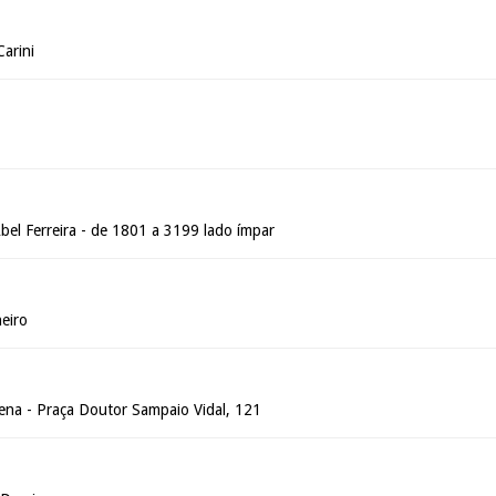
arini
bel Ferreira - de 1801 a 3199 lado ímpar
eiro
Sena - Praça Doutor Sampaio Vidal, 121