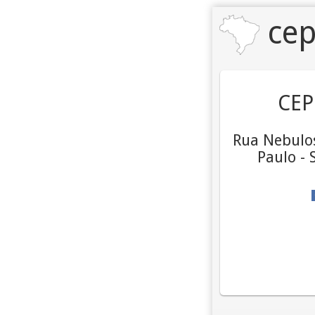
cep
CEP
Rua Nebulos
Paulo - 