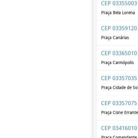
CEP 03355003
Praça Bela Lorena
CEP 03359120
Praça Canárias
CEP 03365010
Praça Carmópolis
CEP 03357035
Praça Cidade de So
CEP 03357075
Praça Cisne Errant
CEP 03416010
Praça Comandante