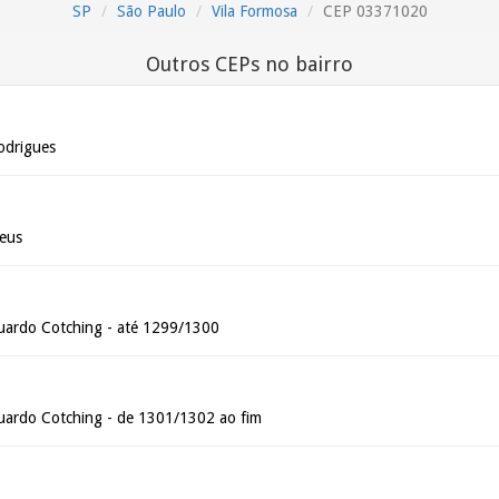
SP
São Paulo
Vila Formosa
CEP 03371020
Outros CEPs no bairro
odrigues
eus
uardo Cotching - até 1299/1300
uardo Cotching - de 1301/1302 ao fim