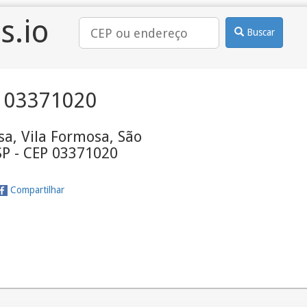
s.io
Buscar
 03371020
a, Vila Formosa, São
SP - CEP 03371020
Compartilhar