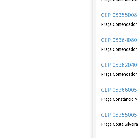
CEP 03355008
Praça Comendador 
CEP 03364080
Praça Comendador 
CEP 03362040
Praça Comendador T
CEP 03366005
Praça Constâncio 
CEP 03355005
Praça Costa Silveir