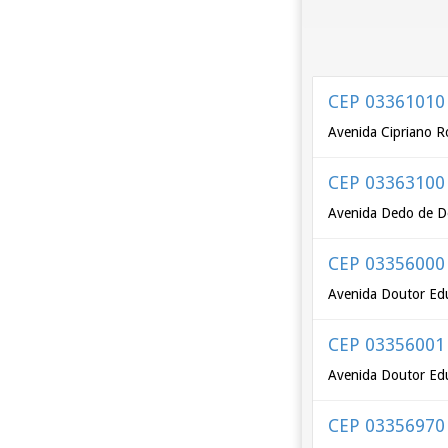
CEP 03361010
Avenida Cipriano R
CEP 03363100
Avenida Dedo de D
CEP 03356000
Avenida Doutor Ed
CEP 03356001
Avenida Doutor Ed
CEP 03356970