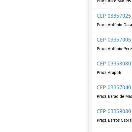
Praça Alice Martin
CEP 03357025
Praça Antônio Dar
CEP 03357005
Praça Antônio Pere
CEP 03358080
Praça Arapoti
CEP 03357040
Praça Barão de Ma
CEP 03359080
Praça Barros Cabra