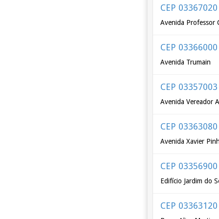
CEP 03367020
Avenida Professor C
CEP 03366000
Avenida Trumain
CEP 03357003
Avenida Vereador A
CEP 03363080
Avenida Xavier Pinh
CEP 03356900
Edifício Jardim do 
CEP 03363120