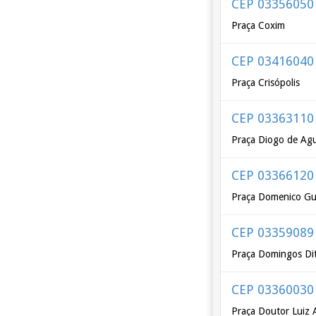
CEP 03356050
Praça Coxim
CEP 03416040
Praça Crisópolis
CEP 03363110
Praça Diogo de Agu
CEP 03366120
Praça Domenico Gu
CEP 03359089
Praça Domingos Di
CEP 03360030
Praça Doutor Luiz 