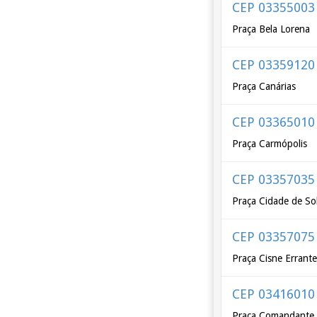
CEP 03355003
Praça Bela Lorena
CEP 03359120
Praça Canárias
CEP 03365010
Praça Carmópolis
CEP 03357035
Praça Cidade de So
CEP 03357075
Praça Cisne Errant
CEP 03416010
Praça Comandante