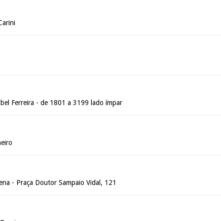
arini
bel Ferreira - de 1801 a 3199 lado ímpar
eiro
Sena - Praça Doutor Sampaio Vidal, 121