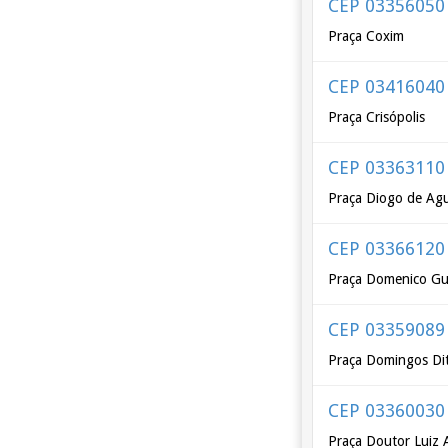
CEP 03356050
Praça Coxim
CEP 03416040
Praça Crisópolis
CEP 03363110
Praça Diogo de Agu
CEP 03366120
Praça Domenico Gu
CEP 03359089
Praça Domingos Di
CEP 03360030
Praça Doutor Luiz 