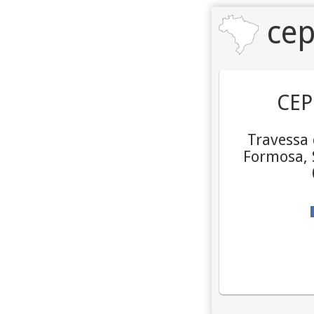
cep
CEP
Travessa 
Formosa, S