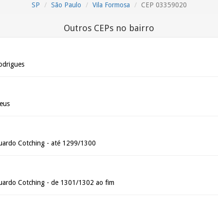
SP
São Paulo
Vila Formosa
CEP 03359020
Outros CEPs no bairro
odrigues
eus
uardo Cotching - até 1299/1300
uardo Cotching - de 1301/1302 ao fim