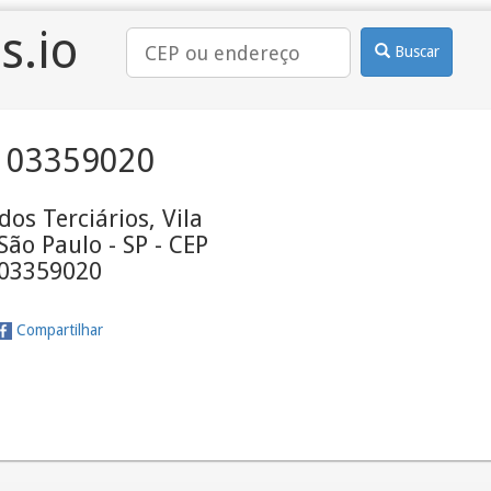
s.io
Buscar
 03359020
dos Terciários, Vila
ão Paulo - SP - CEP
03359020
Compartilhar