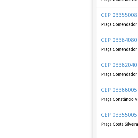
CEP 03355008
Praça Comendador 
CEP 03364080
Praça Comendador 
CEP 03362040
Praça Comendador T
CEP 03366005
Praça Constâncio 
CEP 03355005
Praça Costa Silveir