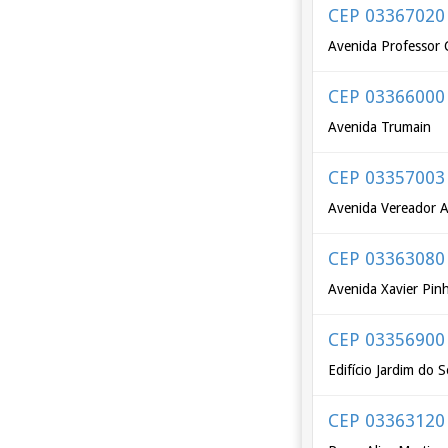
CEP 03367020
Avenida Professor C
CEP 03366000
Avenida Trumain
CEP 03357003
Avenida Vereador A
CEP 03363080
Avenida Xavier Pinh
CEP 03356900
Edifício Jardim do 
CEP 03363120