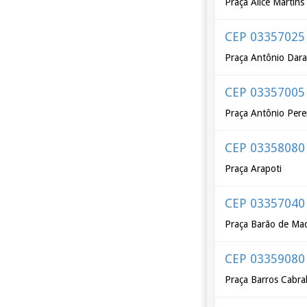
Praça Alice Martin
CEP 03357025
Praça Antônio Dar
CEP 03357005
Praça Antônio Pere
CEP 03358080
Praça Arapoti
CEP 03357040
Praça Barão de Ma
CEP 03359080
Praça Barros Cabra