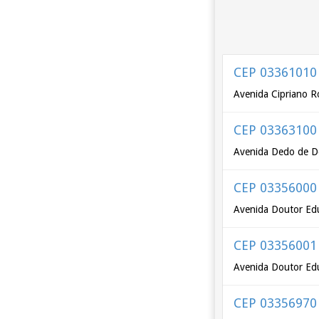
CEP 03361010
Avenida Cipriano R
CEP 03363100
Avenida Dedo de D
CEP 03356000
Avenida Doutor Ed
CEP 03356001
Avenida Doutor Ed
CEP 03356970