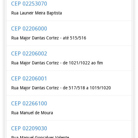
CEP 02253070
Rua Launeir Meira Baptista
CEP 02206000
Rua Major Dantas Cortez - até 515/516
CEP 02206002
Rua Major Dantas Cortez - de 1021/1022 ao fim
CEP 02206001
Rua Major Dantas Cortez - de 517/518 a 1019/1020
CEP 02266100
Rua Manuel de Moura
CEP 02209030
Rua Manuel Gonçalves Valente