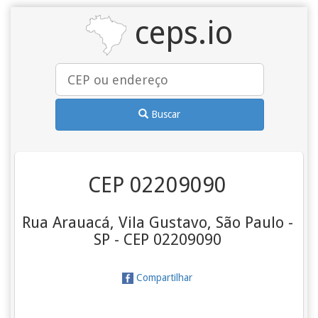
ceps.io
Buscar
CEP 02209090
Rua Arauacá, Vila Gustavo, São Paulo -
SP - CEP 02209090
Compartilhar