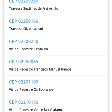
CEP 02209230
Travessa Sextilhas de Frei Antão
CEP 02250160
Travessa Sílvio Lazzari
CEP 02209220
Via de Pedestre Centauro
CEP 02250085
Via de Pedestre Francisco Manuel Ramos
CEP 02201100
Via de Pedestre Os Sopranos
CEP 02210180
Via de Pedestre Venceslau Vilafano