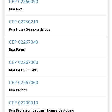
CEP 02266090
Rua Nice
CEP 02250210
Rua Nossa Senhora da Luz
CEP 02267040
Rua Parma
CEP 02267000
Rua Paulo de Faria
CEP 02267060
Rua Pixibás
CEP 02209010
Rua Professor Joaquim Thomaz de Aquino