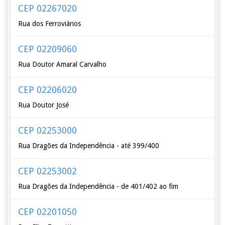
CEP 02267020
Rua dos Ferroviários
CEP 02209060
Rua Doutor Amaral Carvalho
CEP 02206020
Rua Doutor José
CEP 02253000
Rua Dragões da Independência - até 399/400
CEP 02253002
Rua Dragões da Independência - de 401/402 ao fim
CEP 02201050