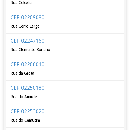
Rua Celcelia
CEP 02209080
Rua Cerro Largo
CEP 02247160
Rua Clemente Bonano
CEP 02206010
Rua da Grota
CEP 02250180
Rua do Amiúte
CEP 02253020
Rua do Camutim