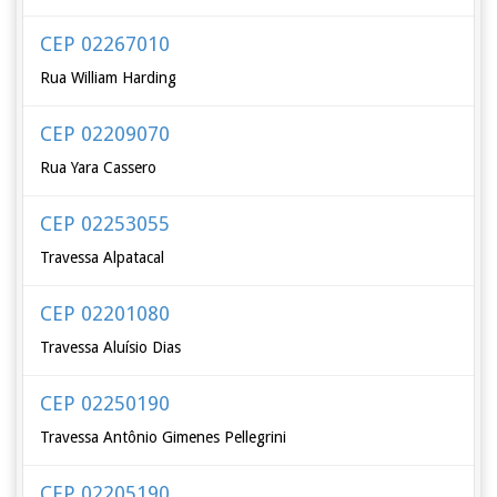
CEP 02267010
Rua William Harding
CEP 02209070
Rua Yara Cassero
CEP 02253055
Travessa Alpatacal
CEP 02201080
Travessa Aluísio Dias
CEP 02250190
Travessa Antônio Gimenes Pellegrini
CEP 02205190