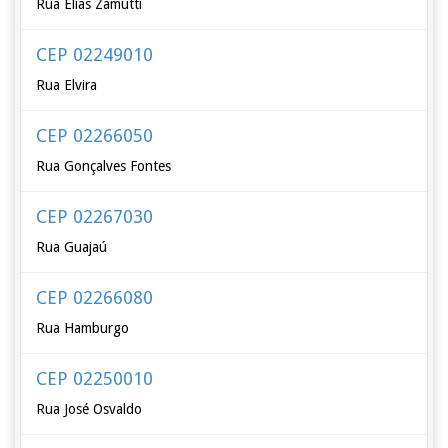
Rua Elias Zamutti
CEP 02249010
Rua Elvira
CEP 02266050
Rua Gonçalves Fontes
CEP 02267030
Rua Guajaú
CEP 02266080
Rua Hamburgo
CEP 02250010
Rua José Osvaldo