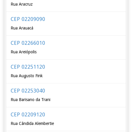
Rua Aracruz
CEP 02209090
Rua Arauacá
CEP 02266010
Rua Areiópolis
CEP 02251120
Rua Augusto Fink
CEP 02253040
Rua Barisano da Trani
CEP 02209120
Rua Cândida Alembertie