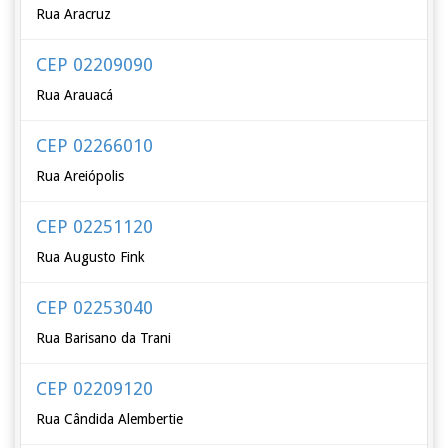
Rua Aracruz
CEP 02209090
Rua Arauacá
CEP 02266010
Rua Areiópolis
CEP 02251120
Rua Augusto Fink
CEP 02253040
Rua Barisano da Trani
CEP 02209120
Rua Cândida Alembertie