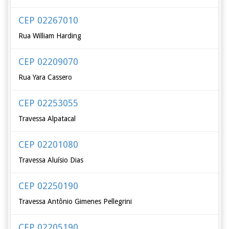
CEP 02267010
Rua William Harding
CEP 02209070
Rua Yara Cassero
CEP 02253055
Travessa Alpatacal
CEP 02201080
Travessa Aluísio Dias
CEP 02250190
Travessa Antônio Gimenes Pellegrini
CEP 02205190