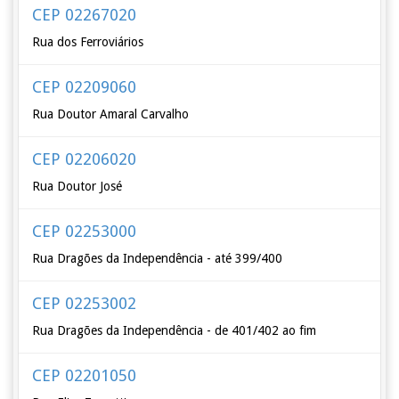
CEP 02267020
Rua dos Ferroviários
CEP 02209060
Rua Doutor Amaral Carvalho
CEP 02206020
Rua Doutor José
CEP 02253000
Rua Dragões da Independência - até 399/400
CEP 02253002
Rua Dragões da Independência - de 401/402 ao fim
CEP 02201050