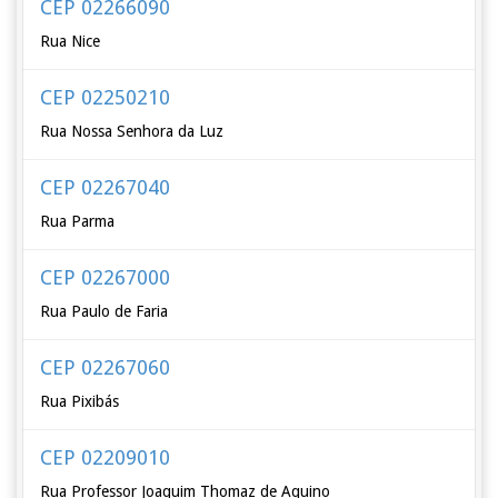
CEP 02266090
Rua Nice
CEP 02250210
Rua Nossa Senhora da Luz
CEP 02267040
Rua Parma
CEP 02267000
Rua Paulo de Faria
CEP 02267060
Rua Pixibás
CEP 02209010
Rua Professor Joaquim Thomaz de Aquino