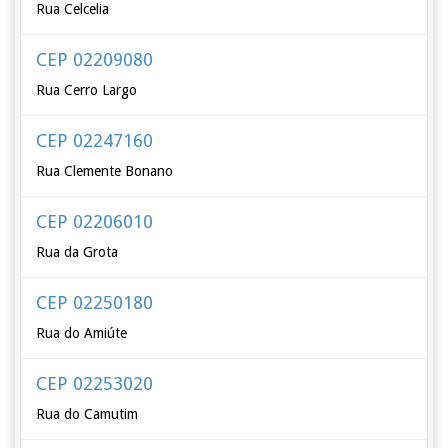
Rua Celcelia
CEP 02209080
Rua Cerro Largo
CEP 02247160
Rua Clemente Bonano
CEP 02206010
Rua da Grota
CEP 02250180
Rua do Amiúte
CEP 02253020
Rua do Camutim