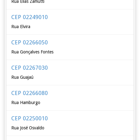
Rua Elias Zamutti
CEP 02249010
Rua Elvira
CEP 02266050
Rua Gonçalves Fontes
CEP 02267030
Rua Guajaú
CEP 02266080
Rua Hamburgo
CEP 02250010
Rua José Osvaldo