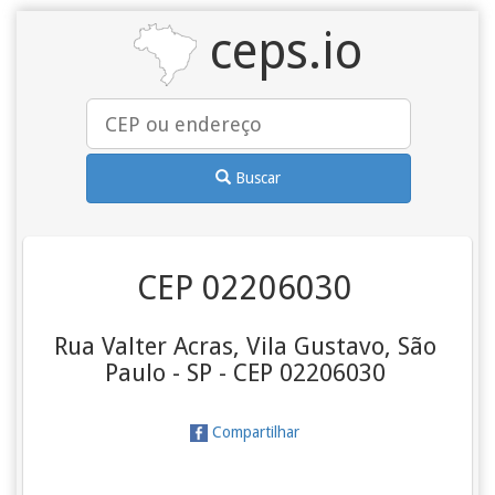
ceps.io
Buscar
CEP 02206030
Rua Valter Acras, Vila Gustavo, São
Paulo - SP - CEP 02206030
Compartilhar