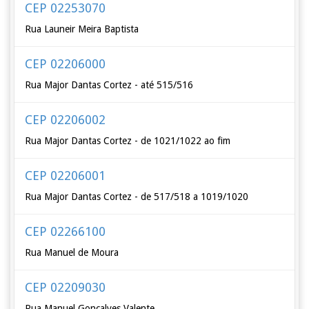
CEP 02253070
Rua Launeir Meira Baptista
CEP 02206000
Rua Major Dantas Cortez - até 515/516
CEP 02206002
Rua Major Dantas Cortez - de 1021/1022 ao fim
CEP 02206001
Rua Major Dantas Cortez - de 517/518 a 1019/1020
CEP 02266100
Rua Manuel de Moura
CEP 02209030
Rua Manuel Gonçalves Valente