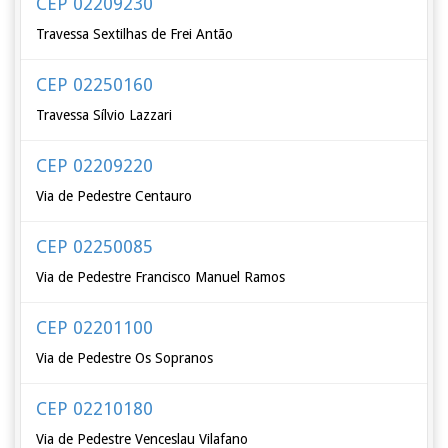
CEP 02209230
Travessa Sextilhas de Frei Antão
CEP 02250160
Travessa Sílvio Lazzari
CEP 02209220
Via de Pedestre Centauro
CEP 02250085
Via de Pedestre Francisco Manuel Ramos
CEP 02201100
Via de Pedestre Os Sopranos
CEP 02210180
Via de Pedestre Venceslau Vilafano