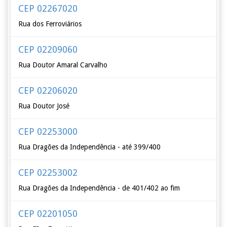
CEP 02267020
Rua dos Ferroviários
CEP 02209060
Rua Doutor Amaral Carvalho
CEP 02206020
Rua Doutor José
CEP 02253000
Rua Dragões da Independência - até 399/400
CEP 02253002
Rua Dragões da Independência - de 401/402 ao fim
CEP 02201050