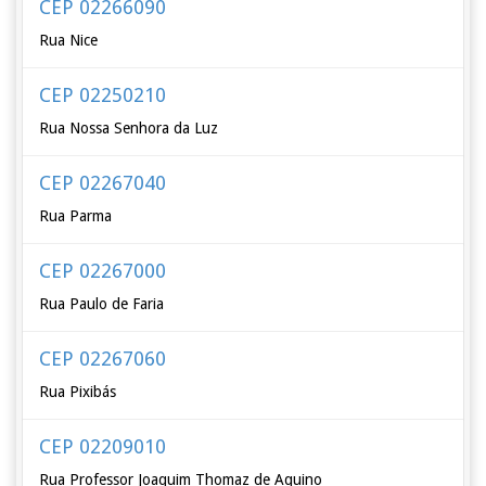
CEP 02266090
Rua Nice
CEP 02250210
Rua Nossa Senhora da Luz
CEP 02267040
Rua Parma
CEP 02267000
Rua Paulo de Faria
CEP 02267060
Rua Pixibás
CEP 02209010
Rua Professor Joaquim Thomaz de Aquino