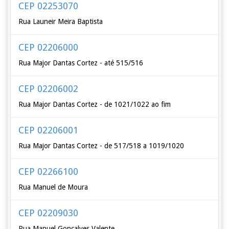
CEP 02253070
Rua Launeir Meira Baptista
CEP 02206000
Rua Major Dantas Cortez - até 515/516
CEP 02206002
Rua Major Dantas Cortez - de 1021/1022 ao fim
CEP 02206001
Rua Major Dantas Cortez - de 517/518 a 1019/1020
CEP 02266100
Rua Manuel de Moura
CEP 02209030
Rua Manuel Gonçalves Valente