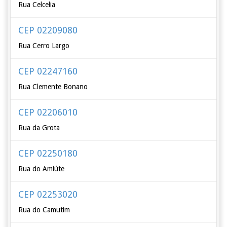
Rua Celcelia
CEP 02209080
Rua Cerro Largo
CEP 02247160
Rua Clemente Bonano
CEP 02206010
Rua da Grota
CEP 02250180
Rua do Amiúte
CEP 02253020
Rua do Camutim