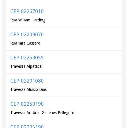
CEP 02267010
Rua William Harding
CEP 02209070
Rua Yara Cassero
CEP 02253055
Travessa Alpatacal
CEP 02201080
Travessa Aluísio Dias
CEP 02250190
Travessa Antônio Gimenes Pellegrini
CEP 02205190