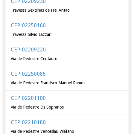
CEP 02209230
Travessa Sextilhas de Frei Antão
CEP 02250160
Travessa Sílvio Lazzari
CEP 02209220
Via de Pedestre Centauro
CEP 02250085
Via de Pedestre Francisco Manuel Ramos
CEP 02201100
Via de Pedestre Os Sopranos
CEP 02210180
Via de Pedestre Venceslau Vilafano