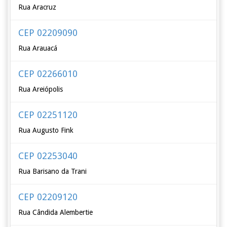
Rua Aracruz
CEP 02209090
Rua Arauacá
CEP 02266010
Rua Areiópolis
CEP 02251120
Rua Augusto Fink
CEP 02253040
Rua Barisano da Trani
CEP 02209120
Rua Cândida Alembertie