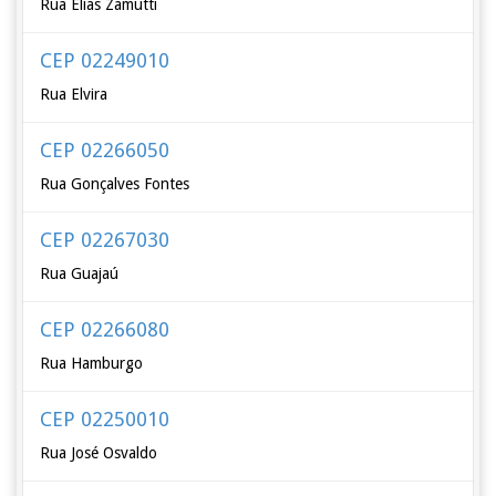
Rua Elias Zamutti
CEP 02249010
Rua Elvira
CEP 02266050
Rua Gonçalves Fontes
CEP 02267030
Rua Guajaú
CEP 02266080
Rua Hamburgo
CEP 02250010
Rua José Osvaldo