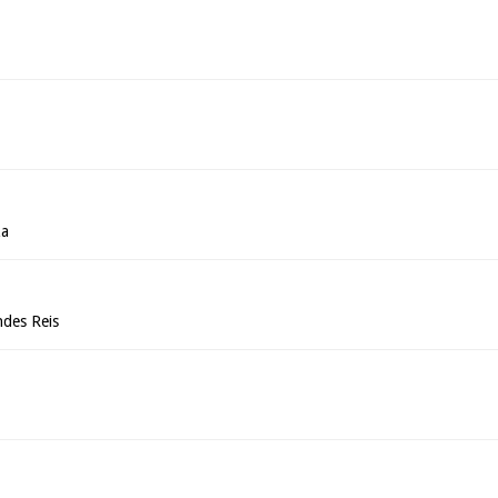
za
des Reis