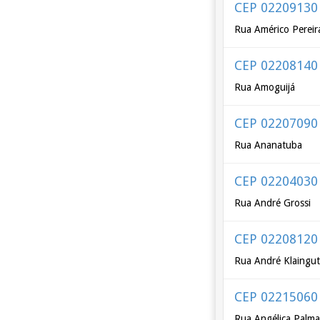
CEP 02209130
Rua Américo Pereir
CEP 02208140
Rua Amoguijá
CEP 02207090
Rua Ananatuba
CEP 02204030
Rua André Grossi
CEP 02208120
Rua André Klaingut
CEP 02215060
Rua Angélica Palm