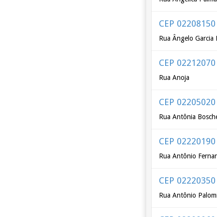
CEP 02208150
Rua Ângelo Garcia 
CEP 02212070
Rua Anoja
CEP 02205020
Rua Antônia Bosche
CEP 02220190
Rua Antônio Ferna
CEP 02220350
Rua Antônio Palom