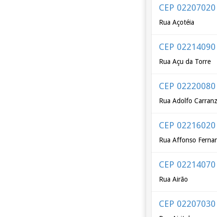
CEP 02207020
Rua Açotéia
CEP 02214090
Rua Açu da Torre
CEP 02220080
Rua Adolfo Carran
CEP 02216020
Rua Affonso Fernan
CEP 02214070
Rua Airão
CEP 02207030