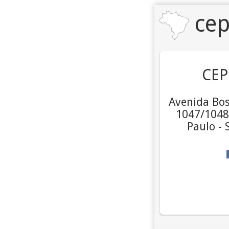
cep
CEP
Avenida Bos
1047/1048,
Paulo - 