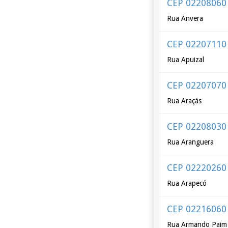
CEP 02208060
Rua Anvera
CEP 02207110
Rua Apuizal
CEP 02207070
Rua Araçás
CEP 02208030
Rua Aranguera
CEP 02220260
Rua Arapecó
CEP 02216060
Rua Armando Paim