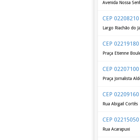
Avenida Nossa Senh
CEP 02208210
Largo Riachão do J
CEP 02219180
Praça Etienne Boul
CEP 02207100
Praça Jornalista Al
CEP 02209160
Rua Abigail Cortês
CEP 02215050
Rua Acarapuxi