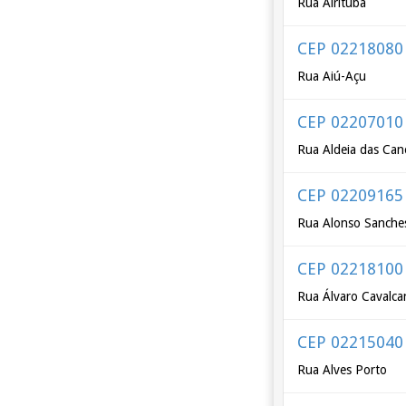
Rua Airituba
CEP 02218080
Rua Aiú-Açu
CEP 02207010
Rua Aldeia das Can
CEP 02209165
Rua Alonso Sanche
CEP 02218100
Rua Álvaro Cavalca
CEP 02215040
Rua Alves Porto