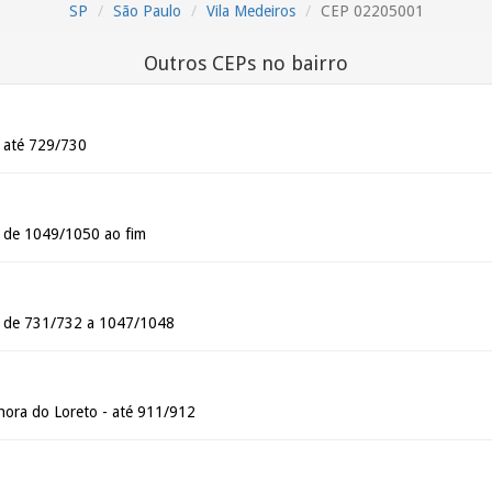
SP
São Paulo
Vila Medeiros
CEP 02205001
Outros CEPs no bairro
- até 729/730
- de 1049/1050 ao fim
- de 731/732 a 1047/1048
ora do Loreto - até 911/912