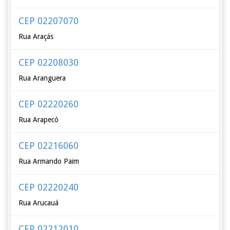
CEP 02207070
Rua Araçás
CEP 02208030
Rua Aranguera
CEP 02220260
Rua Arapecó
CEP 02216060
Rua Armando Paim
CEP 02220240
Rua Arucauá
CEP 02212010