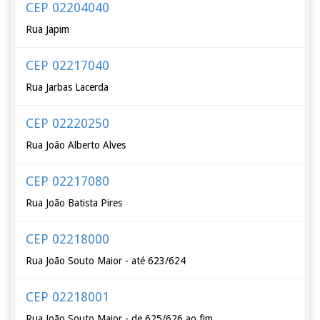
CEP 02204040
Rua Japim
CEP 02217040
Rua Jarbas Lacerda
CEP 02220250
Rua João Alberto Alves
CEP 02217080
Rua João Batista Pires
CEP 02218000
Rua João Souto Maior - até 623/624
CEP 02218001
Rua João Souto Maior - de 625/626 ao fim