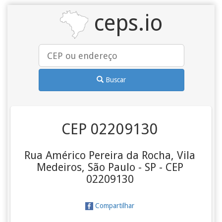
ceps.io
Buscar
CEP 02209130
Rua Américo Pereira da Rocha, Vila
Medeiros, São Paulo - SP - CEP
02209130
Compartilhar