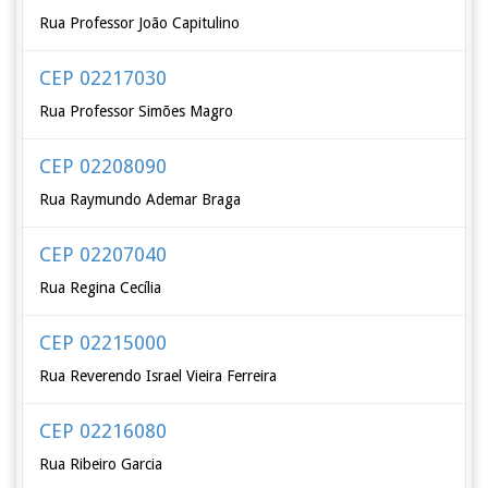
Rua Professor João Capitulino
CEP 02217030
Rua Professor Simões Magro
CEP 02208090
Rua Raymundo Ademar Braga
CEP 02207040
Rua Regina Cecília
CEP 02215000
Rua Reverendo Israel Vieira Ferreira
CEP 02216080
Rua Ribeiro Garcia