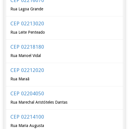
CEP 02216070
Rua Lagoa Grande
CEP 02213020
Rua Leite Penteado
CEP 02218180
Rua Manoel Vidal
CEP 02212020
Rua Maraã
CEP 02204050
Rua Marechal Aristóteles Dantas
CEP 02214100
Rua Maria Augusta