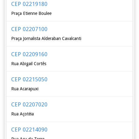
CEP 02219180
Praça Etienne Boulee
CEP 02207100
Praça Jornalista Alderaban Cavalcanti
CEP 02209160
Rua Abigail Cortês
CEP 02215050
Rua Acarapuxi
CEP 02207020
Rua Açotéia
CEP 02214090