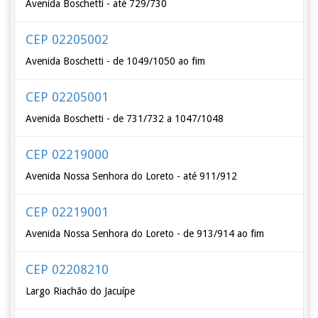
Avenida Boschetti - até 729/730
CEP 02205002
Avenida Boschetti - de 1049/1050 ao fim
CEP 02205001
Avenida Boschetti - de 731/732 a 1047/1048
CEP 02219000
Avenida Nossa Senhora do Loreto - até 911/912
CEP 02219001
Avenida Nossa Senhora do Loreto - de 913/914 ao fim
CEP 02208210
Largo Riachão do Jacuípe