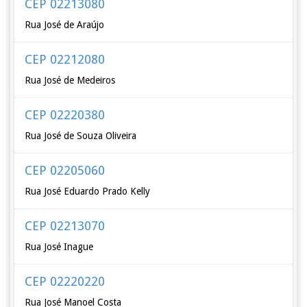
CEP 02213080
Rua José de Araújo
CEP 02212080
Rua José de Medeiros
CEP 02220380
Rua José de Souza Oliveira
CEP 02205060
Rua José Eduardo Prado Kelly
CEP 02213070
Rua José Inague
CEP 02220220
Rua José Manoel Costa