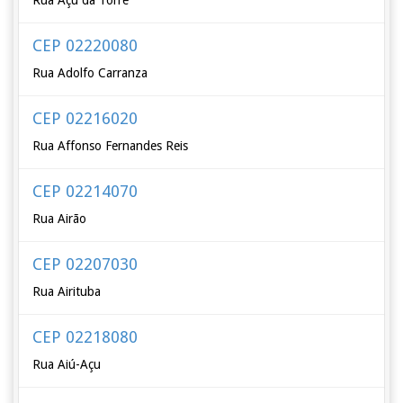
Rua Açu da Torre
CEP 02220080
Rua Adolfo Carranza
CEP 02216020
Rua Affonso Fernandes Reis
CEP 02214070
Rua Airão
CEP 02207030
Rua Airituba
CEP 02218080
Rua Aiú-Açu