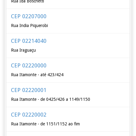
Rua Ida Boschetti
CEP 02207000
Rua India Piquerobi
CEP 02214040
Rua Iraguaçu
CEP 02220000
Rua Itamonte - até 423/424
CEP 02220001
Rua Itamonte - de 0425/426 a 1149/1150
CEP 02220002
Rua Itamonte - de 1151/1152 ao fim