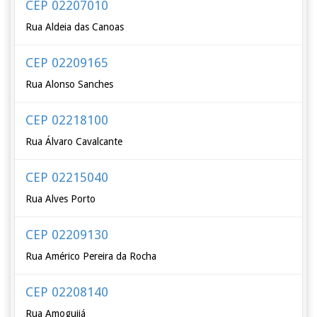
CEP 02207010
Rua Aldeia das Canoas
CEP 02209165
Rua Alonso Sanches
CEP 02218100
Rua Álvaro Cavalcante
CEP 02215040
Rua Alves Porto
CEP 02209130
Rua Américo Pereira da Rocha
CEP 02208140
Rua Amoguijá