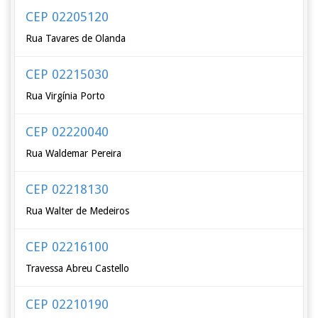
CEP 02205120
Rua Tavares de Olanda
CEP 02215030
Rua Virgínia Porto
CEP 02220040
Rua Waldemar Pereira
CEP 02218130
Rua Walter de Medeiros
CEP 02216100
Travessa Abreu Castello
CEP 02210190