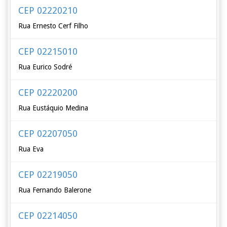
CEP 02220210
Rua Ernesto Cerf Filho
CEP 02215010
Rua Eurico Sodré
CEP 02220200
Rua Eustáquio Medina
CEP 02207050
Rua Eva
CEP 02219050
Rua Fernando Balerone
CEP 02214050