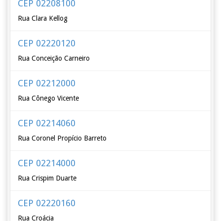
CEP 02208100
Rua Clara Kellog
CEP 02220120
Rua Conceição Carneiro
CEP 02212000
Rua Cônego Vicente
CEP 02214060
Rua Coronel Propício Barreto
CEP 02214000
Rua Crispim Duarte
CEP 02220160
Rua Croácia