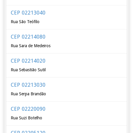
CEP 02213040
Rua São Teófilo
CEP 02214080
Rua Sara de Medeiros
CEP 02214020
Rua Sebastião Sutil
CEP 02213030
Rua Serpa Brandão
CEP 02220090
Rua Suzi Botelho
CEP 02205120