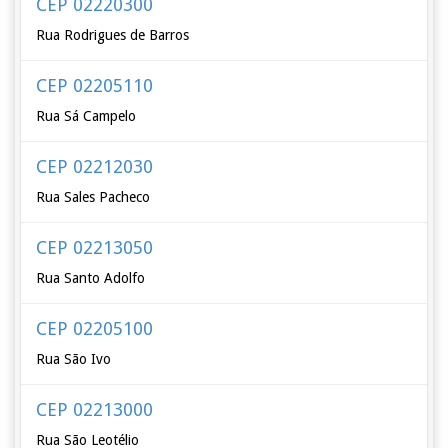
CEP 02220300
Rua Rodrigues de Barros
CEP 02205110
Rua Sá Campelo
CEP 02212030
Rua Sales Pacheco
CEP 02213050
Rua Santo Adolfo
CEP 02205100
Rua São Ivo
CEP 02213000
Rua São Leotélio