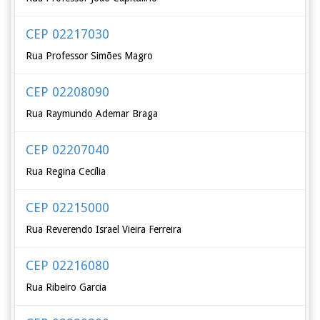
CEP 02217030
Rua Professor Simões Magro
CEP 02208090
Rua Raymundo Ademar Braga
CEP 02207040
Rua Regina Cecília
CEP 02215000
Rua Reverendo Israel Vieira Ferreira
CEP 02216080
Rua Ribeiro Garcia