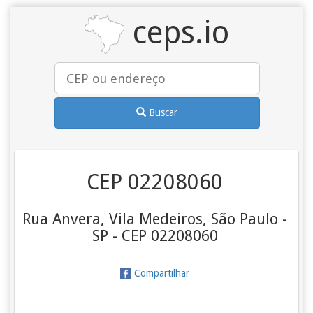
ceps.io
Buscar
CEP 02208060
Rua Anvera, Vila Medeiros, São Paulo -
SP - CEP 02208060
Compartilhar