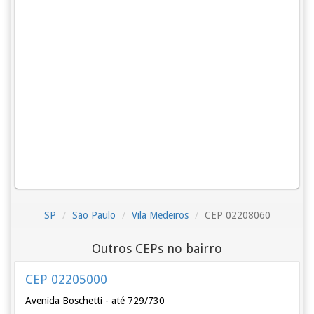
SP
São Paulo
Vila Medeiros
CEP 02208060
Outros CEPs no bairro
CEP 02205000
Avenida Boschetti - até 729/730