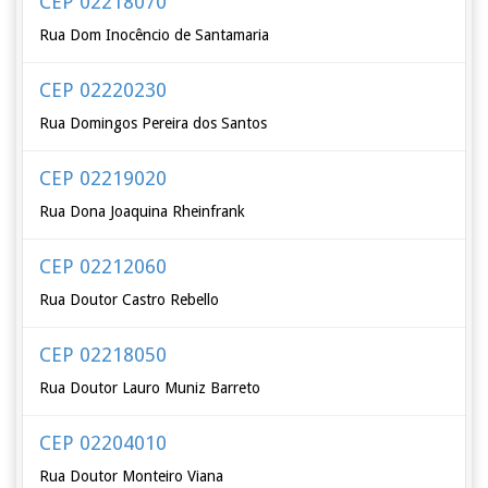
CEP 02218070
Rua Dom Inocêncio de Santamaria
CEP 02220230
Rua Domingos Pereira dos Santos
CEP 02219020
Rua Dona Joaquina Rheinfrank
CEP 02212060
Rua Doutor Castro Rebello
CEP 02218050
Rua Doutor Lauro Muniz Barreto
CEP 02204010
Rua Doutor Monteiro Viana