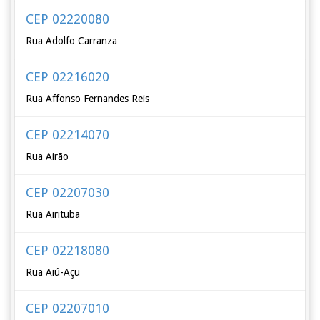
CEP 02220080
Rua Adolfo Carranza
CEP 02216020
Rua Affonso Fernandes Reis
CEP 02214070
Rua Airão
CEP 02207030
Rua Airituba
CEP 02218080
Rua Aiú-Açu
CEP 02207010