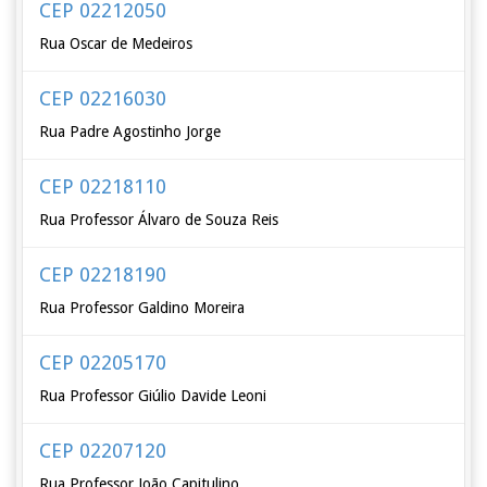
CEP 02212050
Rua Oscar de Medeiros
CEP 02216030
Rua Padre Agostinho Jorge
CEP 02218110
Rua Professor Álvaro de Souza Reis
CEP 02218190
Rua Professor Galdino Moreira
CEP 02205170
Rua Professor Giúlio Davide Leoni
CEP 02207120
Rua Professor João Capitulino