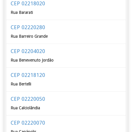
CEP 02218020
Rua Bararati
CEP 02220280
Rua Barreiro Grande
CEP 02204020
Rua Benevenuto Jordão
CEP 02218120
Rua Bertelli
CEP 02220050
Rua Calciolândia
CEP 02220070
Rua Canápolis