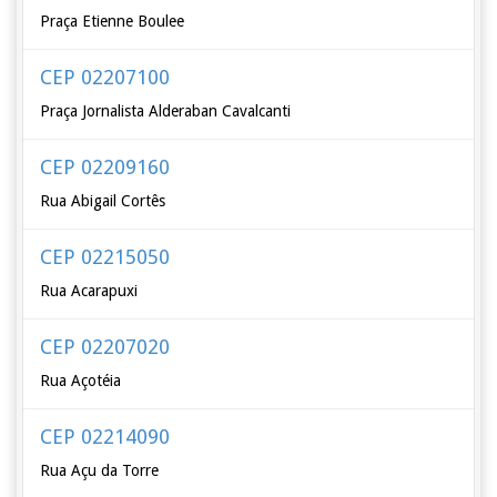
Praça Etienne Boulee
CEP 02207100
Praça Jornalista Alderaban Cavalcanti
CEP 02209160
Rua Abigail Cortês
CEP 02215050
Rua Acarapuxi
CEP 02207020
Rua Açotéia
CEP 02214090
Rua Açu da Torre