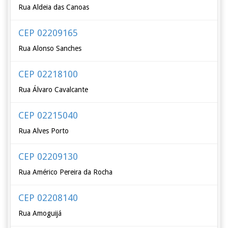
Rua Aldeia das Canoas
CEP 02209165
Rua Alonso Sanches
CEP 02218100
Rua Álvaro Cavalcante
CEP 02215040
Rua Alves Porto
CEP 02209130
Rua Américo Pereira da Rocha
CEP 02208140
Rua Amoguijá