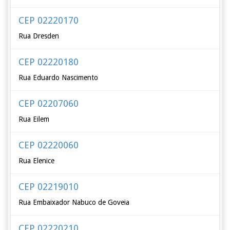
CEP 02220170
Rua Dresden
CEP 02220180
Rua Eduardo Nascimento
CEP 02207060
Rua Eilem
CEP 02220060
Rua Elenice
CEP 02219010
Rua Embaixador Nabuco de Goveia
CEP 02220210