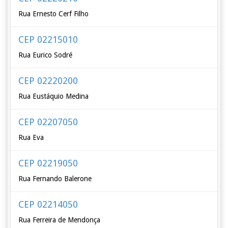
Rua Ernesto Cerf Filho
CEP 02215010
Rua Eurico Sodré
CEP 02220200
Rua Eustáquio Medina
CEP 02207050
Rua Eva
CEP 02219050
Rua Fernando Balerone
CEP 02214050
Rua Ferreira de Mendonça