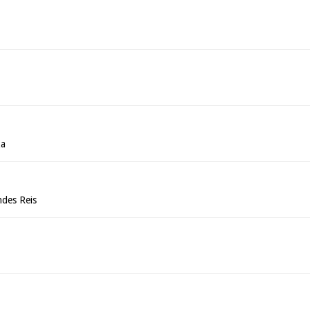
za
des Reis