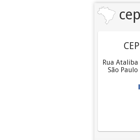
cep
CEP
Rua Ataliba 
São Paulo 