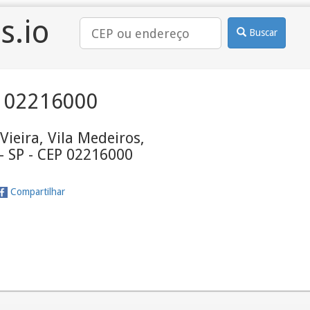
s.io
Buscar
 02216000
Vieira, Vila Medeiros,
- SP - CEP 02216000
Compartilhar