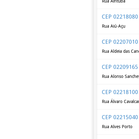
Rua Airituba
CEP 02218080
Rua Aiú-Açu
CEP 02207010
Rua Aldeia das Can
CEP 02209165
Rua Alonso Sanche
CEP 02218100
Rua Álvaro Cavalca
CEP 02215040
Rua Alves Porto