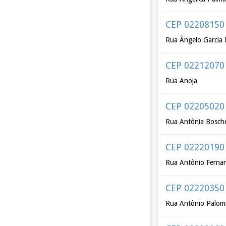
CEP 02208150
Rua Ângelo Garcia 
CEP 02212070
Rua Anoja
CEP 02205020
Rua Antônia Bosche
CEP 02220190
Rua Antônio Ferna
CEP 02220350
Rua Antônio Palom