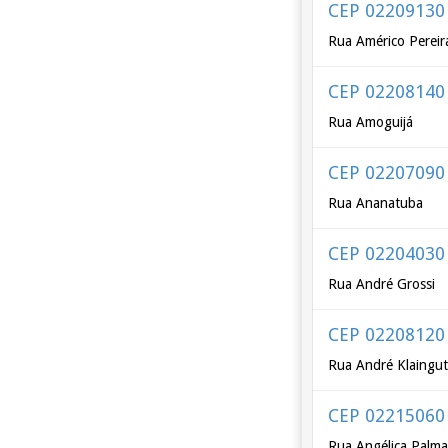
CEP 02209130
Rua Américo Pereir
CEP 02208140
Rua Amoguijá
CEP 02207090
Rua Ananatuba
CEP 02204030
Rua André Grossi
CEP 02208120
Rua André Klaingut
CEP 02215060
Rua Angélica Palm