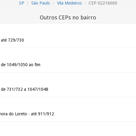
SP
São Paulo
Vila Medeiros
CEP 02216000
Outros CEPs no bairro
- até 729/730
- de 1049/1050 ao fim
- de 731/732 a 1047/1048
ora do Loreto - até 911/912