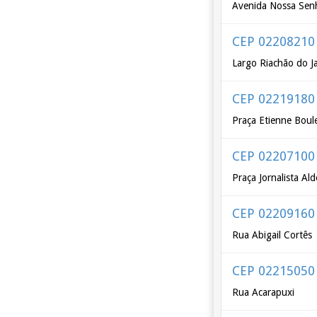
Avenida Nossa Senh
CEP 02208210
Largo Riachão do J
CEP 02219180
Praça Etienne Boul
CEP 02207100
Praça Jornalista Al
CEP 02209160
Rua Abigail Cortês
CEP 02215050
Rua Acarapuxi