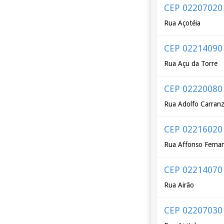
CEP 02207020
Rua Açotéia
CEP 02214090
Rua Açu da Torre
CEP 02220080
Rua Adolfo Carran
CEP 02216020
Rua Affonso Fernan
CEP 02214070
Rua Airão
CEP 02207030