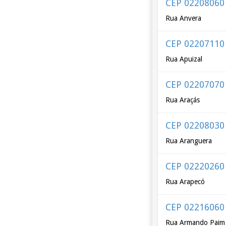
CEP 02208060
Rua Anvera
CEP 02207110
Rua Apuizal
CEP 02207070
Rua Araçás
CEP 02208030
Rua Aranguera
CEP 02220260
Rua Arapecó
CEP 02216060
Rua Armando Paim