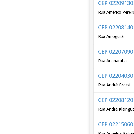
CEP 02209130
Rua Américo Pereir
CEP 02208140
Rua Amoguijá
CEP 02207090
Rua Ananatuba
CEP 02204030
Rua André Grossi
CEP 02208120
Rua André Klaingut
CEP 02215060
Rua Angélica Palm