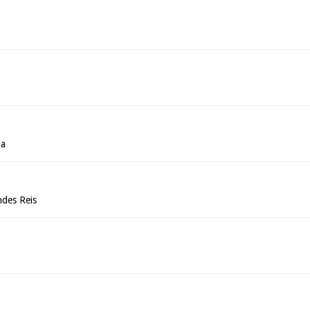
za
des Reis