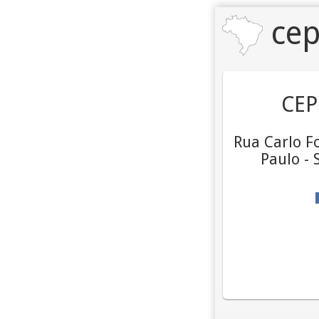
cep
CEP
Rua Carlo Fo
Paulo - 