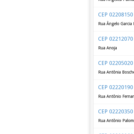
CEP 02208150
Rua Ângelo Garcia 
CEP 02212070
Rua Anoja
CEP 02205020
Rua Antônia Bosche
CEP 02220190
Rua Antônio Ferna
CEP 02220350
Rua Antônio Palom