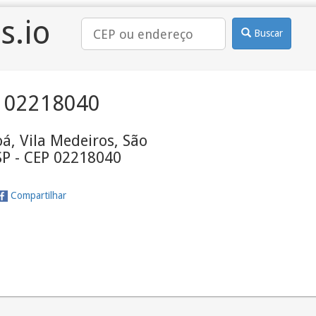
s.io
Buscar
 02218040
á, Vila Medeiros, São
SP - CEP 02218040
Compartilhar