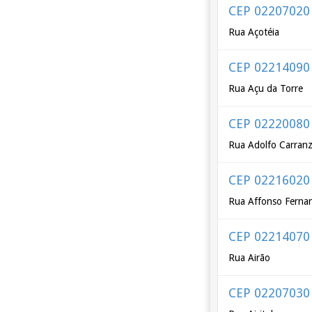
CEP 02207020
Rua Açotéia
CEP 02214090
Rua Açu da Torre
CEP 02220080
Rua Adolfo Carran
CEP 02216020
Rua Affonso Fernan
CEP 02214070
Rua Airão
CEP 02207030