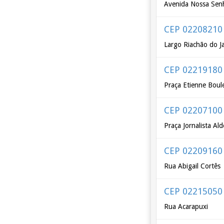
Avenida Nossa Senh
CEP 02208210
Largo Riachão do J
CEP 02219180
Praça Etienne Boul
CEP 02207100
Praça Jornalista Al
CEP 02209160
Rua Abigail Cortês
CEP 02215050
Rua Acarapuxi