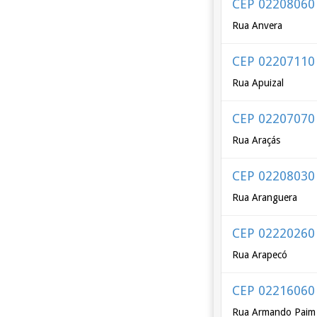
CEP 02208060
Rua Anvera
CEP 02207110
Rua Apuizal
CEP 02207070
Rua Araçás
CEP 02208030
Rua Aranguera
CEP 02220260
Rua Arapecó
CEP 02216060
Rua Armando Paim