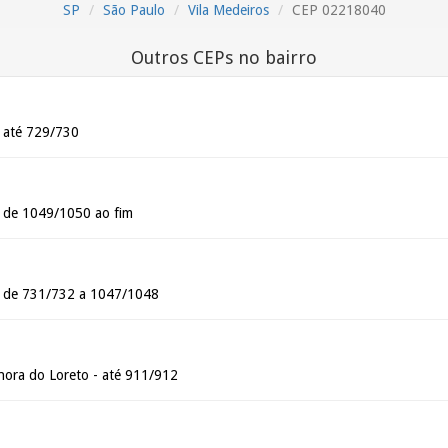
SP
São Paulo
Vila Medeiros
CEP 02218040
Outros CEPs no bairro
- até 729/730
- de 1049/1050 ao fim
- de 731/732 a 1047/1048
ora do Loreto - até 911/912