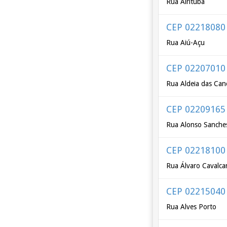
Rua Airituba
CEP 02218080
Rua Aiú-Açu
CEP 02207010
Rua Aldeia das Can
CEP 02209165
Rua Alonso Sanche
CEP 02218100
Rua Álvaro Cavalca
CEP 02215040
Rua Alves Porto