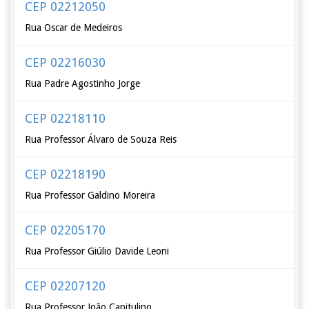
CEP 02212050
Rua Oscar de Medeiros
CEP 02216030
Rua Padre Agostinho Jorge
CEP 02218110
Rua Professor Álvaro de Souza Reis
CEP 02218190
Rua Professor Galdino Moreira
CEP 02205170
Rua Professor Giúlio Davide Leoni
CEP 02207120
Rua Professor João Capitulino