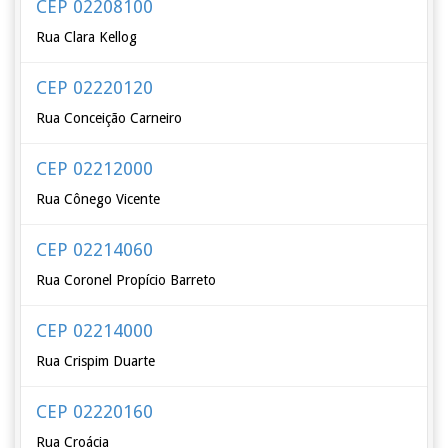
CEP 02208100
Rua Clara Kellog
CEP 02220120
Rua Conceição Carneiro
CEP 02212000
Rua Cônego Vicente
CEP 02214060
Rua Coronel Propício Barreto
CEP 02214000
Rua Crispim Duarte
CEP 02220160
Rua Croácia