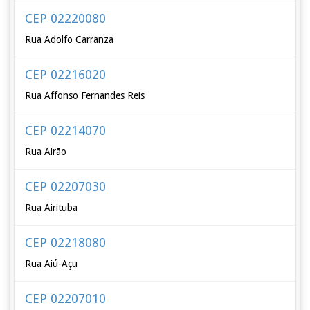
CEP 02220080
Rua Adolfo Carranza
CEP 02216020
Rua Affonso Fernandes Reis
CEP 02214070
Rua Airão
CEP 02207030
Rua Airituba
CEP 02218080
Rua Aiú-Açu
CEP 02207010