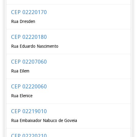
CEP 02220170
Rua Dresden
CEP 02220180
Rua Eduardo Nascimento
CEP 02207060
Rua Eilem
CEP 02220060
Rua Elenice
CEP 02219010
Rua Embaixador Nabuco de Goveia
CEP 02220210