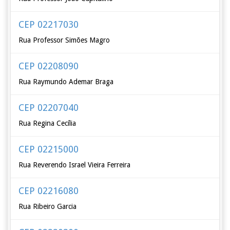
CEP 02217030
Rua Professor Simões Magro
CEP 02208090
Rua Raymundo Ademar Braga
CEP 02207040
Rua Regina Cecília
CEP 02215000
Rua Reverendo Israel Vieira Ferreira
CEP 02216080
Rua Ribeiro Garcia