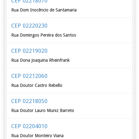
CEP 02218070
Rua Dom Inocêncio de Santamaria
CEP 02220230
Rua Domingos Pereira dos Santos
CEP 02219020
Rua Dona Joaquina Rheinfrank
CEP 02212060
Rua Doutor Castro Rebello
CEP 02218050
Rua Doutor Lauro Muniz Barreto
CEP 02204010
Rua Doutor Monteiro Viana