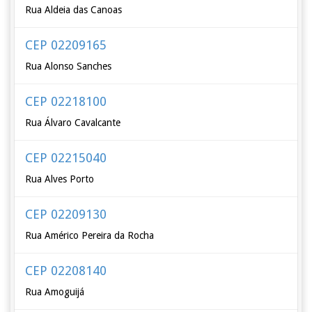
Rua Aldeia das Canoas
CEP 02209165
Rua Alonso Sanches
CEP 02218100
Rua Álvaro Cavalcante
CEP 02215040
Rua Alves Porto
CEP 02209130
Rua Américo Pereira da Rocha
CEP 02208140
Rua Amoguijá