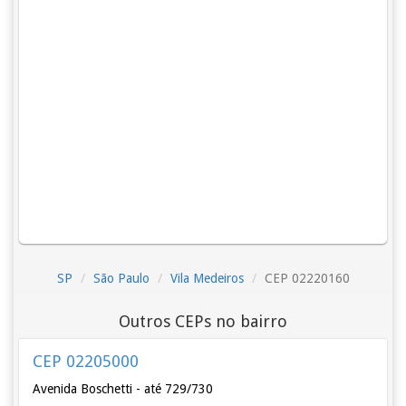
SP
São Paulo
Vila Medeiros
CEP 02220160
Outros CEPs no bairro
CEP 02205000
Avenida Boschetti - até 729/730