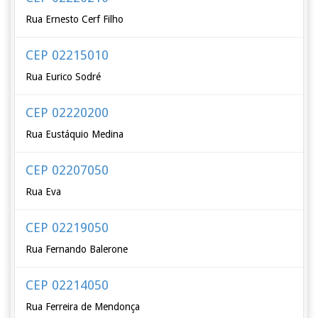
Rua Ernesto Cerf Filho
CEP 02215010
Rua Eurico Sodré
CEP 02220200
Rua Eustáquio Medina
CEP 02207050
Rua Eva
CEP 02219050
Rua Fernando Balerone
CEP 02214050
Rua Ferreira de Mendonça