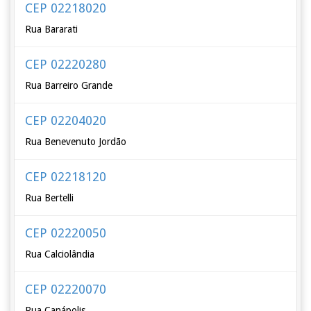
CEP 02218020
Rua Bararati
CEP 02220280
Rua Barreiro Grande
CEP 02204020
Rua Benevenuto Jordão
CEP 02218120
Rua Bertelli
CEP 02220050
Rua Calciolândia
CEP 02220070
Rua Canápolis