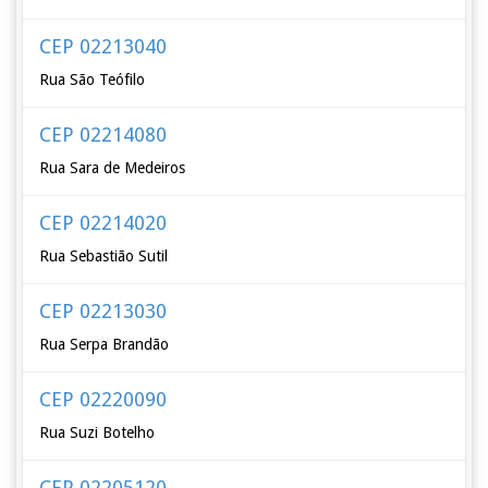
CEP 02213040
Rua São Teófilo
CEP 02214080
Rua Sara de Medeiros
CEP 02214020
Rua Sebastião Sutil
CEP 02213030
Rua Serpa Brandão
CEP 02220090
Rua Suzi Botelho
CEP 02205120