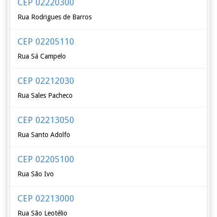
CEP 02220300
Rua Rodrigues de Barros
CEP 02205110
Rua Sá Campelo
CEP 02212030
Rua Sales Pacheco
CEP 02213050
Rua Santo Adolfo
CEP 02205100
Rua São Ivo
CEP 02213000
Rua São Leotélio