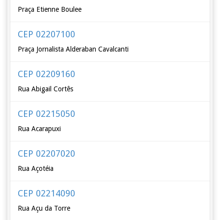
Praça Etienne Boulee
CEP 02207100
Praça Jornalista Alderaban Cavalcanti
CEP 02209160
Rua Abigail Cortês
CEP 02215050
Rua Acarapuxi
CEP 02207020
Rua Açotéia
CEP 02214090
Rua Açu da Torre