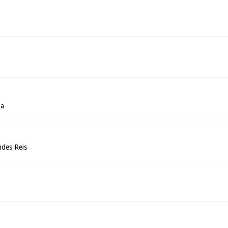
za
des Reis