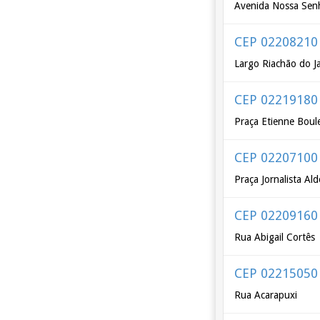
Avenida Nossa Senh
CEP 02208210
Largo Riachão do J
CEP 02219180
Praça Etienne Boul
CEP 02207100
Praça Jornalista Al
CEP 02209160
Rua Abigail Cortês
CEP 02215050
Rua Acarapuxi