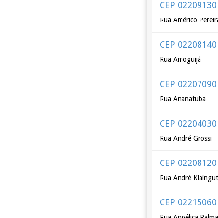
CEP 02209130
Rua Américo Pereir
CEP 02208140
Rua Amoguijá
CEP 02207090
Rua Ananatuba
CEP 02204030
Rua André Grossi
CEP 02208120
Rua André Klaingut
CEP 02215060
Rua Angélica Palm