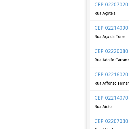
CEP 02207020
Rua Açotéia
CEP 02214090
Rua Açu da Torre
CEP 02220080
Rua Adolfo Carran
CEP 02216020
Rua Affonso Fernan
CEP 02214070
Rua Airão
CEP 02207030