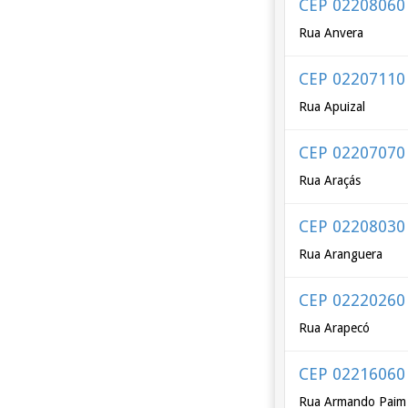
CEP 02208060
Rua Anvera
CEP 02207110
Rua Apuizal
CEP 02207070
Rua Araçás
CEP 02208030
Rua Aranguera
CEP 02220260
Rua Arapecó
CEP 02216060
Rua Armando Paim