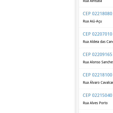
Rua Airituba
CEP 02218080
Rua Aiú-Açu
CEP 02207010
Rua Aldeia das Can
CEP 02209165
Rua Alonso Sanche
CEP 02218100
Rua Álvaro Cavalca
CEP 02215040
Rua Alves Porto