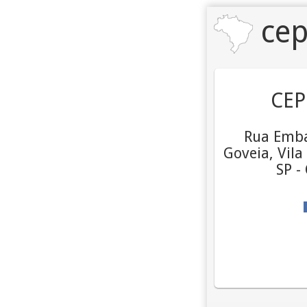
cep
CEP
Rua Emba
Goveia, Vila
SP -