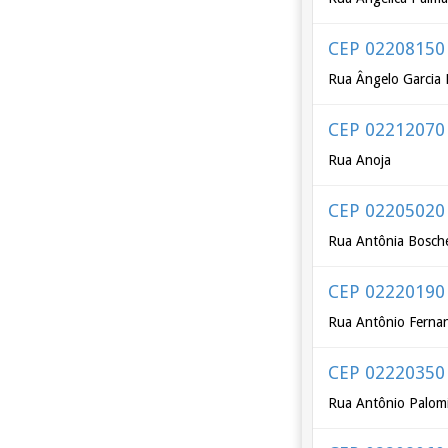
CEP 02208150
Rua Ângelo Garcia 
CEP 02212070
Rua Anoja
CEP 02205020
Rua Antônia Bosche
CEP 02220190
Rua Antônio Ferna
CEP 02220350
Rua Antônio Palom