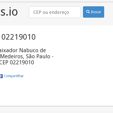
s.io
Buscar
 02219010
ixador Nabuco de
 Medeiros, São Paulo -
 CEP 02219010
Compartilhar