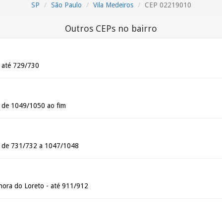
SP
São Paulo
Vila Medeiros
CEP 02219010
Outros CEPs no bairro
- até 729/730
- de 1049/1050 ao fim
- de 731/732 a 1047/1048
ora do Loreto - até 911/912