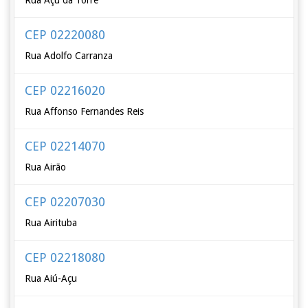
Rua Açu da Torre
CEP 02220080
Rua Adolfo Carranza
CEP 02216020
Rua Affonso Fernandes Reis
CEP 02214070
Rua Airão
CEP 02207030
Rua Airituba
CEP 02218080
Rua Aiú-Açu