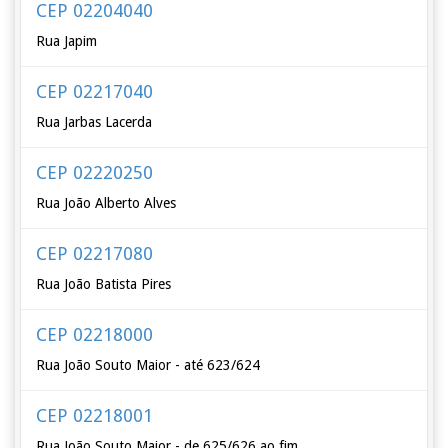
CEP 02204040
Rua Japim
CEP 02217040
Rua Jarbas Lacerda
CEP 02220250
Rua João Alberto Alves
CEP 02217080
Rua João Batista Pires
CEP 02218000
Rua João Souto Maior - até 623/624
CEP 02218001
Rua João Souto Maior - de 625/626 ao fim