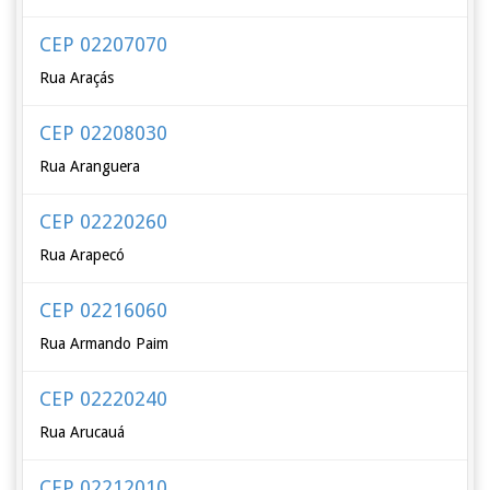
CEP 02207070
Rua Araçás
CEP 02208030
Rua Aranguera
CEP 02220260
Rua Arapecó
CEP 02216060
Rua Armando Paim
CEP 02220240
Rua Arucauá
CEP 02212010