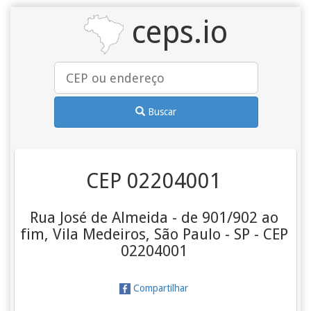
ceps.io
Buscar
CEP 02204001
Rua José de Almeida - de 901/902 ao
fim, Vila Medeiros, São Paulo - SP - CEP
02204001
Compartilhar