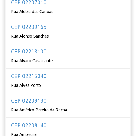
CEP 02207010
Rua Aldeia das Canoas
CEP 02209165
Rua Alonso Sanches
CEP 02218100
Rua Álvaro Cavalcante
CEP 02215040
Rua Alves Porto
CEP 02209130
Rua Américo Pereira da Rocha
CEP 02208140
Rua Amoguijá