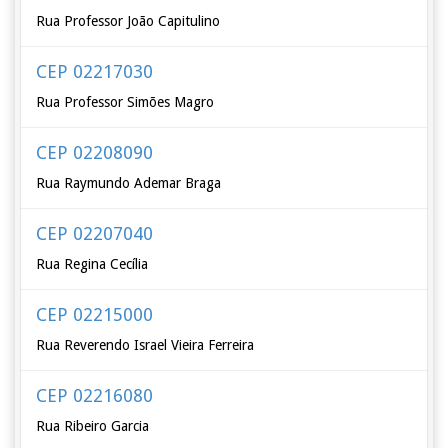
Rua Professor João Capitulino
CEP 02217030
Rua Professor Simões Magro
CEP 02208090
Rua Raymundo Ademar Braga
CEP 02207040
Rua Regina Cecília
CEP 02215000
Rua Reverendo Israel Vieira Ferreira
CEP 02216080
Rua Ribeiro Garcia