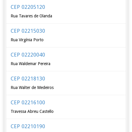
CEP 02205120
Rua Tavares de Olanda
CEP 02215030
Rua Virgínia Porto
CEP 02220040
Rua Waldemar Pereira
CEP 02218130
Rua Walter de Medeiros
CEP 02216100
Travessa Abreu Castello
CEP 02210190