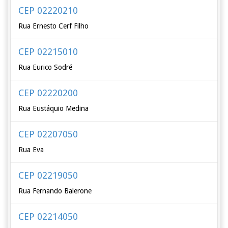
CEP 02220210
Rua Ernesto Cerf Filho
CEP 02215010
Rua Eurico Sodré
CEP 02220200
Rua Eustáquio Medina
CEP 02207050
Rua Eva
CEP 02219050
Rua Fernando Balerone
CEP 02214050