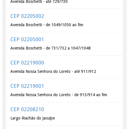
Avenida Boschetti - até 729/730
CEP 02205002
Avenida Boschetti - de 1049/1050 ao fim
CEP 02205001
Avenida Boschetti - de 731/732 a 1047/1048
CEP 02219000
Avenida Nossa Senhora do Loreto - até 911/912
CEP 02219001
Avenida Nossa Senhora do Loreto - de 913/914 ao fim
CEP 02208210
Largo Riachão do Jacuípe