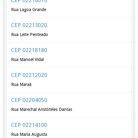
CEP 02216070
Rua Lagoa Grande
CEP 02213020
Rua Leite Penteado
CEP 02218180
Rua Manoel Vidal
CEP 02212020
Rua Maraã
CEP 02204050
Rua Marechal Aristóteles Dantas
CEP 02214100
Rua Maria Augusta