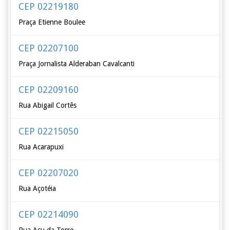
CEP 02219180
Praça Etienne Boulee
CEP 02207100
Praça Jornalista Alderaban Cavalcanti
CEP 02209160
Rua Abigail Cortês
CEP 02215050
Rua Acarapuxi
CEP 02207020
Rua Açotéia
CEP 02214090