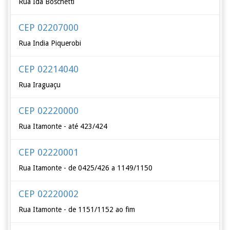
Rua Ida Boschetti
CEP 02207000
Rua India Piquerobi
CEP 02214040
Rua Iraguaçu
CEP 02220000
Rua Itamonte - até 423/424
CEP 02220001
Rua Itamonte - de 0425/426 a 1149/1150
CEP 02220002
Rua Itamonte - de 1151/1152 ao fim