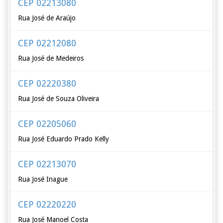
CEP 02213080
Rua José de Araújo
CEP 02212080
Rua José de Medeiros
CEP 02220380
Rua José de Souza Oliveira
CEP 02205060
Rua José Eduardo Prado Kelly
CEP 02213070
Rua José Inague
CEP 02220220
Rua José Manoel Costa