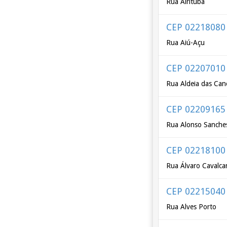
Rua Airituba
CEP 02218080
Rua Aiú-Açu
CEP 02207010
Rua Aldeia das Can
CEP 02209165
Rua Alonso Sanche
CEP 02218100
Rua Álvaro Cavalca
CEP 02215040
Rua Alves Porto