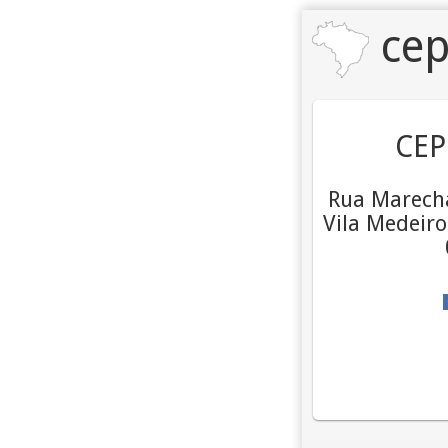
cep
CEP
Rua Marecha
Vila Medeiro