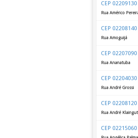
CEP 02209130
Rua Américo Pereir
CEP 02208140
Rua Amoguijá
CEP 02207090
Rua Ananatuba
CEP 02204030
Rua André Grossi
CEP 02208120
Rua André Klaingut
CEP 02215060
Rua Angélica Palm