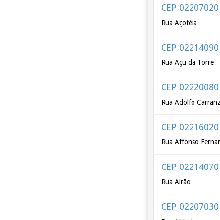
CEP 02207020
Rua Açotéia
CEP 02214090
Rua Açu da Torre
CEP 02220080
Rua Adolfo Carran
CEP 02216020
Rua Affonso Fernan
CEP 02214070
Rua Airão
CEP 02207030