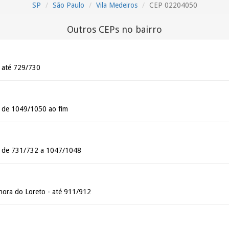
SP
São Paulo
Vila Medeiros
CEP 02204050
Outros CEPs no bairro
- até 729/730
- de 1049/1050 ao fim
- de 731/732 a 1047/1048
ora do Loreto - até 911/912