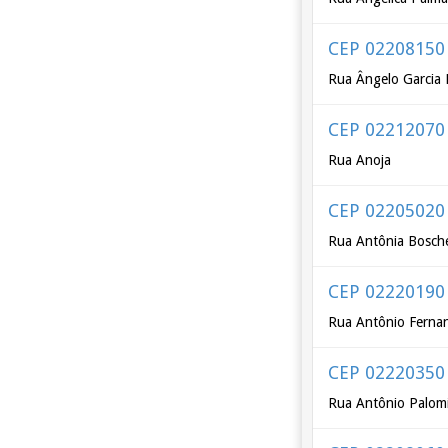
CEP 02208150
Rua Ângelo Garcia 
CEP 02212070
Rua Anoja
CEP 02205020
Rua Antônia Bosche
CEP 02220190
Rua Antônio Ferna
CEP 02220350
Rua Antônio Palom