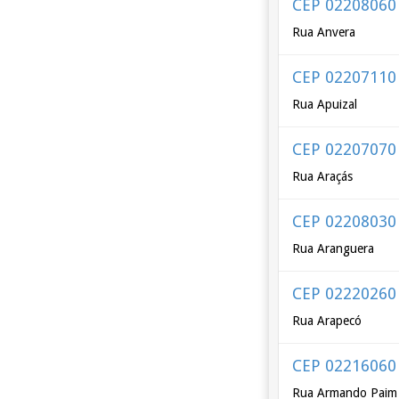
CEP 02208060
Rua Anvera
CEP 02207110
Rua Apuizal
CEP 02207070
Rua Araçás
CEP 02208030
Rua Aranguera
CEP 02220260
Rua Arapecó
CEP 02216060
Rua Armando Paim