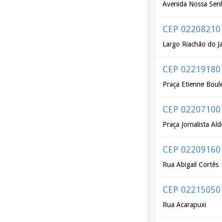
Avenida Nossa Senh
CEP 02208210
Largo Riachão do J
CEP 02219180
Praça Etienne Boul
CEP 02207100
Praça Jornalista Al
CEP 02209160
Rua Abigail Cortês
CEP 02215050
Rua Acarapuxi