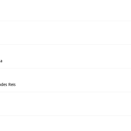
za
des Reis