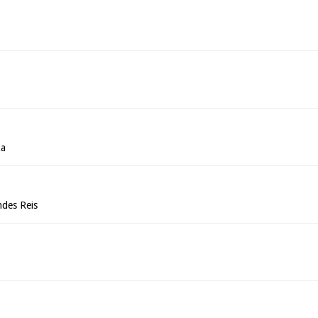
za
des Reis