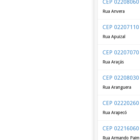
CEP 02208060
Rua Anvera
CEP 02207110
Rua Apuizal
CEP 02207070
Rua Araçás
CEP 02208030
Rua Aranguera
CEP 02220260
Rua Arapecó
CEP 02216060
Rua Armando Paim