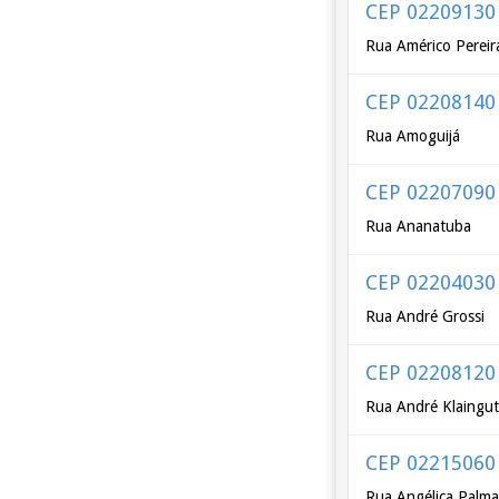
CEP 02209130
Rua Américo Pereir
CEP 02208140
Rua Amoguijá
CEP 02207090
Rua Ananatuba
CEP 02204030
Rua André Grossi
CEP 02208120
Rua André Klaingut
CEP 02215060
Rua Angélica Palm