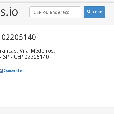
s.io
Buscar
 02205140
rancas, Vila Medeiros,
- SP - CEP 02205140
Compartilhar