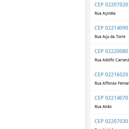
CEP 02207020
Rua Açotéia
CEP 02214090
Rua Açu da Torre
CEP 02220080
Rua Adolfo Carran
CEP 02216020
Rua Affonso Fernan
CEP 02214070
Rua Airão
CEP 02207030