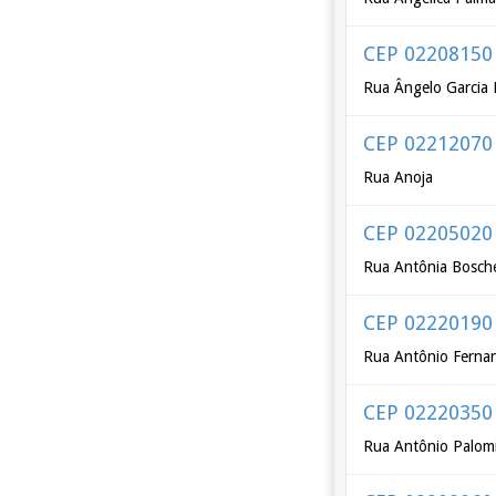
CEP 02208150
Rua Ângelo Garcia 
CEP 02212070
Rua Anoja
CEP 02205020
Rua Antônia Bosche
CEP 02220190
Rua Antônio Ferna
CEP 02220350
Rua Antônio Palom