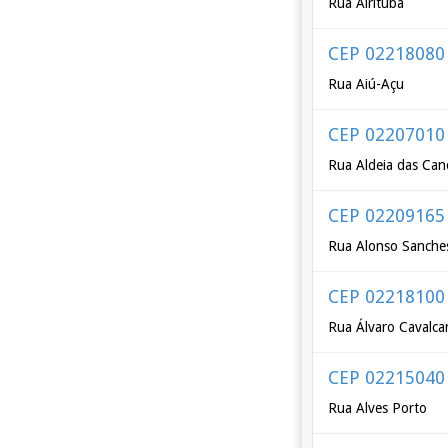
Rua Airituba
CEP 02218080
Rua Aiú-Açu
CEP 02207010
Rua Aldeia das Can
CEP 02209165
Rua Alonso Sanche
CEP 02218100
Rua Álvaro Cavalca
CEP 02215040
Rua Alves Porto