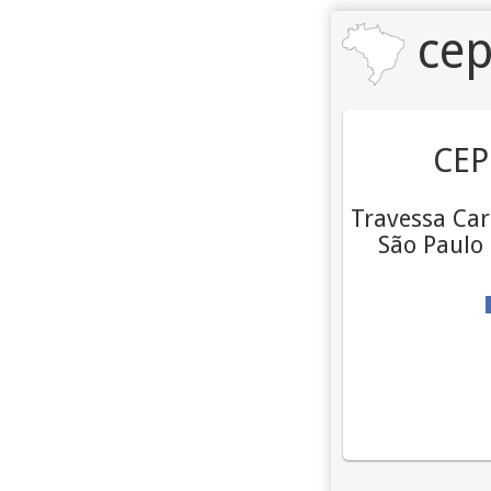
cep
CEP
Travessa Car
São Paulo 