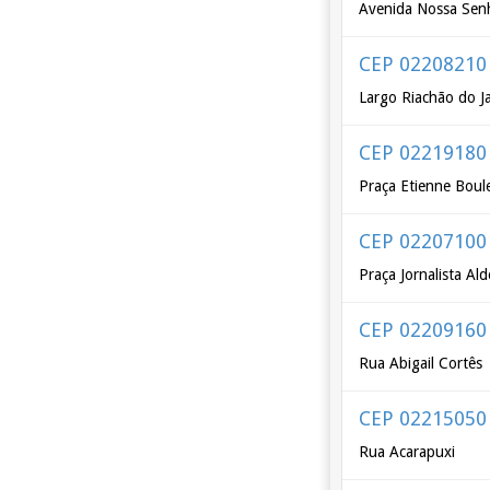
Avenida Nossa Senh
CEP 02208210
Largo Riachão do J
CEP 02219180
Praça Etienne Boul
CEP 02207100
Praça Jornalista Al
CEP 02209160
Rua Abigail Cortês
CEP 02215050
Rua Acarapuxi