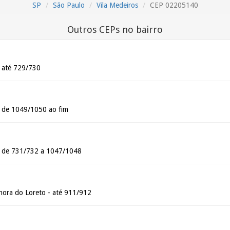
SP
São Paulo
Vila Medeiros
CEP 02205140
Outros CEPs no bairro
- até 729/730
- de 1049/1050 ao fim
- de 731/732 a 1047/1048
ora do Loreto - até 911/912