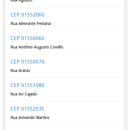
Rua Agudos
CEP 01552060
Rua Almirante Pestana
CEP 01550060
Rua Antônio Augusto Covello
CEP 01550070
Rua Araras
CEP 01551080
Rua Ari Cajado
CEP 01552035
Rua Armando Martins