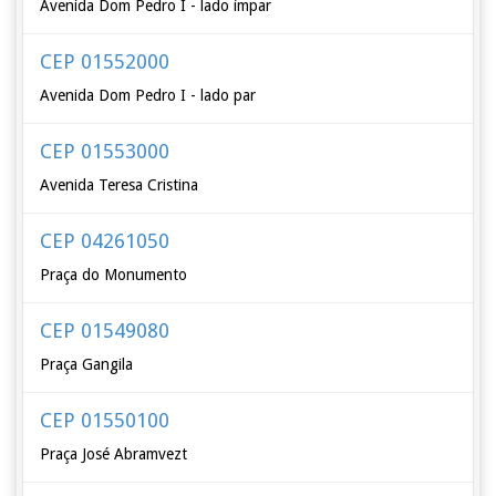
Avenida Dom Pedro I - lado ímpar
CEP 01552000
Avenida Dom Pedro I - lado par
CEP 01553000
Avenida Teresa Cristina
CEP 04261050
Praça do Monumento
CEP 01549080
Praça Gangila
CEP 01550100
Praça José Abramvezt