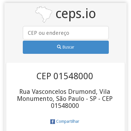
ceps.io
Buscar
CEP 01548000
Rua Vasconcelos Drumond, Vila
Monumento, São Paulo - SP - CEP
01548000
Compartilhar