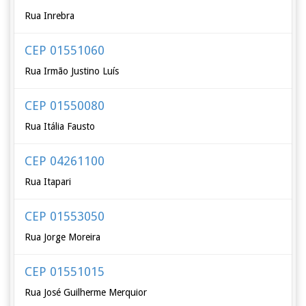
Rua Inrebra
CEP 01551060
Rua Irmão Justino Luís
CEP 01550080
Rua Itália Fausto
CEP 04261100
Rua Itapari
CEP 01553050
Rua Jorge Moreira
CEP 01551015
Rua José Guilherme Merquior