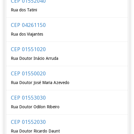
CEP 01552040
Rua dos Tatini
CEP 04261150
Rua dos Viajantes
CEP 01551020
Rua Doutor Inácio Arruda
CEP 01550020
Rua Doutor José Maria Azevedo
CEP 01553030
Rua Doutor Odilon Ribeiro
CEP 01552030
Rua Doutor Ricardo Daunt