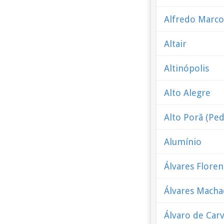
Alfredo Marc
Altair
Altinópolis
Alto Alegre
Alto Porã (Pe
Alumínio
Álvares Floren
Álvares Mach
Álvaro de Car