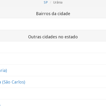
SP
Urânia
Bairros da cidade
Outras cidades no estado
ria)
 (São Carlos)
a