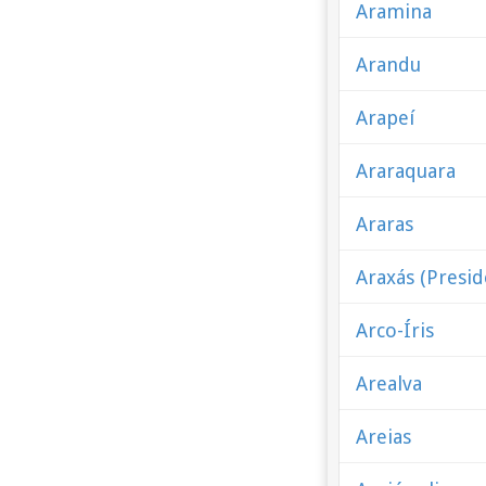
Aramina
Arandu
Arapeí
Araraquara
Araras
Araxás (Presi
Arco-Íris
Arealva
Areias