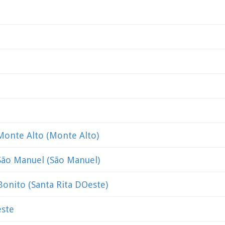
Monte Alto (Monte Alto)
São Manuel (São Manuel)
Bonito (Santa Rita DOeste)
este