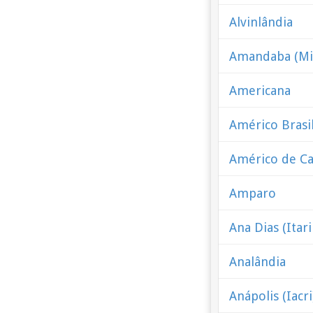
Alvinlândia
Amandaba (Mi
Americana
Américo Brasi
Américo de C
Amparo
Ana Dias (Itari
Analândia
Anápolis (Iacri