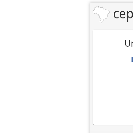
cep
Ur