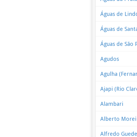
Águas de Lind
Águas de Sant
Águas de São 
Agudos
Agulha (Ferna
Ajapi (Rio Clar
Alambari
Alberto Morei
Alfredo Guedes