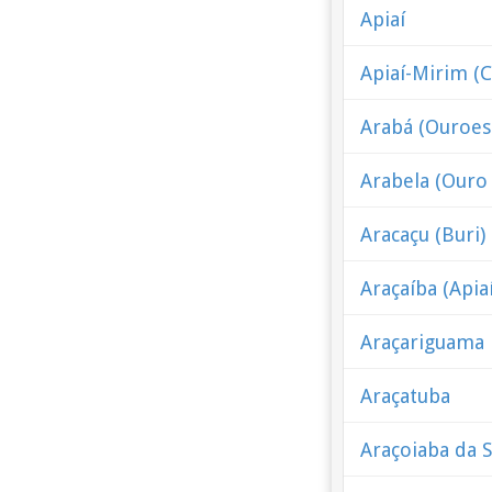
Apiaí
Apiaí-Mirim (
Arabá (Ouroes
Arabela (Ouro
Aracaçu (Buri)
Araçaíba (Apiaí
Araçariguama
Araçatuba
Araçoiaba da 