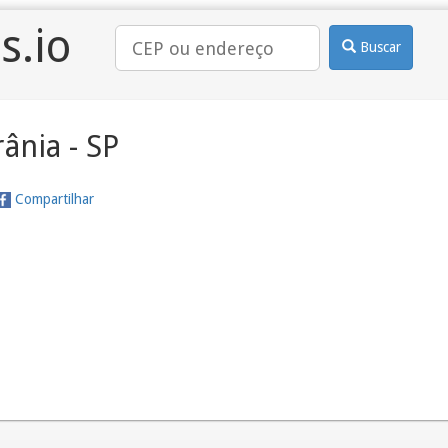
s.io
Buscar
ânia - SP
Compartilhar