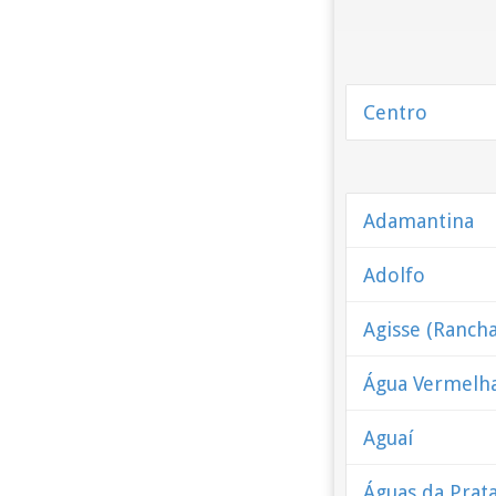
Centro
Adamantina
Adolfo
Agisse (Rancha
Água Vermelha
Aguaí
Águas da Prat