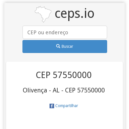
ceps.io
Buscar
CEP 57550000
Olivença - AL - CEP 57550000
Compartilhar