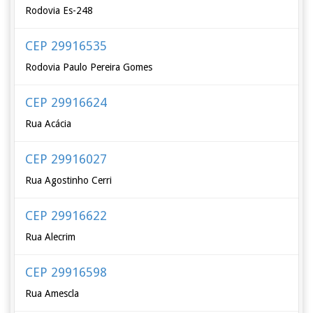
Rodovia Es-248
CEP 29916535
Rodovia Paulo Pereira Gomes
CEP 29916624
Rua Acácia
CEP 29916027
Rua Agostinho Cerri
CEP 29916622
Rua Alecrim
CEP 29916598
Rua Amescla