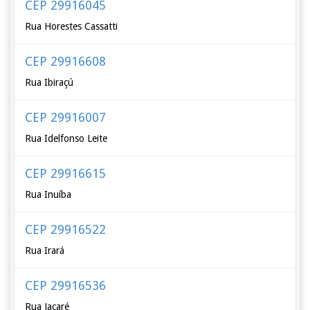
CEP 29916045
Rua Horestes Cassatti
CEP 29916608
Rua Ibiraçú
CEP 29916007
Rua Idelfonso Leite
CEP 29916615
Rua Inuíba
CEP 29916522
Rua Irará
CEP 29916536
Rua Jacaré