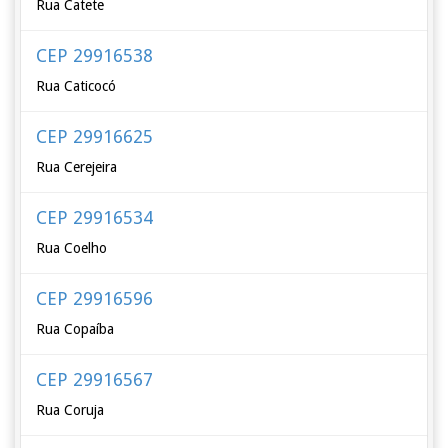
Rua Catete
CEP 29916538
Rua Caticocó
CEP 29916625
Rua Cerejeira
CEP 29916534
Rua Coelho
CEP 29916596
Rua Copaíba
CEP 29916567
Rua Coruja