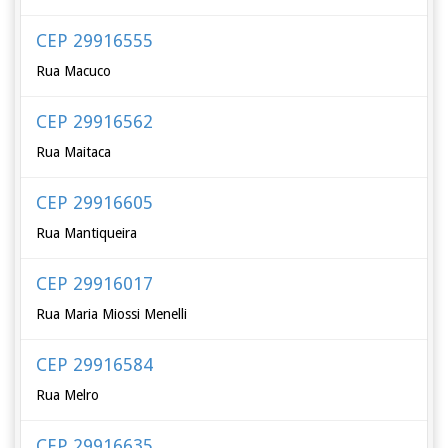
CEP 29916555
Rua Macuco
CEP 29916562
Rua Maitaca
CEP 29916605
Rua Mantiqueira
CEP 29916017
Rua Maria Miossi Menelli
CEP 29916584
Rua Melro
CEP 29916635