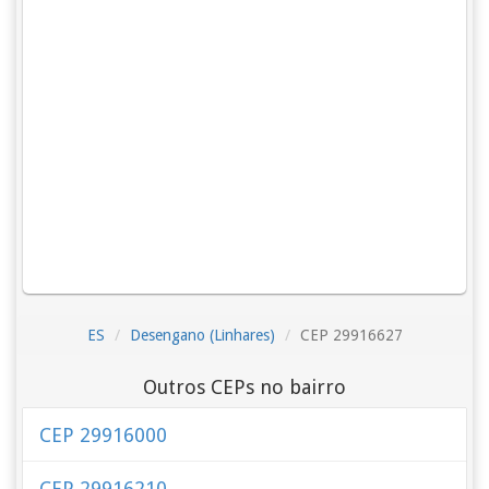
ES
Desengano (Linhares)
CEP 29916627
Outros CEPs no bairro
CEP 29916000
CEP 29916210