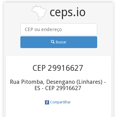
ceps.io
Buscar
CEP 29916627
Rua Pitomba, Desengano (Linhares) -
ES - CEP 29916627
Compartilhar