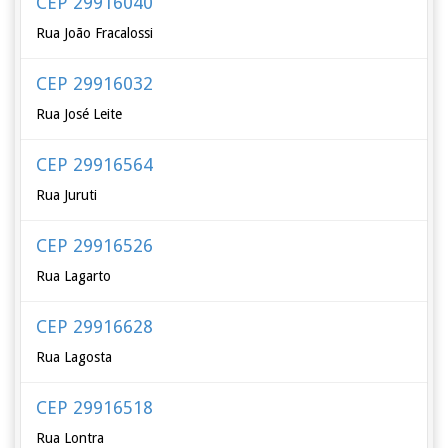
CEP 29916040
Rua João Fracalossi
CEP 29916032
Rua José Leite
CEP 29916564
Rua Juruti
CEP 29916526
Rua Lagarto
CEP 29916628
Rua Lagosta
CEP 29916518
Rua Lontra