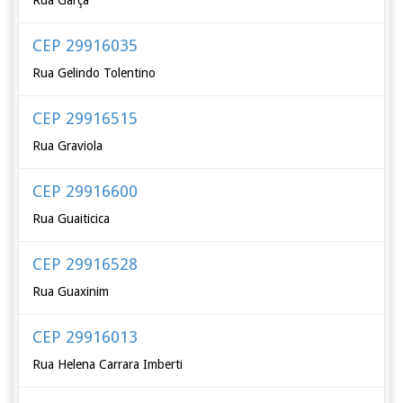
Rua Garça
CEP 29916035
Rua Gelindo Tolentino
CEP 29916515
Rua Graviola
CEP 29916600
Rua Guaiticica
CEP 29916528
Rua Guaxinim
CEP 29916013
Rua Helena Carrara Imberti