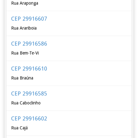
Rua Araponga
CEP 29916607
Rua Arariboia
CEP 29916586
Rua Bem-Te-Vi
CEP 29916610
Rua Braúna
CEP 29916585
Rua Caboclinho
CEP 29916602
Rua Cajá